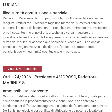
LUCIANI
illegittimità costituzionale parziale
Pensioni – Personale del comparto scuola – Collocamento a riposo per
raggiunti limiti di età – Mancato raggiungimento del numero di anni per
ottenere il minimo delle pensione – Possibile trattenimento in servizio non
oltre il settantesimo anno di età, anziché la diversa maggiore età
individuata tenendo conto dell’adeguamento agli incrementi della speranza
di vita dei requisiti di accesso alla pensione di vecchiaia – Lesione del
principio di ragionevolezza e del diritto all’accesso al trattamento
pensionistico – Illegittimità costituzionale in parte qua.
Visualizza Pronuncia
Ord. 124/2026 - Presidente AMOROSO, Redattore
MARINI F. S.
ammissibilità intervento
Giudizio costituzionale – Contraddittorio – Intervento di terzo, quale parte
civile costituita in procedimento penale conclusosi con sentenza di
condanna per diffamazione aggravata a carico dell’allora senatore Saverio
De Bonis, nel giudizio per conflitto di attribuzione tra poteri sollevato dal