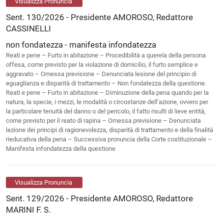
Visualizza Pronuncia
Sent. 130/2026 - Presidente AMOROSO, Redattore
CASSINELLI
non fondatezza - manifesta infondatezza
Reati e pene – Furto in abitazione – Procedibilità a querela della persona
offesa, come previsto per la violazione di domicilio, il furto semplice e
aggravato – Omessa previsione – Denunciata lesione del principio di
eguaglianza e disparità di trattamento – Non fondatezza della questione.
Reati e pene – Furto in abitazione – Diminuzione della pena quando per la
natura, la specie, i mezzi, le modalità o circostanze dell’azione, ovvero per
la particolare tenuità del danno o del pericolo, il fatto risulti di lieve entità,
come previsto per il reato di rapina – Omessa previsione – Denunciata
lezione dei principi di ragionevolezza, disparità di trattamento e della finalità
rieducativa della pena – Successiva pronuncia della Corte costituzionale –
Manifesta infondatezza della questione
Visualizza Pronuncia
Sent. 129/2026 - Presidente AMOROSO, Redattore
MARINI F. S.