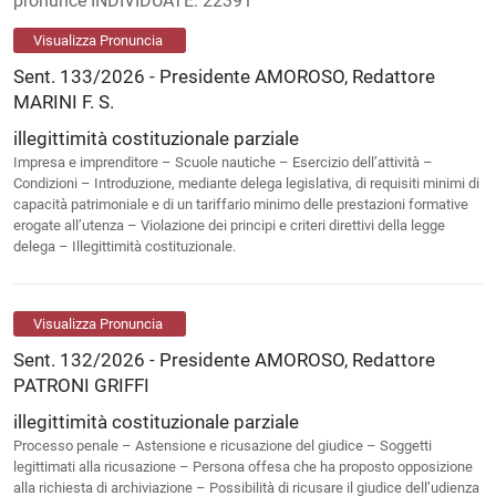
pronunce INDIVIDUATE: 22391
Visualizza Pronuncia
Sent. 133/2026 - Presidente AMOROSO, Redattore
MARINI F. S.
illegittimità costituzionale parziale
Impresa e imprenditore – Scuole nautiche – Esercizio dell’attività –
Condizioni – Introduzione, mediante delega legislativa, di requisiti minimi di
capacità patrimoniale e di un tariffario minimo delle prestazioni formative
erogate all’utenza – Violazione dei principi e criteri direttivi della legge
delega – Illegittimità costituzionale.
Visualizza Pronuncia
Sent. 132/2026 - Presidente AMOROSO, Redattore
PATRONI GRIFFI
illegittimità costituzionale parziale
Processo penale – Astensione e ricusazione del giudice – Soggetti
legittimati alla ricusazione – Persona offesa che ha proposto opposizione
alla richiesta di archiviazione – Possibilità di ricusare il giudice dell’udienza