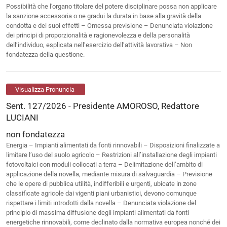
Possibilità che l’organo titolare del potere disciplinare possa non applicare
la sanzione accessoria o ne gradui la durata in base alla gravità della
condotta e dei suoi effetti – Omessa previsione – Denunciata violazione
dei principi di proporzionalità e ragionevolezza e della personalità
dell’individuo, esplicata nell’esercizio dell’attività lavorativa – Non
fondatezza della questione.
Visualizza Pronuncia
Sent. 127/2026 - Presidente AMOROSO, Redattore
LUCIANI
non fondatezza
Energia – Impianti alimentati da fonti rinnovabili – Disposizioni finalizzate a
limitare l’uso del suolo agricolo – Restrizioni all’installazione degli impianti
fotovoltaici con moduli collocati a terra – Delimitazione dell’ambito di
applicazione della novella, mediante misura di salvaguardia – Previsione
che le opere di pubblica utilità, indifferibili e urgenti, ubicate in zone
classificate agricole dai vigenti piani urbanistici, devono comunque
rispettare i limiti introdotti dalla novella – Denunciata violazione del
principio di massima diffusione degli impianti alimentati da fonti
energetiche rinnovabili, come declinato dalla normativa europea nonché dei