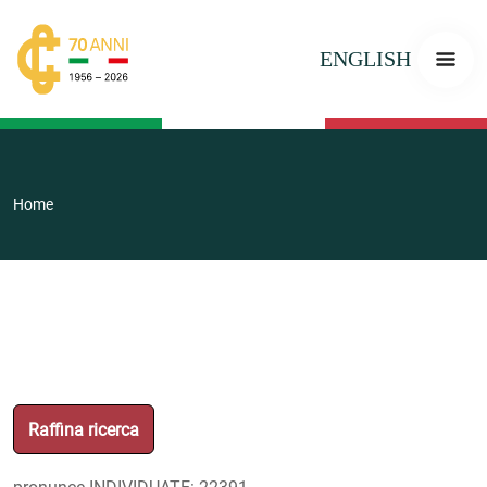
ENGLISH
Home
Raffina ricerca