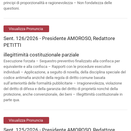
principi di proporzionalità e ragionevolezza – Non fondatezza delle
questioni.
Visualizza Pronuncia
Sent. 126/2026 - Presidente AMOROSO, Redattore
PETITTI
illegittimità costituzionale parziale
Esecuzione forzata – Sequestro preventivo finalizzato alla confisca per
equivalente e alla confisca – Rapporti con le procedure esecutive
individuali – Applicazione, a seguito di novella, della disciplina speciale del
codice antimafia anziché della regola di diritto comune basata
sull’anteriorità delle formalità pubblicitarie – Irragionevolezza, violazione
del diritto di difesa e della garanzia del diritto di proprietà nonché della
protezione, anche convenzionale, dei beni – Illegittimità costituzionale in
parte qua.
Visualizza Pronuncia
Sent. 125/2026 - Presidente AMOROSO, Redattore