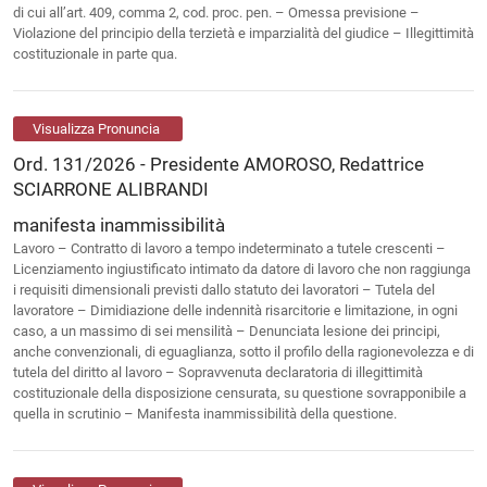
di cui all’art. 409, comma 2, cod. proc. pen. – Omessa previsione –
Violazione del principio della terzietà e imparzialità del giudice – Illegittimità
costituzionale in parte qua.
Visualizza Pronuncia
Ord. 131/2026 - Presidente AMOROSO, Redattrice
SCIARRONE ALIBRANDI
manifesta inammissibilità
Lavoro – Contratto di lavoro a tempo indeterminato a tutele crescenti –
Licenziamento ingiustificato intimato da datore di lavoro che non raggiunga
i requisiti dimensionali previsti dallo statuto dei lavoratori – Tutela del
lavoratore – Dimidiazione delle indennità risarcitorie e limitazione, in ogni
caso, a un massimo di sei mensilità – Denunciata lesione dei principi,
anche convenzionali, di eguaglianza, sotto il profilo della ragionevolezza e di
tutela del diritto al lavoro – Sopravvenuta declaratoria di illegittimità
costituzionale della disposizione censurata, su questione sovrapponibile a
quella in scrutinio – Manifesta inammissibilità della questione.