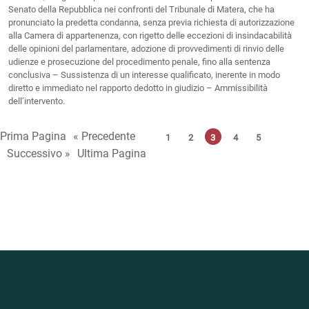
Senato della Repubblica nei confronti del Tribunale di Matera, che ha
pronunciato la predetta condanna, senza previa richiesta di autorizzazione
alla Camera di appartenenza, con rigetto delle eccezioni di insindacabilità
delle opinioni del parlamentare, adozione di provvedimenti di rinvio delle
udienze e prosecuzione del procedimento penale, fino alla sentenza
conclusiva – Sussistenza di un interesse qualificato, inerente in modo
diretto e immediato nel rapporto dedotto in giudizio – Ammissibilità
dell’intervento.
Prima Pagina
« Precedente
1
2
3
4
5
Successivo »
Ultima Pagina