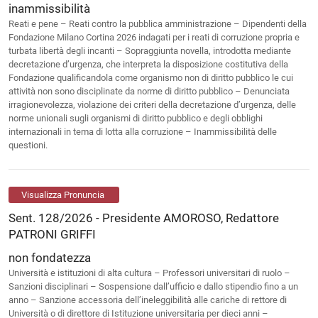
inammissibilità
Reati e pene – Reati contro la pubblica amministrazione – Dipendenti della
Fondazione Milano Cortina 2026 indagati per i reati di corruzione propria e
turbata libertà degli incanti – Sopraggiunta novella, introdotta mediante
decretazione d’urgenza, che interpreta la disposizione costitutiva della
Fondazione qualificandola come organismo non di diritto pubblico le cui
attività non sono disciplinate da norme di diritto pubblico – Denunciata
irragionevolezza, violazione dei criteri della decretazione d’urgenza, delle
norme unionali sugli organismi di diritto pubblico e degli obblighi
internazionali in tema di lotta alla corruzione – Inammissibilità delle
questioni.
Visualizza Pronuncia
Sent. 128/2026 - Presidente AMOROSO, Redattore
PATRONI GRIFFI
non fondatezza
Università e istituzioni di alta cultura – Professori universitari di ruolo –
Sanzioni disciplinari – Sospensione dall’ufficio e dallo stipendio fino a un
anno – Sanzione accessoria dell’ineleggibilità alle cariche di rettore di
Università o di direttore di Istituzione universitaria per dieci anni –