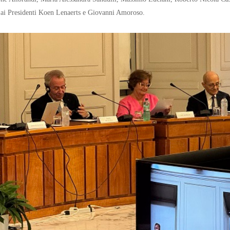
e ai Presidenti Koen Lenaerts e Giovanni Amoroso.