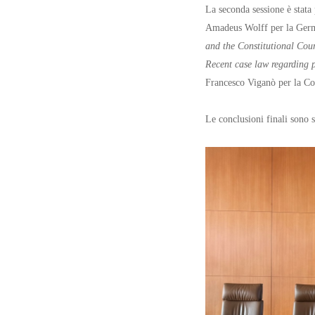
La seconda sessione è stata
Amadeus Wolff per la Germa
and the Constitutional Cour
Recent case law regarding 
Francesco Viganò per la Cor
Le conclusioni finali sono 