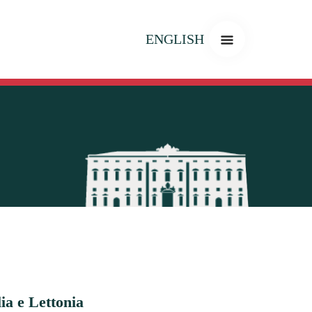
ENGLISH
lia e Lettonia