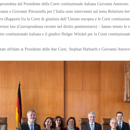
 presieduta dal Presidente della Corte costituzionale italiana Giovanni Amoroso.
nia e Giovanni Pitruzzella per l’Italia sono intervenuti sul tema
Relations bet
ts
(Rapporti fra la Corte di giustizia dell’Unione europea e le Corti costituziona
prison law
(Giurisprudenza recente nel diritto penitenziario) – hanno tenuto le r
te costituzionale italiana e il giudice Holger Wöckel per la Corte costituzionale
state affidate ai Presidenti delle due Corti, Stephan Harbarth e Giovanni Amoro