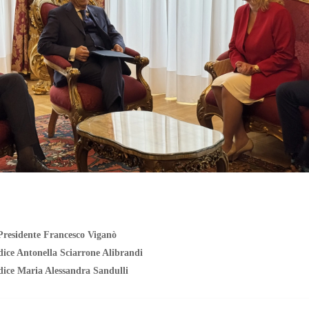
Presidente Francesco Viganò
dice Antonella Sciarrone Alibrandi
dice Maria Alessandra Sandulli