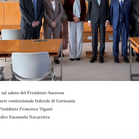
ul saluto del Presidente Amoroso
rte costituzionale federale di Germania
Presidente Francesco Viganò
udice Emanuela Navarretta