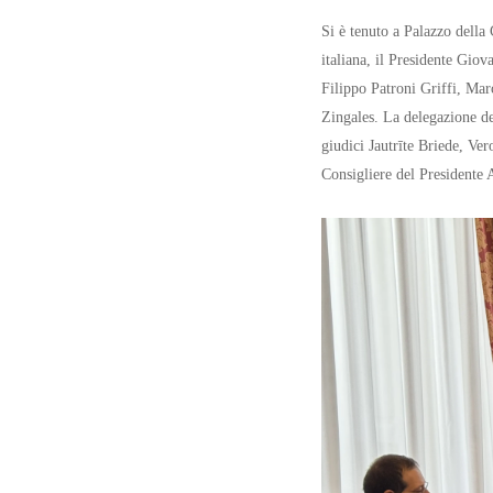
Si è tenuto a Palazzo della 
italiana, il Presidente Gio
Filippo Patroni Griffi, Mar
Zingales. La delegazione de
giudici Jautrīte Briede, Ve
Consigliere del Presidente 