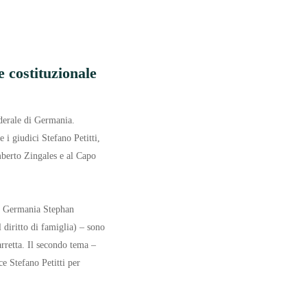
e costituzionale
ederale di Germania.
 i giudici Stefano Petitti,
mberto Zingales e al Capo
 di Germania Stephan
 diritto di famiglia) – sono
rretta. Il secondo tema –
ce Stefano Petitti per