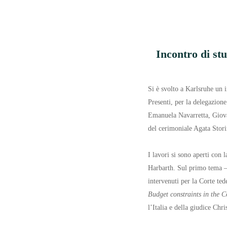
Incontro di stu
Si è svolto a Karlsruhe un i
Presenti, per la delegazione
Emanuela Navarretta, Giovan
del cerimoniale Agata Stori
I lavori si sono aperti con 
Harbarth. Sul primo tema 
intervenuti per la Corte te
Budget constraints in the C
l’Italia e della giudice Ch