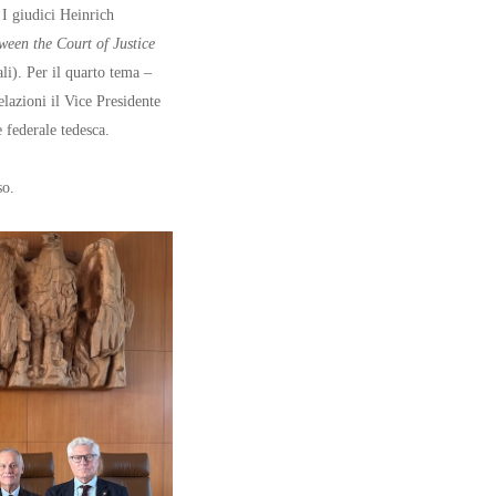
 I giudici Heinrich
ween the Court of Justice
li). Per il quarto tema –
elazioni il Vice Presidente
 federale tedesca.
so.