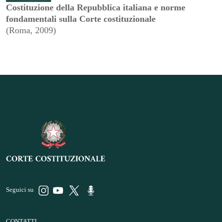
Costituzione della Repubblica italiana e norme
fondamentali sulla Corte costituzionale
(Roma, 2009)
Seguici su
CONTATTI