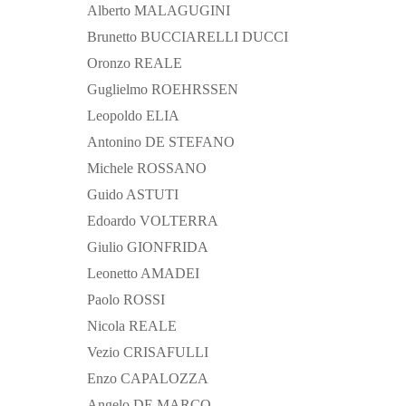
Alberto MALAGUGINI
Brunetto BUCCIARELLI DUCCI
Oronzo REALE
Guglielmo ROEHRSSEN
Leopoldo ELIA
Antonino DE STEFANO
Michele ROSSANO
Guido ASTUTI
Edoardo VOLTERRA
Giulio GIONFRIDA
Leonetto AMADEI
Paolo ROSSI
Nicola REALE
Vezio CRISAFULLI
Enzo CAPALOZZA
Angelo DE MARCO