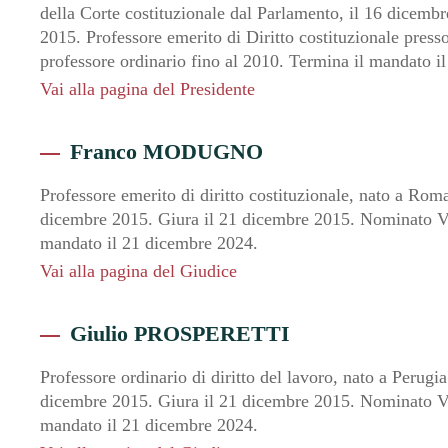
della Corte costituzionale dal Parlamento, il 16 dicemb
2015. Professore emerito di Diritto costituzionale press
professore ordinario fino al 2010. Termina il mandato i
Vai alla pagina del Presidente
Franco MODUGNO
Professore emerito di diritto costituzionale, nato a Rom
dicembre 2015. Giura il 21 dicembre 2015. Nominato Vi
mandato il 21 dicembre 2024.
Vai alla pagina del Giudice
Giulio PROSPERETTI
Professore ordinario di diritto del lavoro, nato a Perugi
dicembre 2015. Giura il 21 dicembre 2015. Nominato Vi
mandato il 21 dicembre 2024.