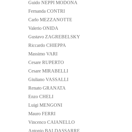
Guido NEPPI MODONA
Fernanda CONTRI
Carlo MEZZANOTTE
Valerio ONIDA
Gustavo ZAGREBELSKY
Riccardo CHIEPPA
Massimo VARI
Cesare RUPERTO
Cesare MIRABELLI
Giuliano VASSALLI
Renato GRANATA
Enzo CHELI
Luigi MENGONI
Mauro FERRI
Vincenco CAIANELLO
Antonio BALDASSARRE