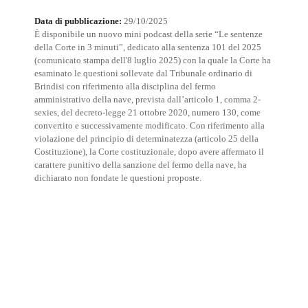
Data di pubblicazione:
29/10/2025
È disponibile un nuovo mini podcast della serie “Le sentenze
della Corte in 3 minuti”, dedicato alla sentenza 101 del 2025
(comunicato stampa dell'8 luglio 2025) con la quale la Corte ha
esaminato le questioni sollevate dal Tribunale ordinario di
Brindisi con riferimento alla disciplina del fermo
amministrativo della nave, prevista dall’articolo 1, comma 2-
sexies, del decreto-legge 21 ottobre 2020, numero 130, come
convertito e successivamente modificato. Con riferimento alla
violazione del principio di determinatezza (articolo 25 della
Costituzione), la Corte costituzionale, dopo avere affermato il
carattere punitivo della sanzione del fermo della nave, ha
dichiarato non fondate le questioni proposte.