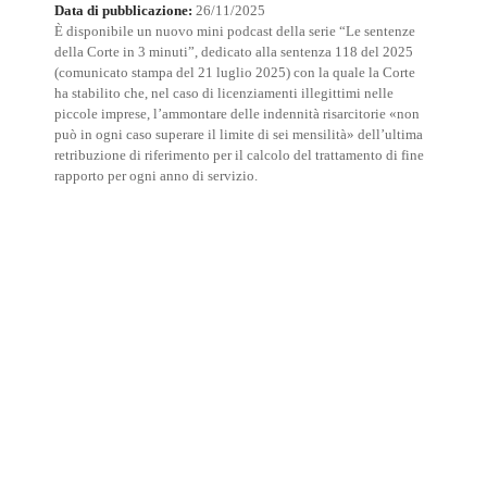
Data di pubblicazione:
26/11/2025
È disponibile un nuovo mini podcast della serie “Le sentenze
della Corte in 3 minuti”, dedicato alla sentenza 118 del 2025
(comunicato stampa del 21 luglio 2025) con la quale la Corte
ha stabilito che, nel caso di licenziamenti illegittimi nelle
piccole imprese, l’ammontare delle indennità risarcitorie «non
può in ogni caso superare il limite di sei mensilità» dell’ultima
retribuzione di riferimento per il calcolo del trattamento di fine
rapporto per ogni anno di servizio.