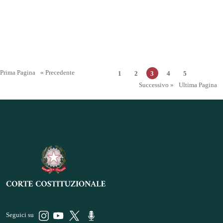
Prima Pagina
« Precedente
1
2
3
4
5
Successivo »
Ultima Pagina
Seguici su