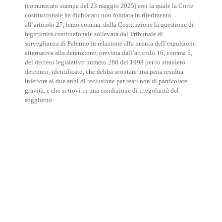
(comunicato stampa del 23 maggio 2025) con la quale la Corte
costituzionale ha dichiarato non fondata in riferimento
all’articolo 27, terzo comma, della Costituzione la questione di
legittimità costituzionale sollevata dal Tribunale di
sorveglianza di Palermo in relazione alla misura dell’espulsione
alternativa alla detenzione, prevista dall’articolo 16, comma 5,
del decreto legislativo numero 286 del 1998 per lo straniero
detenuto, identificato, che debba scontare una pena residua
inferiore ai due anni di reclusione per reati non di particolare
gravità, e che si trovi in una condizione di irregolarità del
soggiorno.