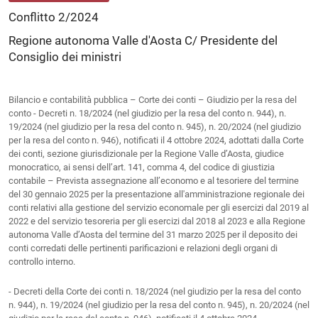
Conflitto 2/2024
Regione autonoma Valle d'Aosta C/ Presidente del
Consiglio dei ministri
Bilancio e contabilità pubblica – Corte dei conti – Giudizio per la resa del
conto - Decreti n. 18/2024 (nel giudizio per la resa del conto n. 944), n.
19/2024 (nel giudizio per la resa del conto n. 945), n. 20/2024 (nel giudizio
per la resa del conto n. 946), notificati il 4 ottobre 2024, adottati dalla Corte
dei conti, sezione giurisdizionale per la Regione Valle d’Aosta, giudice
monocratico, ai sensi dell’art. 141, comma 4, del codice di giustizia
contabile – Prevista assegnazione all’economo e al tesoriere del termine
del 30 gennaio 2025 per la presentazione all'amministrazione regionale dei
conti relativi alla gestione del servizio economale per gli esercizi dal 2019 al
2022 e del servizio tesoreria per gli esercizi dal 2018 al 2023 e alla Regione
autonoma Valle d’Aosta del termine del 31 marzo 2025 per il deposito dei
conti corredati delle pertinenti parificazioni e relazioni degli organi di
controllo interno.
- Decreti della Corte dei conti n. 18/2024 (nel giudizio per la resa del conto
n. 944), n. 19/2024 (nel giudizio per la resa del conto n. 945), n. 20/2024 (nel