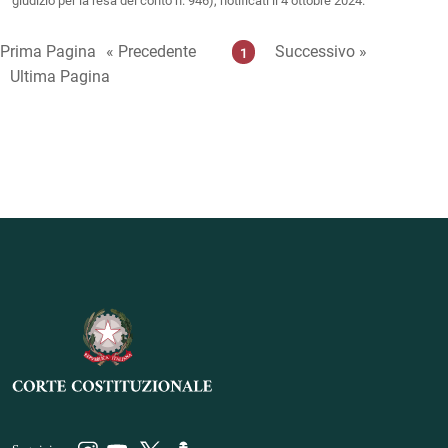
giudizio per la resa del conto n. 946), notificati il 4 ottobre 2024.
Prima Pagina
« Precedente
Successivo »
1
Ultima Pagina