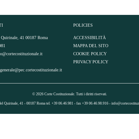
TI
POLICIES
l Quirinale, 41 00187 Roma
ACCESSIBILITÀ
981
MAPPA DEL SITO
fo@cortecostituzionale.it
COOKIE POLICY
PRIVACY POLICY
.generale@pec.cortecostituzionale.it
© 2026 Corte Costituzionale. Tutti i diritti riservati.
del Quirinale, 41 - 00187 Roma tel. +39 06.46.981 - fax +39 06.46.98.916 -
info@cortecostituzi