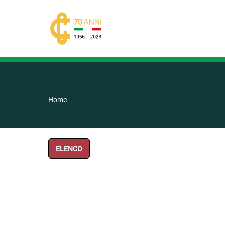
Home
ELENCO