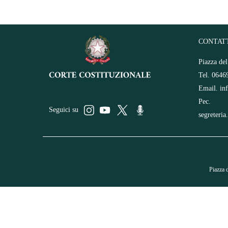
CONTAT
Piazza de
Tel. 0646
Email.
in
Pec.
Seguici su
segreteria
Piazza 