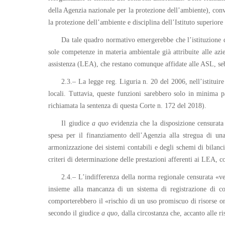
della Agenzia nazionale per la protezione dell’ambiente), conv
la protezione dell’ambiente e disciplina dell’Istituto superiore
Da tale quadro normativo emergerebbe che l’istituzione d
sole competenze in materia ambientale già attribuite alle azien
assistenza (LEA), che restano comunque affidate alle ASL, seb
2.3.– La legge reg. Liguria n. 20 del 2006, nell’istituir
locali. Tuttavia, queste funzioni sarebbero solo in minima pa
richiamata la sentenza di questa Corte n. 172 del 2018).
Il giudice
a quo
evidenzia che la disposizione censurata
spesa per il finanziamento dell’Agenzia alla stregua di una
armonizzazione dei sistemi contabili e degli schemi di bilanci
criteri di determinazione delle prestazioni afferenti ai LEA, co
2.4.– L’indifferenza della norma regionale censurata «v
insieme alla mancanza di un sistema di registrazione di cont
comporterebbero il «rischio di un uso promiscuo di risorse ont
secondo il giudice
a quo
, dalla circostanza che, accanto alle 