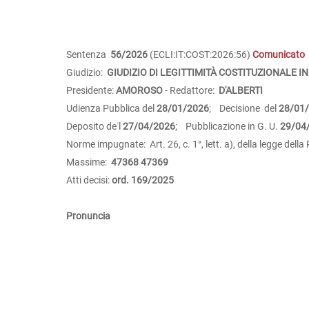
Sentenza
56/2026
(ECLI:IT:COST:2026:56)
Comunicato
Giudizio:
GIUDIZIO DI LEGITTIMITÀ COSTITUZIONALE IN
Presidente:
AMOROSO
- Redattore:
D'ALBERTI
Udienza Pubblica del
28/01/2026
; Decisione del
28/01
Deposito de˙l
27/04/2026
; Pubblicazione in G. U.
29/04
Norme impugnate: Art. 26, c. 1°, lett. a), della legge dell
Massime:
47368
47369
Atti decisi:
ord. 169/2025
Pronuncia