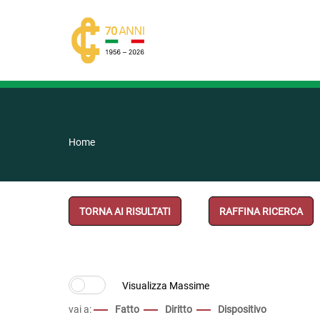
Home
TORNA AI RISULTATI
RAFFINA RICERCA
vai a:
Fatto
Diritto
Dispositivo