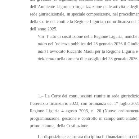
dell’Ambiente Ligure e riorganizzazione delle attività e degl
sede giurisdizionale, in speciale composizione, nel procediment
della Corte dei conti e la Regione Liguria, con ordinanza del 1
dell’anno 2025.
Visti
l’atto di costituzione della Regione Liguria, nonché l
udito
nell’udienza pubblica del 28 gennaio 2026 il Giudi
uditi
l’avvocato Riccardo Maoli per la Regione Liguria e i
deliberato
nella camera di consiglio del 28 gennaio 2026.
1.– La Corte dei conti, sezioni riunite in sede giurisdi
l’esercizio finanziario 2023, con ordinanza del 1° luglio 2025,
Regione Liguria 4 agosto 2006, n. 20 (Nuovo ordinamento d
programmazione, gestione e controllo in campo ambientale),
primo comma, della Costituzione.
La disposizione censurata disciplina il finanziamento del