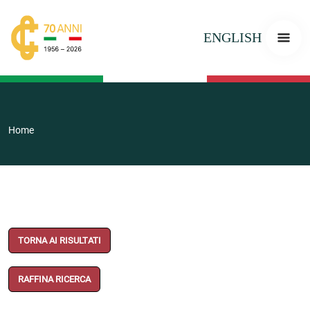
ENGLISH
Home
TORNA AI RISULTATI
RAFFINA RICERCA