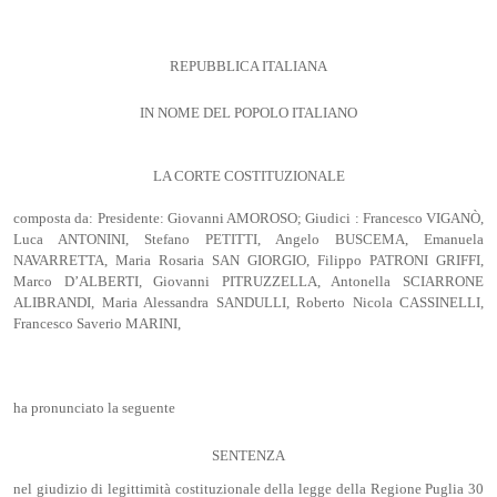
REPUBBLICA ITALIANA
IN NOME DEL POPOLO ITALIANO
LA CORTE COSTITUZIONALE
composta da: Presidente: Giovanni AMOROSO; Giudici : Francesco VIGANÒ,
Luca ANTONINI, Stefano PETITTI, Angelo BUSCEMA, Emanuela
NAVARRETTA, Maria Rosaria SAN GIORGIO, Filippo PATRONI GRIFFI,
Marco D’ALBERTI, Giovanni PITRUZZELLA, Antonella SCIARRONE
ALIBRANDI, Maria Alessandra SANDULLI, Roberto Nicola CASSINELLI,
Francesco Saverio MARINI,
ha pronunciato la seguente
SENTENZA
nel giudizio di legittimità costituzionale della legge della Regione Puglia 30