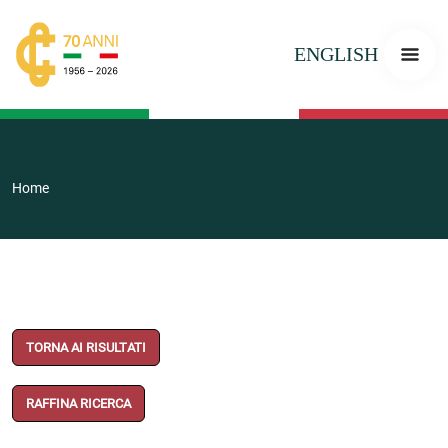
ENGLISH
Home
TORNA AI RISULTATI
RAFFINA RICERCA