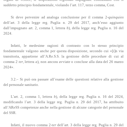
suddetto principio fondamentale, violando l’art. 117, terzo comma, Cost.
Si deve pervenire ad analoga conclusione per il comma 2-
quinquies
dell’art. 3 della legge reg. Puglia n. 29 del 2017, anch’esso aggiunto
dall’impugnato art. 2, comma 1, lettera
b
), della legge reg. Puglia n. 16 del
2024.
Infatti, le medesime ragioni di contrasto con lo stesso principio
fondamentale valgono anche per questa disposizione, secondo cui «[i]n via
transitoria, appartiene all’A.Re.S.S. la gestione delle procedure di cui al
comma 2
ter
, lettera
a
), non ancora avviate o concluse alla data del 26 marzo
2024».
3.2.– Si può ora passare all’esame delle questioni relative alla gestione
del personale sanitario.
L’art. 2, comma 1, lettera
b
), della legge reg. Puglia n. 16 del 2024,
modificando l’art. 3 della legge reg. Puglia n. 29 del 2017, ha attribuito
all’AReSS competenze anche nella gestione di alcune categorie del personale
del SSR.
Infatti, il nuovo comma 2-
ter
dell’art. 3 della legge reg. Puglia n. 29 del