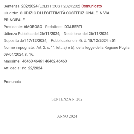
Sentenza
202/2024
(ECLI:IT:COST:2024:202)
Comunicato
Giudizio:
GIUDIZIO DI LEGITTIMITÀ COSTITUZIONALE IN VIA
PRINCIPALE
Presidente:
AMOROSO
- Redattore:
D'ALBERTI
Udienza Pubblica del
26/11/2024
; Decisione del
26/11/2024
Deposito de˙l
17/12/2024
; Pubblicazione in G. U.
18/12/2024
n.
51
Norme impugnate: Art. 2, c. 1°, lett. a) e b), della legge della Regione Puglia
09/04/2024, n. 16.
Massime:
46460
46461
46462
46463
Atti decisi:
ric. 22/2024
Pronuncia
SENTENZA N. 202
ANNO 2024