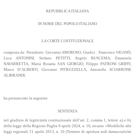
REPUBBLICA ITALIANA
IN NOME DEL POPOLO ITALIANO
LA CORTE COSTITUZIONALE
composta da: Presidente: Giovanni AMOROSO; Giudici : Francesco VIGANÒ,
Luca ANTONINI, Stefano PETITTI, Angelo BUSCEMA, Emanuela
NAVARRETTA, Maria Rosaria SAN GIORGIO, Filippo PATRONI GRIFFI,
Marco D’ALBERTI, Giovanni PITRUZZELLA, Antonella SCIARRONE
ALIBRANDI,
ha pronunciato la seguente
SENTENZA
nel giudizio di legittimità costituzionale dell’art. 2, comma 1, lettere
a
) e
b
),
della legge della Regione Puglia 9 aprile 2024, n. 16, recante «Modifiche alle
leggi regionali 11 aprile 2013, n. 10 (Termine di apertura sedi farmaceutiche