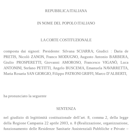
REPUBBLICA ITALIANA
IN NOME DEL POPOLO ITALIANO
LA CORTE COSTITUZIONALE
composta dai signori: Presidente: Silvana SCIARRA; Giudici : Daria de
PRETIS, Nicolò ZANON, Franco MODUGNO, Augusto Antonio BARBERA,
Giulio PROSPERETTI, Giovanni AMOROSO, Francesco VIGANÒ, Luca
ANTONINI, Stefano PETITTI, Angelo BUSCEMA, Emanuela NAVARRETTA,
Maria Rosaria SAN GIORGIO, Filippo PATRONI GRIFFI, Marco D’ALBERTI,
ha pronunciato la seguente
SENTENZA
nel giudizio di legittimità costituzionale dell’art. 8, comma 2, della legge
della Regione Campania 22 aprile 2003, n. 8 (Realizzazione, organizzazione,
funzionamento delle Residenze Sanitarie Assistenziali Pubbliche e Private –