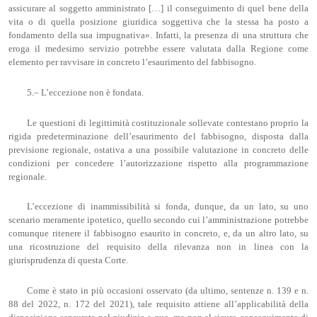
assicurare al soggetto amministrato […] il conseguimento di quel bene della
vita o di quella posizione giuridica soggettiva che la stessa ha posto a
fondamento della sua impugnativa». Infatti, la presenza di una struttura che
eroga il medesimo servizio potrebbe essere valutata dalla Regione come
elemento per ravvisare in concreto l’esaurimento del fabbisogno.
5.– L’eccezione non è fondata.
Le questioni di legittimità costituzionale sollevate contestano proprio la
rigida predeterminazione dell’esaurimento del fabbisogno, disposta dalla
previsione regionale, ostativa a una possibile valutazione in concreto delle
condizioni per concedere l’autorizzazione rispetto alla programmazione
regionale.
L’eccezione di inammissibilità si fonda, dunque, da un lato, su uno
scenario meramente ipotetico, quello secondo cui l’amministrazione potrebbe
comunque ritenere il fabbisogno esaurito in concreto, e, da un altro lato, su
una ricostruzione del requisito della rilevanza non in linea con la
giurisprudenza di questa Corte.
Come è stato in più occasioni osservato (da ultimo, sentenze n. 139 e n.
88 del 2022, n. 172 del 2021), tale requisito attiene all’applicabilità della