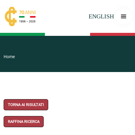
ENGLISH
Home
TORNA AI RISULTATI
RAFFINA RICERCA