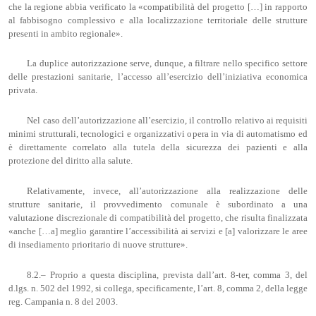
che la regione abbia verificato la «compatibilità del progetto […] in rapporto
al fabbisogno complessivo e alla localizzazione territoriale delle strutture
presenti in ambito regionale».
La duplice autorizzazione serve, dunque, a filtrare nello specifico settore
delle prestazioni sanitarie, l’accesso all’esercizio dell’iniziativa economica
privata.
Nel caso dell’autorizzazione all’esercizio, il controllo relativo ai requisiti
minimi strutturali, tecnologici e organizzativi opera in via di automatismo ed
è direttamente correlato alla tutela della sicurezza dei pazienti e alla
protezione del diritto alla salute.
Relativamente, invece, all’autorizzazione alla realizzazione delle
strutture sanitarie, il provvedimento comunale è subordinato a una
valutazione discrezionale di compatibilità del progetto, che risulta finalizzata
«anche […a] meglio garantire l’accessibilità ai servizi e [a] valorizzare le aree
di insediamento prioritario di nuove strutture».
8.2.– Proprio a questa disciplina, prevista dall’art. 8-ter, comma 3, del
d.lgs. n. 502 del 1992, si collega, specificamente, l’art. 8, comma 2, della legge
reg. Campania n. 8 del 2003.