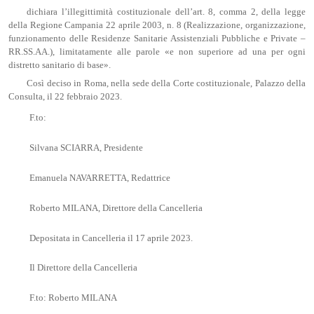
dichiara l’illegittimità costituzionale dell’art. 8, comma 2, della legge
della Regione Campania 22 aprile 2003, n. 8 (Realizzazione, organizzazione,
funzionamento delle Residenze Sanitarie Assistenziali Pubbliche e Private –
RR.SS.AA.), limitatamente alle parole «e non superiore ad una per ogni
distretto sanitario di base».
Così deciso in Roma, nella sede della Corte costituzionale, Palazzo della
Consulta, il 22 febbraio 2023.
F.to:
Silvana SCIARRA, Presidente
Emanuela NAVARRETTA, Redattrice
Roberto MILANA, Direttore della Cancelleria
Depositata in Cancelleria il 17 aprile 2023.
Il Direttore della Cancelleria
F.to: Roberto MILANA