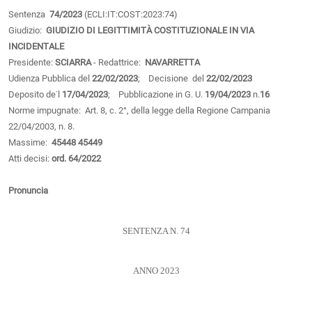
Sentenza
74/2023
(ECLI:IT:COST:2023:74)
Giudizio:
GIUDIZIO DI LEGITTIMITÀ COSTITUZIONALE IN VIA
INCIDENTALE
Presidente:
SCIARRA
- Redattrice:
NAVARRETTA
Udienza Pubblica del
22/02/2023
; Decisione del
22/02/2023
Deposito de˙l
17/04/2023
; Pubblicazione in G. U.
19/04/2023
n.
16
Norme impugnate: Art. 8, c. 2°, della legge della Regione Campania
22/04/2003, n. 8.
Massime:
45448
45449
Atti decisi:
ord. 64/2022
Pronuncia
SENTENZA N. 74
ANNO 2023