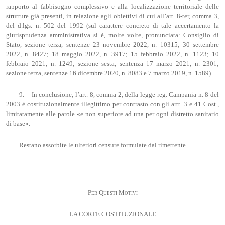
rapporto al fabbisogno complessivo e alla localizzazione territoriale delle
strutture già presenti, in relazione agli obiettivi di cui all’art. 8-ter, comma 3,
del d.lgs. n. 502 del 1992 (sul carattere concreto di tale accertamento la
giurisprudenza amministrativa si è, molte volte, pronunciata: Consiglio di
Stato, sezione terza, sentenze 23 novembre 2022, n. 10315; 30 settembre
2022, n. 8427; 18 maggio 2022, n. 3917; 15 febbraio 2022, n. 1123; 10
febbraio 2021, n. 1249; sezione sesta, sentenza 17 marzo 2021, n. 2301;
sezione terza, sentenze 16 dicembre 2020, n. 8083 e 7 marzo 2019, n. 1589).
9. – In conclusione, l’art. 8, comma 2, della legge reg. Campania n. 8 del
2003 è costituzionalmente illegittimo per contrasto con gli artt. 3 e 41 Cost.,
limitatamente alle parole «e non superiore ad una per ogni distretto sanitario
di base».
Restano assorbite le ulteriori censure formulate dal rimettente.
Per Questi Motivi
LA CORTE COSTITUZIONALE