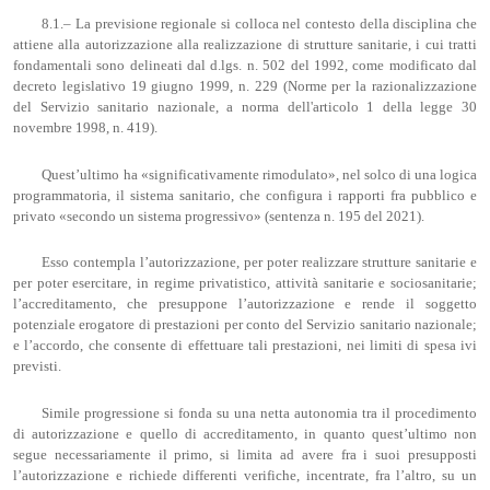
8.1.– La previsione regionale si colloca nel contesto della disciplina che
attiene alla autorizzazione alla realizzazione di strutture sanitarie, i cui tratti
fondamentali sono delineati dal d.lgs. n. 502 del 1992, come modificato dal
decreto legislativo 19 giugno 1999, n. 229 (Norme per la razionalizzazione
del Servizio sanitario nazionale, a norma dell'articolo 1 della legge 30
novembre 1998, n. 419).
Quest’ultimo ha «significativamente rimodulato», nel solco di una logica
programmatoria, il sistema sanitario, che configura i rapporti fra pubblico e
privato «secondo un sistema progressivo» (sentenza n. 195 del 2021).
Esso contempla l’autorizzazione, per poter realizzare strutture sanitarie e
per poter esercitare, in regime privatistico, attività sanitarie e sociosanitarie;
l’accreditamento, che presuppone l’autorizzazione e rende il soggetto
potenziale erogatore di prestazioni per conto del Servizio sanitario nazionale;
e l’accordo, che consente di effettuare tali prestazioni, nei limiti di spesa ivi
previsti.
Simile progressione si fonda su una netta autonomia tra il procedimento
di autorizzazione e quello di accreditamento, in quanto quest’ultimo non
segue necessariamente il primo, si limita ad avere fra i suoi presupposti
l’autorizzazione e richiede differenti verifiche, incentrate, fra l’altro, su un