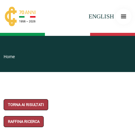
ENGLISH
Home
TORNA AI RISULTATI
RAFFINA RICERCA