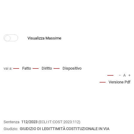
vai a:
Fatto
Diritto
Dispositivo
−
A
+
Versione Pdf
Sentenza
112/2023
(ECLI:IT:COST:2023:112)
Giudizio:
GIUDIZIO DI LEGITTIMITÀ COSTITUZIONALE IN VIA