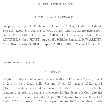
IN NOME DEL POPOLO ITALIANO
LA CORTE COSTITUZIONALE
composta dai signori: Presidente: Silvana SCIARRA; Giudici : Daria de
PRETIS, Nicolò ZANON, Franco MODUGNO, Augusto Antonio BARBERA,
Giulio PROSPERETTI, Giovanni AMOROSO, Francesco VIGANÒ, Luca
ANTONINI, Stefano PETITTI, Angelo BUSCEMA, Emanuela NAVARRETTA,
Maria Rosaria SAN GIORGIO, Filippo PATRONI GRIFFI, Marco D’ALBERTI,
ha pronunciato la seguente
SENTENZA
nel giudizio di legittimità costituzionale degli artt. 12, comma 2, e 21, commi
1, 2 e 3, della legge della Regione Veneto 27 maggio 2022, n. 12
(Disposizioni di adeguamento ordinamentale 2022 in materia di politiche
sanitarie e di politiche sociali), promosso dal Presidente del Consiglio dei
ministri con ricorso notificato il 25 luglio 2022, depositato in cancelleria il 27
luglio 2022, iscritto al n. 50 del registro ricorsi 2022 e pubblicato nella