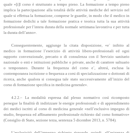
quale «[i]l corso è strutturato a tempo pieno. La formazione a tempo pieno
implica la partecipazione alla totalità delle attività mediche del servizio nel
quale si effettua la formazione, comprese le guardie, in modo che il medico in
formazione dedichi a tale formazione pratica e teorica tutta la sua attività
professionale per l’intera durata della normale settimana lavorativa e per tutta
la durata dell’anno».
Conseguentemente, aggiunge la citata disposizione, «e` inibito al
medico in formazione l’esercizio di attività libero-professionali ed ogni
rapporto convenzionale, precario o di consulenza con il Servizio sanitario
nazionale o enti e istituzioni pubbliche o private, anche di carattere saltuario
o temporaneo. Durante la frequenza del corso e`, altresì, esclusa la
contemporanea iscrizione o frequenza a corsi di specializzazione o dottorati di
ricerca, anche qualora si consegua tale stato successivamente all’inizio del
corso di formazione specifica in medicina generale».
4.2.2.– La modalità espressa dal plesso normativo così ricomposto
persegue la finalità di indirizzare le energie professionali e di apprendimento
dei medici iscritti al corso di medicina generale «nell’esclusivo impegno di
studio, frequenza ed affinamento professionale richiesto dal corso formativo»
(Consiglio di Stato, sezione terza, sentenza 5 dicembre 2013, n. 5784).
L’esclusività dell’impegno richiesto risponde, quindi, all’esigenza di