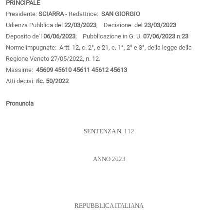
PRINCIPALE
Presidente:
SCIARRA
- Redattrice:
SAN GIORGIO
Udienza Pubblica del
22/03/2023
; Decisione del
23/03/2023
Deposito de˙l
06/06/2023
; Pubblicazione in G. U.
07/06/2023
n.
23
Norme impugnate: Artt. 12, c. 2°, e 21, c. 1°, 2° e 3°, della legge della
Regione Veneto 27/05/2022, n. 12.
Massime:
45609
45610
45611
45612
45613
Atti decisi:
ric. 50/2022
Pronuncia
SENTENZA N. 112
ANNO 2023
REPUBBLICA ITALIANA