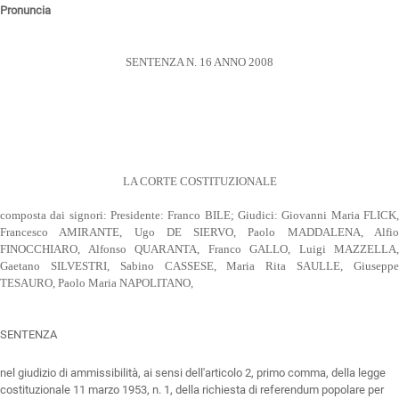
Pronuncia
SENTENZA N. 16 ANNO 2008
LA CORTE COSTITUZIONALE
composta dai signori: Presidente: Franco BILE; Giudici: Giovanni Maria FLICK,
Francesco AMIRANTE, Ugo DE SIERVO, Paolo MADDALENA, Alfio
FINOCCHIARO, Alfonso QUARANTA, Franco GALLO, Luigi MAZZELLA,
Gaetano SILVESTRI, Sabino CASSESE, Maria Rita SAULLE, Giuseppe
TESAURO, Paolo Maria NAPOLITANO,
SENTENZA
nel giudizio di ammissibilità, ai sensi dell'articolo 2, primo comma, della legge
costituzionale 11 marzo 1953, n. 1, della richiesta di referendum popolare per