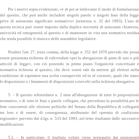
Per i motivi sopra evidenziati, «è di per sé irrilevante il modo di formulazione
del quesito, che può anche includere singole parole o singole frasi della legge
prive di autonomo significato normativo» (sentenza n. 32 del 1993). L'uso di
questa tecnica può essere imposto dalla duplice necessità di assicurare chiarezza,
univocità ed omogeneità al quesito e di mantenere in vita una normativa residua
che renda possibile il rinnovo delle assemblee legislative.
Peraltro l'art. 27, terzo comma, della legge n. 352 del 1970 prevede che possa
essere presentata richiesta di
referendum
«per la abrogazione di parte di uno o pi
articoli di legge», con ciò ponendo in primo piano l'organicità concettuale e
normativa richiesta al quesito, che deve essere tale da mettere gli elettori nella
condizione di esprimere una scelta consapevole ed in sé coerente, quali che siano
le disposizioni o i frammenti di disposizioni coinvolti nella richiesta abrogativa.
5. – Il quesito referendario n. 2 mira all'abrogazione di tutte le proposizioni
normative, e di tutte le frasi o parole collegate, che prevedono la possibilità per le
liste concorrenti alle elezioni politiche del Senato della Repubblica di collegarsi
tra loro e di essere, di conseguenza, attributarie del «premio di coalizione
regionale» previsto dal d.lgs. n. 533 del 1993, nel testo risultante dalle successive
modificazioni.
5.1. – In particolare, il risultato voluto viene perseguito dai proponenti