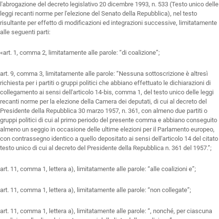
l'abrogazione del decreto legislativo 20 dicembre 1993, n. 533 (Testo unico delle
leggi recanti norme per l'elezione del Senato della Repubblica), nel testo
risultante per effetto di modificazioni ed integrazioni successive, limitatamente
alle seguenti parti:
«art. 1, comma 2, limitatamente alle parole: “di coalizione”;
art. 9, comma 3, limitatamente alle parole: “Nessuna sottoscrizione è altresì
richiesta per i partiti o gruppi politici che abbiano effettuato le dichiarazioni di
collegamento ai sensi dell'articolo 14-bis, comma 1, del testo unico delle leggi
recanti norme per la elezione della Camera dei deputati, di cui al decreto del
Presidente della Repubblica 30 marzo 1957, n. 361, con almeno due partiti o
gruppi politici di cui al primo periodo del presente comma e abbiano conseguito
almeno un seggio in occasione delle ultime elezioni per il Parlamento europeo,
con contrassegno identico a quello depositato ai sensi dell'articolo 14 del citato
testo unico di cui al decreto del Presidente della Repubblica n. 361 del 1957.”;
art. 11, comma 1, lettera a), limitatamente alle parole: “alle coalizioni e”;
art. 11, comma 1, lettera a), limitatamente alle parole: “non collegate”;
art. 11, comma 1, lettera a), limitatamente alle parole: “, nonché, per ciascuna