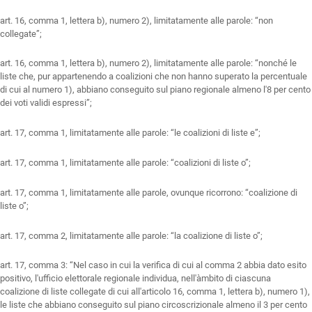
art. 16, comma 1, lettera b), numero 2), limitatamente alle parole: “non
collegate”;
art. 16, comma 1, lettera b), numero 2), limitatamente alle parole: “nonché le
liste che, pur appartenendo a coalizioni che non hanno superato la percentuale
di cui al numero 1), abbiano conseguito sul piano regionale almeno l'8 per cento
dei voti validi espressi”;
art. 17, comma 1, limitatamente alle parole: “le coalizioni di liste e”;
art. 17, comma 1, limitatamente alle parole: “coalizioni di liste o”;
art. 17, comma 1, limitatamente alle parole, ovunque ricorrono: “coalizione di
liste o”;
art. 17, comma 2, limitatamente alle parole: “la coalizione di liste o”;
art. 17, comma 3: “Nel caso in cui la verifica di cui al comma 2 abbia dato esito
positivo, l'ufficio elettorale regionale individua, nell'àmbito di ciascuna
coalizione di liste collegate di cui all'articolo 16, comma 1, lettera b), numero 1),
le liste che abbiano conseguito sul piano circoscrizionale almeno il 3 per cento