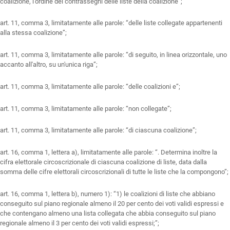
coalizione, l'ordine dei contrassegni delle liste della coalizione”;
art. 11, comma 3, limitatamente alle parole: “delle liste collegate appartenenti
alla stessa coalizione”;
art. 11, comma 3, limitatamente alle parole: “di seguito, in linea orizzontale, uno
accanto all'altro, su un'unica riga”;
art. 11, comma 3, limitatamente alle parole: “delle coalizioni e”;
art. 11, comma 3, limitatamente alle parole: “non collegate”;
art. 11, comma 3, limitatamente alle parole: “di ciascuna coalizione”;
art. 16, comma 1, lettera a), limitatamente alle parole: “. Determina inoltre la
cifra elettorale circoscrizionale di ciascuna coalizione di liste, data dalla
somma delle cifre elettorali circoscrizionali di tutte le liste che la compongono”;
art. 16, comma 1, lettera b), numero 1): “1) le coalizioni di liste che abbiano
conseguito sul piano regionale almeno il 20 per cento dei voti validi espressi e
che contengano almeno una lista collegata che abbia conseguito sul piano
regionale almeno il 3 per cento dei voti validi espressi;”;