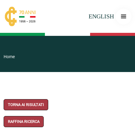
ENGLISH
Home
TORNA AI RISULTATI
RAFFINA RICERCA