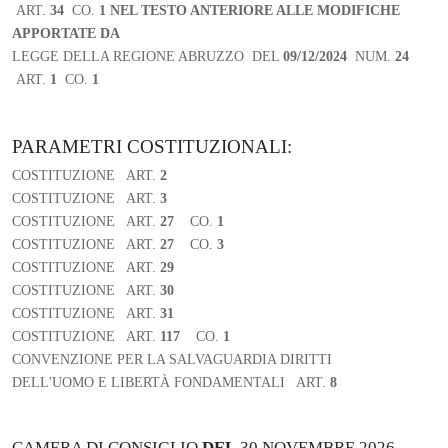
ART.
34
CO.
1
NEL TESTO ANTERIORE ALLE MODIFICHE
APPORTATE DA
LEGGE DELLA REGIONE ABRUZZO DEL
09/12/2024
NUM.
24
ART.
1
CO.
1
PARAMETRI COSTITUZIONALI:
COSTITUZIONE ART.
2
COSTITUZIONE ART.
3
COSTITUZIONE ART.
27
CO.
1
COSTITUZIONE ART.
27
CO.
3
COSTITUZIONE ART.
29
COSTITUZIONE ART.
30
COSTITUZIONE ART.
31
COSTITUZIONE ART.
117
CO.
1
CONVENZIONE PER LA SALVAGUARDIA DIRITTI
DELL'UOMO E LIBERTÀ FONDAMENTALI ART.
8
CAMERA DI CONSIGLIO
DEL
30 NOVEMBRE 2026