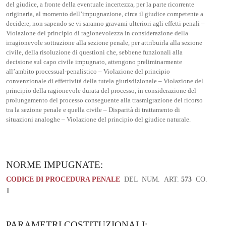
del giudice, a fronte della eventuale incertezza, per la parte ricorrente
originaria, al momento dell’impugnazione, circa il giudice competente a
decidere, non sapendo se vi saranno gravami ulteriori agli effetti penali –
Violazione del principio di ragionevolezza in considerazione della
irragionevole sottrazione alla sezione penale, per attribuirla alla sezione
civile, della risoluzione di questioni che, sebbene funzionali alla
decisione sul capo civile impugnato, attengono preliminarmente
all’ambito processual-penalistico – Violazione del principio
convenzionale di effettività della tutela giurisdizionale – Violazione del
principio della ragionevole durata del processo, in considerazione del
prolungamento del processo conseguente alla trasmigrazione del ricorso
tra la sezione penale e quella civile – Disparità di trattamento di
situazioni analoghe – Violazione del principio del giudice naturale.
NORME IMPUGNATE:
CODICE DI PROCEDURA PENALE
DEL
NUM.
ART.
573
CO.
1
PARAMETRI COSTITUZIONALI: