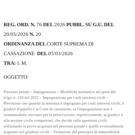
REG. ORD. N.
76
DEL
2026
PUBBL. SU G.U. DEL
20/05/2026
N.
20
ORDINANZA DEL
CORTE SUPREMA DI
CASSAZIONE
DEL
05/03/2026
TRA:
I. M.
OGGETTO:
Processo penale – Impugnazioni – Modifiche normative ad opera del
d.lgs. n. 150 del 2022 – Impugnazione per i soli interessi civili –
Previsione che quando la sentenza è impugnata per i soli interessi civili, il
giudice d'appello e la Corte di cassazione, se l'impugnazione non è
inammissibile, rinviano per la prosecuzione, rispettivamente, al giudice o
alla sezione civile competente, che decide sulle questioni civili
utilizzando le prove acquisite nel processo penale e quelle eventualmente
acquisite nel giudizio civile – Violazione del principio di immutabilità