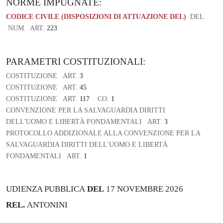
NORME IMPUGNATE:
CODICE CIVILE (DISPOSIZIONI DI ATTUAZIONE DEL)
DEL
NUM.
ART.
223
PARAMETRI COSTITUZIONALI:
COSTITUZIONE ART.
3
COSTITUZIONE ART.
45
COSTITUZIONE ART.
117
CO.
1
CONVENZIONE PER LA SALVAGUARDIA DIRITTI
DELL'UOMO E LIBERTÀ FONDAMENTALI ART.
3
PROTOCOLLO ADDIZIONALE ALLA CONVENZIONE PER LA
SALVAGUARDIA DIRITTI DELL'UOMO E LIBERTÀ
FONDAMENTALI ART.
1
UDIENZA PUBBLICA
DEL
17 NOVEMBRE 2026
REL.
ANTONINI