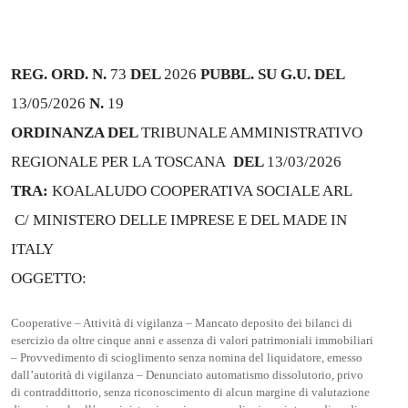
REG. ORD. N.
73
DEL
2026
PUBBL. SU G.U. DEL
13/05/2026
N.
19
ORDINANZA DEL
TRIBUNALE AMMINISTRATIVO
REGIONALE PER LA TOSCANA
DEL
13/03/2026
TRA:
KOALALUDO COOPERATIVA SOCIALE ARL
C/ MINISTERO DELLE IMPRESE E DEL MADE IN
ITALY
OGGETTO:
Cooperative – Attività di vigilanza – Mancato deposito dei bilanci di
esercizio da oltre cinque anni e assenza di valori patrimoniali immobiliari
– Provvedimento di scioglimento senza nomina del liquidatore, emesso
dall’autorità di vigilanza – Denunciato automatismo dissolutorio, privo
di contraddittorio, senza riconoscimento di alcun margine di valutazione