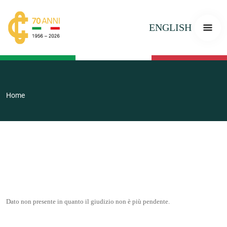
ENGLISH
Home
Dato non presente in quanto il giudizio non è più pendente.