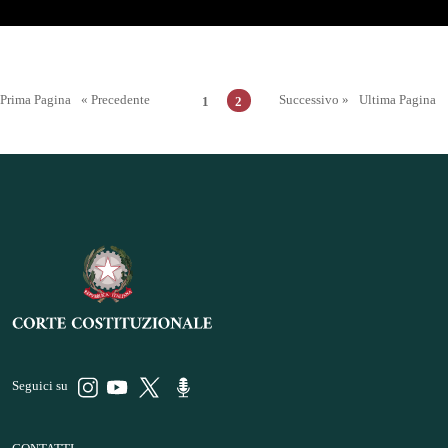
Prima Pagina
« Precedente
Successivo »
Ultima Pagina
1
2
Seguici su