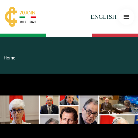
ENGLISH
Home