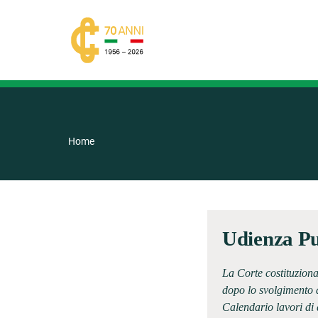
Home
Udienza Pu
La Corte costituziona
dopo lo svolgimento d
Calendario lavori di q