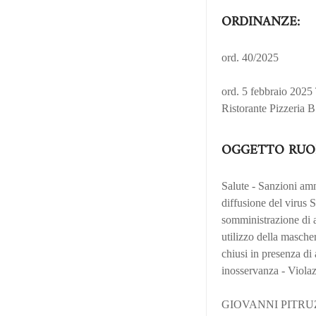
ORDINANZE:
ord. 40/2025
ord. 5 febbraio 2025 
Ristorante Pizzeria 
OGGETTO RUO
Salute - Sanzioni am
diffusione del virus S
somministrazione di al
utilizzo della mascher
chiusi in presenza di
inosservanza - Violazi
GIOVANNI PITRU