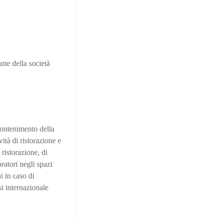
nte della società
contenimento della
ità di ristorazione e
 ristorazione, di
oratori negli spazi
i in caso di
si internazionale