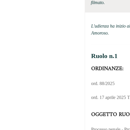
filmato.
L'udienza ha inizio a
Amoroso.
Ruolo n.1
ORDINANZE:
ord. 88/2025
ord. 17 aprile 2025 
OGGETTO RUO
Processo penale - Pro