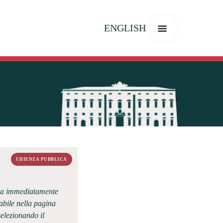
ENGLISH
UDIENZA PUBBLICA
lica immediatamente
abile nella pagina
selezionando il