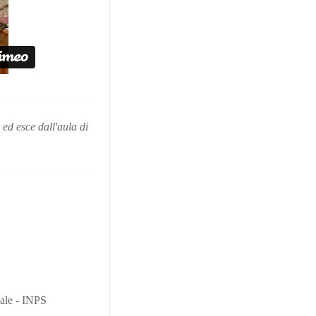
 ed esce dall'aula di
iale - INPS