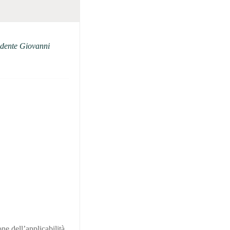
sidente Giovanni
ne dell’applicabilità