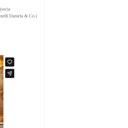
socia
unelli Daniela & Co.)