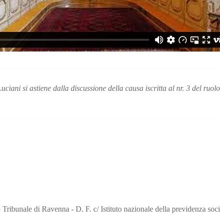
ciani si astiene dalla discussione della causa iscritta al nr. 3 del ruolo
Tribunale di Ravenna - D. F. c/ Istituto nazionale della previdenza soc