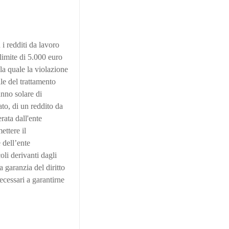
i redditi da lavoro
limite di 5.000 euro
la quale la violazione
le del trattamento
’anno solare di
ato, di un reddito da
rata dall'ente
ettere il
 dell’ente
oli derivanti dagli
 garanzia del diritto
necessari a garantirne