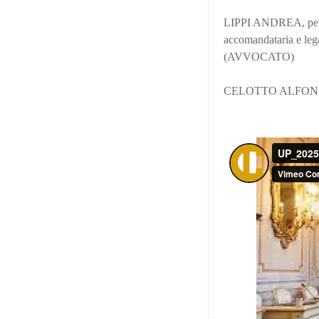
LIPPI ANDREA, per 
accomandataria e lega
(AVVOCATO)
CELOTTO ALFONSO 