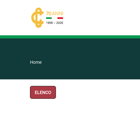
Home
ELENCO