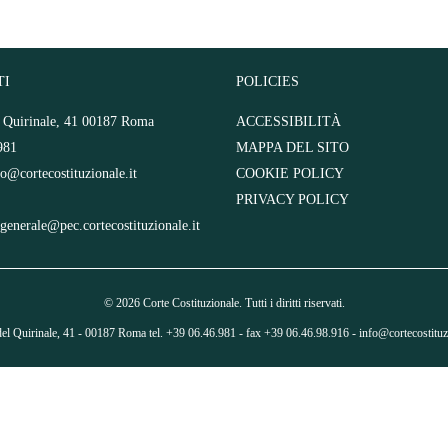
TI
POLICIES
l Quirinale, 41 00187 Roma
ACCESSIBILITÀ
981
MAPPA DEL SITO
fo@cortecostituzionale.it
COOKIE POLICY
PRIVACY POLICY
.generale@pec.cortecostituzionale.it
© 2026 Corte Costituzionale. Tutti i diritti riservati.
del Quirinale, 41 - 00187 Roma tel. +39 06.46.981 - fax +39 06.46.98.916 -
info@cortecostituzi