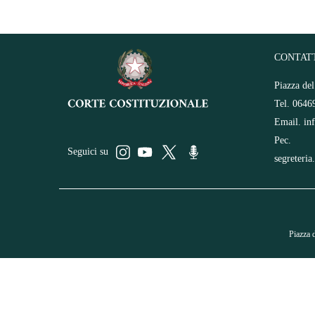
CONTAT
Piazza de
Tel. 0646
Email.
in
Pec.
Seguici su
segreteria
Piazza 