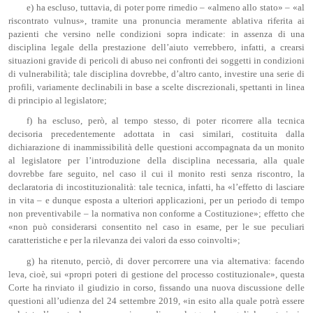
e) ha escluso, tuttavia, di poter porre rimedio – «almeno allo stato» – «al
riscontrato vulnus», tramite una pronuncia meramente ablativa riferita ai
pazienti che versino nelle condizioni sopra indicate: in assenza di una
disciplina legale della prestazione dell’aiuto verrebbero, infatti, a crearsi
situazioni gravide di pericoli di abuso nei confronti dei soggetti in condizioni
di vulnerabilità; tale disciplina dovrebbe, d’altro canto, investire una serie di
profili, variamente declinabili in base a scelte discrezionali, spettanti in linea
di principio al legislatore;
f) ha escluso, però, al tempo stesso, di poter ricorrere alla tecnica
decisoria precedentemente adottata in casi similari, costituita dalla
dichiarazione di inammissibilità delle questioni accompagnata da un monito
al legislatore per l’introduzione della disciplina necessaria, alla quale
dovrebbe fare seguito, nel caso il cui il monito resti senza riscontro, la
declaratoria di incostituzionalità: tale tecnica, infatti, ha «l’effetto di lasciare
in vita – e dunque esposta a ulteriori applicazioni, per un periodo di tempo
non preventivabile – la normativa non conforme a Costituzione»; effetto che
«non può considerarsi consentito nel caso in esame, per le sue peculiari
caratteristiche e per la rilevanza dei valori da esso coinvolti»;
g) ha ritenuto, perciò, di dover percorrere una via alternativa: facendo
leva, cioè, sui «propri poteri di gestione del processo costituzionale», questa
Corte ha rinviato il giudizio in corso, fissando una nuova discussione delle
questioni all’udienza del 24 settembre 2019, «in esito alla quale potrà essere