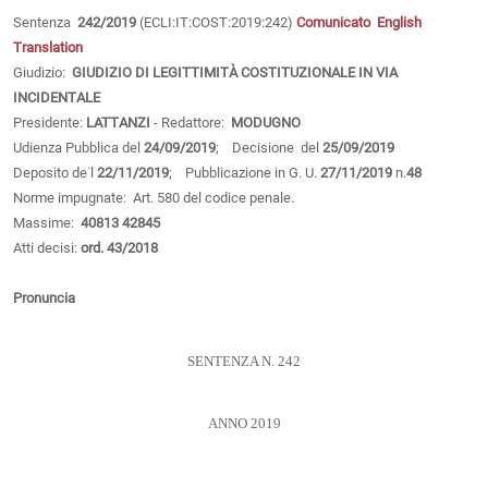
Sentenza
242/2019
(ECLI:IT:COST:2019:242)
Comunicato
English
Translation
Giudizio:
GIUDIZIO DI LEGITTIMITÀ COSTITUZIONALE IN VIA
INCIDENTALE
Presidente:
LATTANZI
- Redattore:
MODUGNO
Udienza Pubblica del
24/09/2019
; Decisione del
25/09/2019
Deposito de˙l
22/11/2019
; Pubblicazione in G. U.
27/11/2019
n.
48
Norme impugnate: Art. 580 del codice penale.
Massime:
40813
42845
Atti decisi:
ord. 43/2018
Pronuncia
SENTENZA N. 242
ANNO 2019