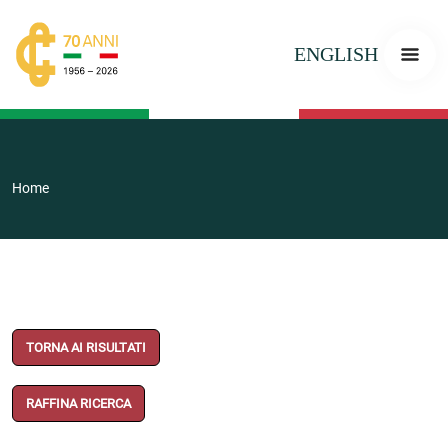
ENGLISH
Home
TORNA AI RISULTATI
RAFFINA RICERCA