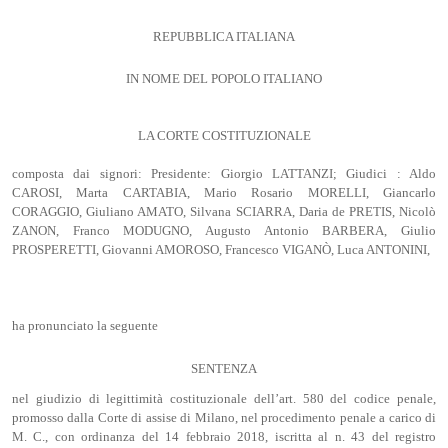
REPUBBLICA ITALIANA
IN NOME DEL POPOLO ITALIANO
LA CORTE COSTITUZIONALE
composta dai signori: Presidente: Giorgio LATTANZI; Giudici : Aldo
CAROSI, Marta CARTABIA, Mario Rosario MORELLI, Giancarlo
CORAGGIO, Giuliano AMATO, Silvana SCIARRA, Daria de PRETIS, Nicolò
ZANON, Franco MODUGNO, Augusto Antonio BARBERA, Giulio
PROSPERETTI, Giovanni AMOROSO, Francesco VIGANÒ, Luca ANTONINI,
ha pronunciato la seguente
SENTENZA
nel giudizio di legittimità costituzionale dell’art. 580 del codice penale,
promosso dalla Corte di assise di Milano, nel procedimento penale a carico di
M. C., con ordinanza del 14 febbraio 2018, iscritta al n. 43 del registro