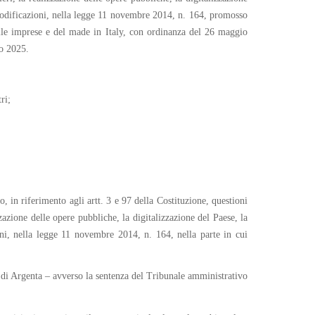
n modificazioni, nella legge 11 novembre 2014, n. 164, promosso
elle imprese e del made in Italy, con ordinanza del 26 maggio
no 2025.
ri;
, in riferimento agli artt. 3 e 97 della Costituzione, questioni
azione delle opere pubbliche, la digitalizzazione del Paese, la
ioni, nella legge 11 novembre 2014, n. 164, nella parte in cui
di Argenta – avverso la sentenza del Tribunale amministrativo