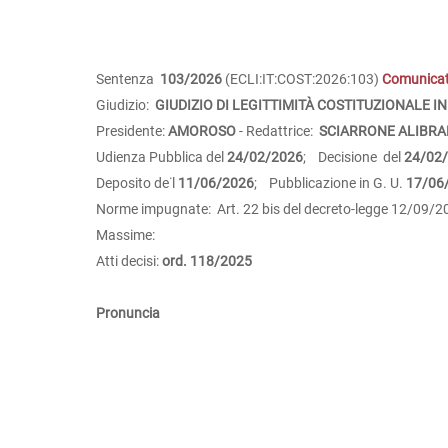
Sentenza
103/2026
(ECLI:IT:COST:2026:103)
Comunica
Giudizio:
GIUDIZIO DI LEGITTIMITÀ COSTITUZIONALE IN
Presidente:
AMOROSO
- Redattrice:
SCIARRONE ALIBRA
Udienza Pubblica del
24/02/2026
; Decisione del
24/02
Deposito de˙l
11/06/2026
; Pubblicazione in G. U.
17/06
Norme impugnate: Art. 22 bis del decreto-legge 12/09/201
Massime:
Atti decisi:
ord. 118/2025
Pronuncia