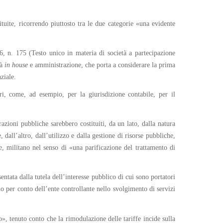
ituite, ricorrendo piuttosto tra le due categorie «una evidente
6, n. 175 (Testo unico in materia di società a partecipazione
tà
in house
e amministrazione, che porta a considerare la prima
ziale.
ri, come, ad esempio, per la giurisdizione contabile, per il
azioni pubbliche sarebbero costituiti, da un lato, dalla natura
 dall’altro, dall’utilizzo e dalla gestione di risorse pubbliche,
te, militano nel senso di «una parificazione del trattamento di
ntata dalla tutela dell’interesse pubblico di cui sono portatori
no per conto dell’ente controllante nello svolgimento di servizi
», tenuto conto che la rimodulazione delle tariffe incide sulla