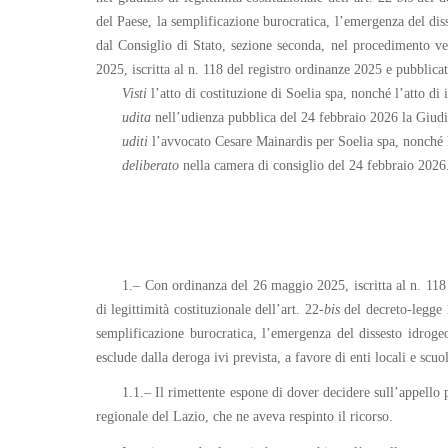
del Paese, la semplificazione burocratica, l’emergenza del dis
dal Consiglio di Stato, sezione seconda, nel procedimento ve
2025, iscritta al n. 118 del registro ordinanze 2025 e pubblica
Vist
i
l’atto di costituzione di Soelia spa, nonché l’atto di
udit
a
nell’udienza pubblica del 24 febbraio 2026 la Giudi
uditi
l’avvocato Cesare Mainardis per Soelia spa, nonché l
deliberato
nella camera di consiglio del 24 febbraio 2026
1.– Con ordinanza del 26 maggio 2025, iscritta al n. 118 d
di legittimità costituzionale dell’art. 22-
bis
del decreto-legge 1
semplificazione burocratica, l’emergenza del dissesto idrogeo
esclude dalla deroga ivi prevista, a favore di enti locali e scuo
1.1.– Il rimettente espone di dover decidere sull’appello
regionale del Lazio, che ne aveva respinto il ricorso.