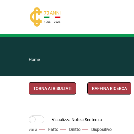
Home
TORNA AI RISULTATI
RAFFINA RICERCA
vai a:
Fatto
Diritto
Dispositivo