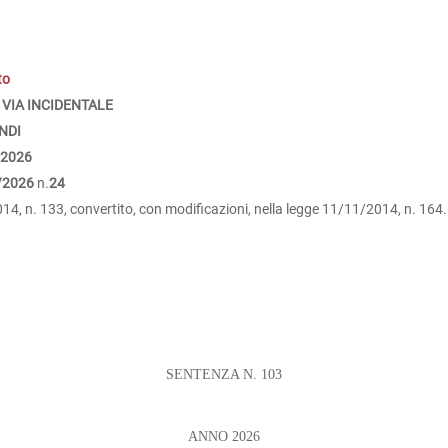
to
 VIA INCIDENTALE
NDI
/2026
/2026
n.
24
4, n. 133, convertito, con modificazioni, nella legge 11/11/2014, n. 164.
SENTENZA N. 103
ANNO 2026