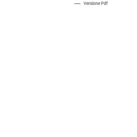
Versione Pdf