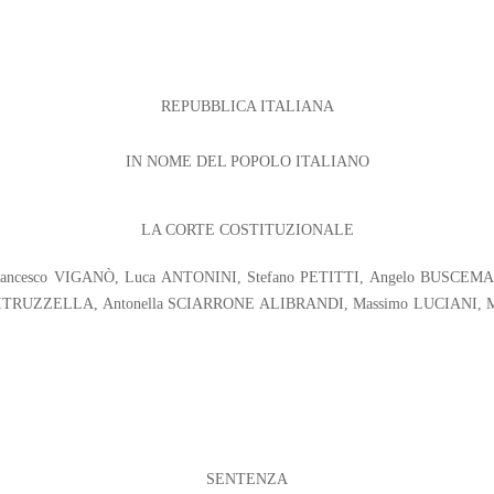
REPUBBLICA ITALIANA
IN NOME DEL POPOLO ITALIANO
LA CORTE COSTITUZIONALE
 : Francesco VIGANÒ, Luca ANTONINI, Stefano PETITTI, Angelo BUSCE
PITRUZZELLA, Antonella SCIARRONE ALIBRANDI, Massimo LUCIANI, Ma
SENTENZA