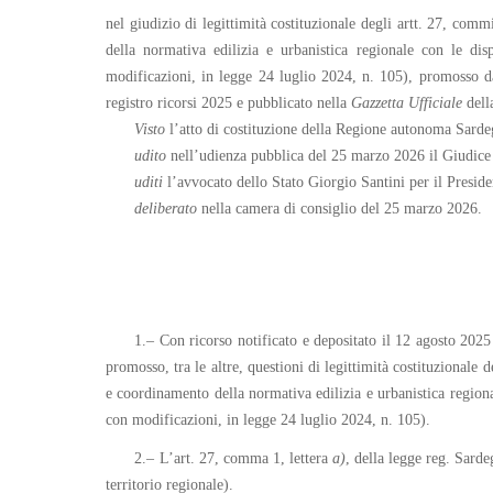
nel giudizio di legittimità costituzionale degli artt. 27, comm
della normativa edilizia e urbanistica regionale con le di
modificazioni, in legge 24 luglio 2024, n. 105), promosso dal 
registro ricorsi 2025 e pubblicato nella
Gazzetta Ufficiale
dell
Visto
l’atto di costituzione della Regione autonoma Sarde
udito
nell’udienza pubblica del 25 marzo 2026 il Giudice
uditi
l’avvocato dello Stato Giorgio Santini per il Presi
deliberato
nella camera di consiglio del 25 marzo 2026.
1.– Con ricorso notificato e depositato il 12 agosto 2025 
promosso, tra le altre, questioni di legittimità costituzionale 
e coordinamento della normativa edilizia e urbanistica regiona
con modificazioni, in legge 24 luglio 2024, n. 105).
2.– L’art. 27, comma 1, lettera
a)
, della legge reg. Sard
territorio regionale).