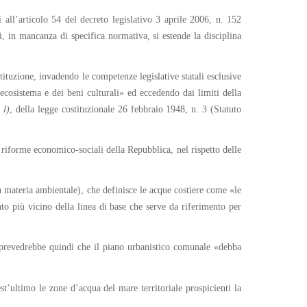
 all’articolo 54 del decreto legislativo 3 aprile 2006, n. 152
, in mancanza di specifica normativa, si estende la disciplina
stituzione, invadendo le competenze legislative statali esclusive
’ecosistema e dei beni culturali» ed eccedendo dai limiti della
a
l)
, della legge costituzionale 26 febbraio 1948, n. 3 (Statuto
e riforme economico-sociali della Repubblica, nel rispetto delle
n materia ambientale), che definisce le acque costiere come «le
nto più vicino della linea di base che serve da riferimento per
», prevedrebbe quindi che il piano urbanistico comunale «debba
st’ultimo le zone d’acqua del mare territoriale prospicienti la