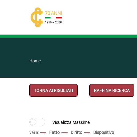
Home
TORNA AI RISULTATI
RAFFINA RICERCA
vai a:
Fatto
Diritto
Dispositivo