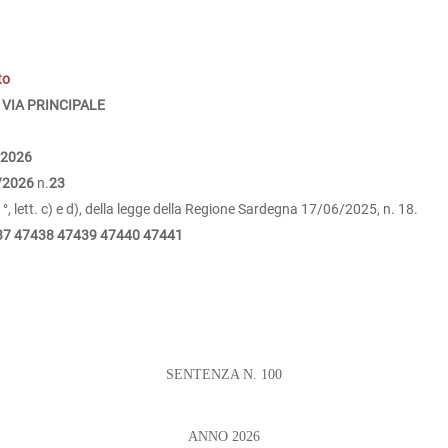
to
 VIA PRINCIPALE
/2026
/2026
n.
23
 1°, lett. c) e d), della legge della Regione Sardegna 17/06/2025, n. 18.
37
47438
47439
47440
47441
SENTENZA N. 100
ANNO 2026