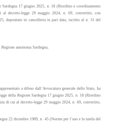
one Sardegna 17 giugno 2025, n. 18 (Riordino e coordinamento
cui al decreto-legge 29 maggio 2024, n. 69, convertito, con
, depositato in cancelleria in pari data, iscritto al n. 31 del
 la Regione autonoma Sardegna;
 rappresentato a difeso dall’Avvocatura generale dello Stato, ha
 legge della Regione Sardegna 17 giugno 2025, n. 18 (Riordino
izia di cui al decreto-legge 29 maggio 2024, n. 69, convertito,
degna 22 dicembre 1989, n. 45 (Norme per l’uso e la tutela del