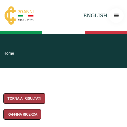
ENGLISH
Home
TORNA AI RISULTATI
RAFFINA RICERCA