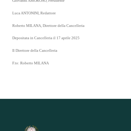
Giovanni AMOROSO, Presidente
Luca ANTONINI, Redattore
Roberto MILANA, Direttore della Cancelleria
Depositata in Cancelleria il 17 aprile 2025
Il Direttore della Cancelleria
F.to: Roberto MILANA