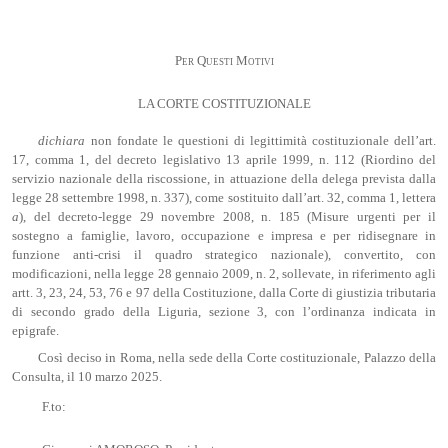
Per Questi Motivi
LA CORTE COSTITUZIONALE
dichiara
non fondate le questioni di legittimità costituzionale dell’art.
17, comma 1, del decreto legislativo 13 aprile 1999, n. 112 (Riordino del
servizio nazionale della riscossione, in attuazione della delega prevista dalla
legge 28 settembre 1998, n. 337), come sostituito dall’art. 32, comma 1, lettera
a
), del decreto-legge 29 novembre 2008, n. 185 (Misure urgenti per il
sostegno a famiglie, lavoro, occupazione e impresa e per ridisegnare in
funzione anti-crisi il quadro strategico nazionale), convertito, con
modificazioni, nella legge 28 gennaio 2009, n. 2, sollevate, in riferimento agli
artt. 3, 23, 24, 53, 76 e 97 della Costituzione, dalla Corte di giustizia tributaria
di secondo grado della Liguria, sezione 3, con l’ordinanza indicata in
epigrafe.
Così deciso in Roma, nella sede della Corte costituzionale, Palazzo della
Consulta, il 10 marzo 2025.
F.to: