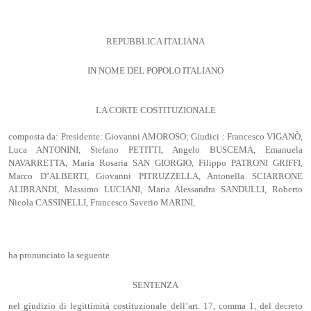
REPUBBLICA ITALIANA
IN NOME DEL POPOLO ITALIANO
LA CORTE COSTITUZIONALE
composta da: Presidente: Giovanni AMOROSO; Giudici : Francesco VIGANÒ,
Luca ANTONINI, Stefano PETITTI, Angelo BUSCEMA, Emanuela
NAVARRETTA, Maria Rosaria SAN GIORGIO, Filippo PATRONI GRIFFI,
Marco D’ALBERTI, Giovanni PITRUZZELLA, Antonella SCIARRONE
ALIBRANDI, Massimo LUCIANI, Maria Alessandra SANDULLI, Roberto
Nicola CASSINELLI, Francesco Saverio MARINI,
ha pronunciato la seguente
SENTENZA
nel giudizio di legittimità costituzionale dell’art. 17, comma 1, del decreto