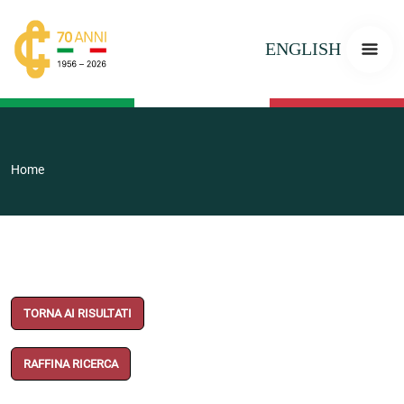
ENGLISH
Home
TORNA AI RISULTATI
RAFFINA RICERCA