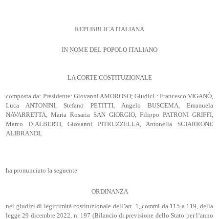
REPUBBLICA ITALIANA
IN NOME DEL POPOLO ITALIANO
LA CORTE COSTITUZIONALE
composta da: Presidente: Giovanni AMOROSO; Giudici : Francesco VIGANÒ,
Luca ANTONINI, Stefano PETITTI, Angelo BUSCEMA, Emanuela
NAVARRETTA, Maria Rosaria SAN GIORGIO, Filippo PATRONI GRIFFI,
Marco D’ALBERTI, Giovanni PITRUZZELLA, Antonella SCIARRONE
ALIBRANDI,
ha pronunciato la seguente
ORDINANZA
nei giudizi di legittimità costituzionale dell’art. 1, commi da 115 a 119, della
legge 29 dicembre 2022, n. 197 (Bilancio di previsione dello Stato per l’anno