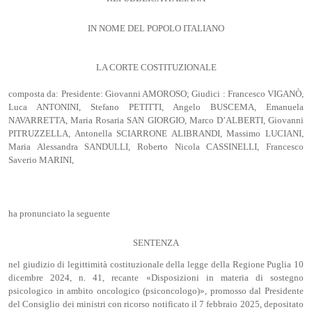
IN NOME DEL POPOLO ITALIANO
LA CORTE COSTITUZIONALE
composta da: Presidente: Giovanni AMOROSO; Giudici : Francesco VIGANÒ,
Luca ANTONINI, Stefano PETITTI, Angelo BUSCEMA, Emanuela
NAVARRETTA, Maria Rosaria SAN GIORGIO, Marco D’ALBERTI, Giovanni
PITRUZZELLA, Antonella SCIARRONE ALIBRANDI, Massimo LUCIANI,
Maria Alessandra SANDULLI, Roberto Nicola CASSINELLI, Francesco
Saverio MARINI,
ha pronunciato la seguente
SENTENZA
nel giudizio di legittimità costituzionale della legge della Regione Puglia 10
dicembre 2024, n. 41, recante «Disposizioni in materia di sostegno
psicologico in ambito oncologico (psiconcologo)», promosso dal Presidente
del Consiglio dei ministri con ricorso notificato il 7 febbraio 2025, depositato