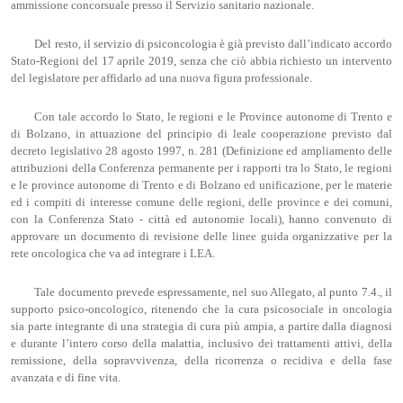
ammissione concorsuale presso il Servizio sanitario nazionale.
Del resto, il servizio di psiconcologia è già previsto dall’indicato accordo
Stato-Regioni del 17 aprile 2019, senza che ciò abbia richiesto un intervento
del legislatore per affidarlo ad una nuova figura professionale.
Con tale accordo lo Stato, le regioni e le Province autonome di Trento e
di Bolzano, in attuazione del principio di leale cooperazione previsto dal
decreto legislativo 28 agosto 1997, n. 281 (Definizione ed ampliamento delle
attribuzioni della Conferenza permanente per i rapporti tra lo Stato, le regioni
e le province autonome di Trento e di Bolzano ed unificazione, per le materie
ed i compiti di interesse comune delle regioni, delle province e dei comuni,
con la Conferenza Stato - città ed autonomie locali), hanno convenuto di
approvare un documento di revisione delle linee guida organizzative per la
rete oncologica che va ad integrare i LEA.
Tale documento prevede espressamente, nel suo Allegato, al punto 7.4., il
supporto psico-oncologico, ritenendo che la cura psicosociale in oncologia
sia parte integrante di una strategia di cura più ampia, a partire dalla diagnosi
e durante l’intero corso della malattia, inclusivo dei trattamenti attivi, della
remissione, della sopravvivenza, della ricorrenza o recidiva e della fase
avanzata e di fine vita.