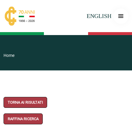
ENGLISH
Home
TORNA AI RISULTATI
RAFFINA RICERCA