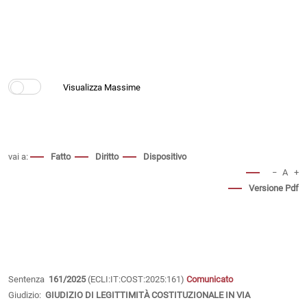
vai a:
Fatto
Diritto
Dispositivo
−
A
+
Versione Pdf
Sentenza
161/2025
(ECLI:IT:COST:2025:161)
Comunicato
Giudizio:
GIUDIZIO DI LEGITTIMITÀ COSTITUZIONALE IN VIA