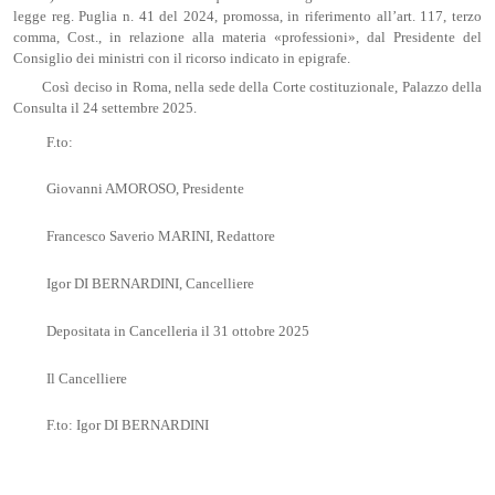
legge reg. Puglia n. 41 del 2024, promossa, in riferimento all’art. 117, terzo
comma, Cost., in relazione alla materia «professioni», dal Presidente del
Consiglio dei ministri con il ricorso indicato in epigrafe.
Così deciso in Roma, nella sede della Corte costituzionale, Palazzo della
Consulta il 24 settembre 2025.
F.to:
Giovanni AMOROSO, Presidente
Francesco Saverio MARINI, Redattore
Igor DI BERNARDINI, Cancelliere
Depositata in Cancelleria il 31 ottobre 2025
Il Cancelliere
F.to: Igor DI BERNARDINI