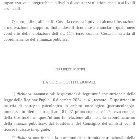
organizzativa e integrerebbe un livello di assistenza ulteriore rispetto ai livelli
essenziali.
Quanto, infine, all’ art. 81 Cost., la censura è priva di alcuna illustrazione
e motivazione a supporto, limitandosi il ricorrente a enunciarla quale mero
corollario della violazione dell’art. 117, terzo comma, Cost., in materia di
coordinamento della finanza pubblica.
Per Questi Motivi
LA CORTE COSTITUZIONALE
1)
dichiara
inammissibili le questioni di legittimità costituzionale della
legge della Regione Puglia 10 dicembre 2024, n. 41, recante «Disposizioni in
materia di sostegno psicologico in ambito oncologico (psiconcologo)»,
promosse, in riferimento agli artt. 81, 97, primo comma, e 117, terzo comma,
della Costituzione, quest’ultimo in relazione alla materia «coordinamento
della finanza pubblica», dal Presidente del Consiglio dei ministri con il
ricorso indicato in epigrafe;
2)
dichiara
non fondata la questione di legittimità costituzionale della