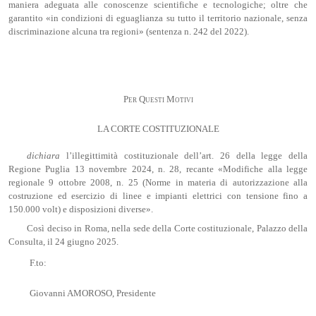
maniera adeguata alle conoscenze scientifiche e tecnologiche; oltre che
garantito «in condizioni di eguaglianza su tutto il territorio nazionale, senza
discriminazione alcuna tra regioni» (sentenza n. 242 del 2022).
Per Questi Motivi
LA CORTE COSTITUZIONALE
dichiara
l’illegittimità costituzionale dell’art. 26 della legge della
Regione Puglia 13 novembre 2024, n. 28, recante «Modifiche alla legge
regionale 9 ottobre 2008, n. 25 (Norme in materia di autorizzazione alla
costruzione ed esercizio di linee e impianti elettrici con tensione fino a
150.000 volt) e disposizioni diverse».
Così deciso in Roma, nella sede della Corte costituzionale, Palazzo della
Consulta, il 24 giugno 2025.
F.to:
Giovanni AMOROSO, Presidente