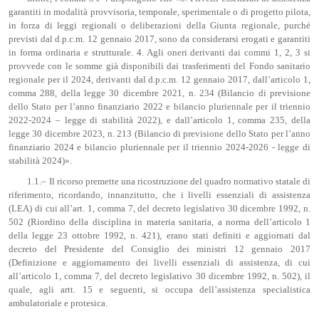
garantiti in modalità provvisoria, temporale, sperimentale o di progetto pilota,
in forza di leggi regionali o deliberazioni della Giunta regionale, purché
previsti dal d.p.c.m. 12 gennaio 2017, sono da considerarsi erogati e garantiti
in forma ordinaria e strutturale. 4. Agli oneri derivanti dai commi 1, 2, 3 si
provvede con le somme già disponibili dai trasferimenti del Fondo sanitario
regionale per il 2024, derivanti dal d.p.c.m. 12 gennaio 2017, dall’articolo 1,
comma 288, della legge 30 dicembre 2021, n. 234 (Bilancio di previsione
dello Stato per l’anno finanziario 2022 e bilancio pluriennale per il triennio
2022-2024 – legge di stabilità 2022), e dall’articolo 1, comma 235, della
legge 30 dicembre 2023, n. 213 (Bilancio di previsione dello Stato per l’anno
finanziario 2024 e bilancio pluriennale per il triennio 2024-2026 - legge di
stabilità 2024)».
1.1.– Il ricorso premette una ricostruzione del quadro normativo statale di
riferimento, ricordando, innanzitutto, che i livelli essenziali di assistenza
(LEA) di cui all’art. 1, comma 7, del decreto legislativo 30 dicembre 1992, n.
502 (Riordino della disciplina in materia sanitaria, a norma dell’articolo 1
della legge 23 ottobre 1992, n. 421), erano stati definiti e aggiornati dal
decreto del Presidente del Consiglio dei ministri 12 gennaio 2017
(Definizione e aggiornamento dei livelli essenziali di assistenza, di cui
all’articolo 1, comma 7, del decreto legislativo 30 dicembre 1992, n. 502), il
quale, agli artt. 15 e seguenti, si occupa dell’assistenza specialistica
ambulatoriale e protesica.