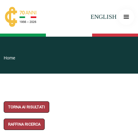
ENGLISH
Home
TORNA AI RISULTATI
RAFFINA RICERCA