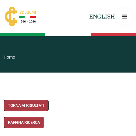
ENGLISH
Home
TORNA AI RISULTATI
RAFFINA RICERCA