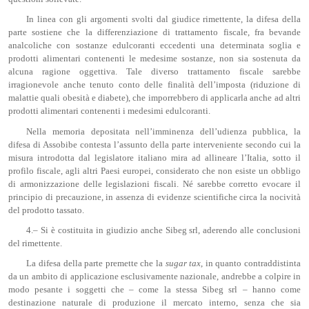
In linea con gli argomenti svolti dal giudice rimettente, la difesa della
parte sostiene che la differenziazione di trattamento fiscale, fra bevande
analcoliche con sostanze edulcoranti eccedenti una determinata soglia e
prodotti alimentari contenenti le medesime sostanze, non sia sostenuta da
alcuna ragione oggettiva. Tale diverso trattamento fiscale sarebbe
irragionevole anche tenuto conto delle finalità dell’imposta (riduzione di
malattie quali obesità e diabete), che imporrebbero di applicarla anche ad altri
prodotti alimentari contenenti i medesimi edulcoranti.
Nella memoria depositata nell’imminenza dell’udienza pubblica, la
difesa di Assobibe contesta l’assunto della parte interveniente secondo cui la
misura introdotta dal legislatore italiano mira ad allineare l’Italia, sotto il
profilo fiscale, agli altri Paesi europei, considerato che non esiste un obbligo
di armonizzazione delle legislazioni fiscali. Né sarebbe corretto evocare il
principio di precauzione, in assenza di evidenze scientifiche circa la nocività
del prodotto tassato.
4.– Si è costituita in giudizio anche Sibeg srl, aderendo alle conclusioni
del rimettente.
La difesa della parte premette che la
sugar
tax
, in quanto contraddistinta
da un ambito di applicazione esclusivamente nazionale, andrebbe a colpire in
modo pesante i soggetti che – come la stessa Sibeg srl – hanno come
destinazione naturale di produzione il mercato interno, senza che sia