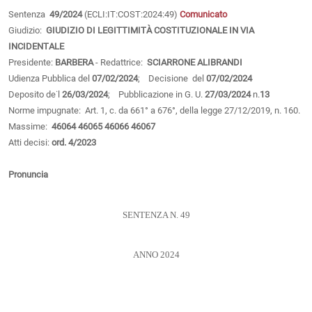
Sentenza
49/2024
(ECLI:IT:COST:2024:49)
Comunicato
Giudizio:
GIUDIZIO DI LEGITTIMITÀ COSTITUZIONALE IN VIA
INCIDENTALE
Presidente:
BARBERA
- Redattrice:
SCIARRONE ALIBRANDI
Udienza Pubblica del
07/02/2024
; Decisione del
07/02/2024
Deposito de˙l
26/03/2024
; Pubblicazione in G. U.
27/03/2024
n.
13
Norme impugnate: Art. 1, c. da 661° a 676°, della legge 27/12/2019, n. 160.
Massime:
46064
46065
46066
46067
Atti decisi:
ord. 4/2023
Pronuncia
SENTENZA N. 49
ANNO 2024