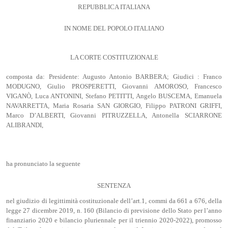
REPUBBLICA ITALIANA
IN NOME DEL POPOLO ITALIANO
LA CORTE COSTITUZIONALE
composta da: Presidente: Augusto Antonio BARBERA; Giudici : Franco
MODUGNO, Giulio PROSPERETTI, Giovanni AMOROSO, Francesco
VIGANÒ, Luca ANTONINI, Stefano PETITTI, Angelo BUSCEMA, Emanuela
NAVARRETTA, Maria Rosaria SAN GIORGIO, Filippo PATRONI GRIFFI,
Marco D’ALBERTI, Giovanni PITRUZZELLA, Antonella SCIARRONE
ALIBRANDI,
ha pronunciato la seguente
SENTENZA
nel giudizio di legittimità costituzionale dell’art.1, commi da 661 a 676, della
legge 27 dicembre 2019, n. 160 (Bilancio di previsione dello Stato per l’anno
finanziario 2020 e bilancio pluriennale per il triennio 2020-2022), promosso