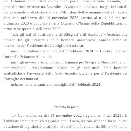
dal Tribunale amministrativo regionale per il Lazio, sezione seconda, nel
procedimento vertente tra Assobibe - Associazione italiana tra gli industriali
delle bevande analcoliche e altri e il Ministero dell’economia e delle finanze e
altri, con ordinanza del 14 novembre 2022, iscritta al n. 4 del registro
ordinanze 2023 e pubblicata nella
Gazzetta Ufficiale
della Repubblica n. 6,
prima serie speciale, dell’anno 2023.
Visti
gli atti di costituzione di Sibeg srl e di Assobibe - Associazione
italiana tra gli industriali delle bevande analcoliche, nonché l’atto di
intervento del Presidente del Consiglio dei ministri;
udita
nell’udienza pubblica del 7 febbraio 2024 la Giudice relatrice
Antonella Sciarrone Alibrandi;
uditi
gli avvocati Saverio Sticchi Damiani per Sibeg srl, Marcello Clarich
per Assobibe - Associazione italiana tra gli industriali delle bevande
analcoliche e l’avvocato dello Stato Amedeo Elefante per il Presidente del
Consiglio dei ministri;
deliberato
nella camera di consiglio del 7 febbraio 2024.
Ritenuto in fatto
1.– Con ordinanza del 14 novembre 2022 (reg.ord. n. 4 del 2023), il
Tribunale amministrativo regionale per il Lazio, sezione seconda, ha sollevato
questione di legittimità costituzionale dell’art. 1, commi da 661 a 676, della