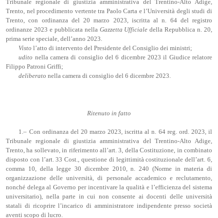
Tribunale regionale di giustizia amministrativa del Trentino-Alto Adige,
Trento, nel procedimento vertente tra Paolo Carta e l’Università degli studi di
Trento, con ordinanza del 20 marzo 2023, iscritta al n. 64 del registro
ordinanze 2023 e pubblicata nella
Gazzetta Ufficiale
della Repubblica n. 20,
prima serie speciale, dell’anno 2023.
Visto
l’atto di intervento del Presidente del Consiglio dei ministri;
udito
nella camera di consiglio del 6 dicembre 2023 il Giudice relatore
Filippo Patroni Griffi;
deliberato
nella camera di consiglio del 6 dicembre 2023.
Ritenuto
in fatto
1.– Con ordinanza del 20 marzo 2023, iscritta al n. 64 reg. ord. 2023, il
Tribunale regionale di giustizia amministrativa del Trentino-Alto Adige,
Trento, ha sollevato, in riferimento all’art. 3, della Costituzione, in combinato
disposto con l’art. 33 Cost., questione di legittimità costituzionale dell’art. 6,
comma 10, della legge 30 dicembre 2010, n. 240 (Norme in materia di
organizzazione delle università, di personale accademico e reclutamento,
nonché delega al Governo per incentivare la qualità e l’efficienza del sistema
universitario), nella parte in cui non consente ai docenti delle università
statali di ricoprire l’incarico di amministratore indipendente presso società
aventi scopo di lucro.