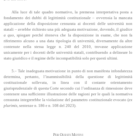
Alla luce di tale quadro normativo, la premessa interpretativa posta a
fondamento dei dubbi di legittimità costituzionale – ovverosia la mancata
applicazione della disposizione censurata ai docenti delle università non
statali – avrebbe richiesto una più adeguata motivazione, dovendo, il giudice
a quo
, spiegare perché riteneva che la disposizione in esame, che non fa
riferimento alcuno a una data tipologia di università, diversamente da altre
contenute nella stessa legge n. 240 del 2010, trovasse applicazione
unicamente per i docenti delle università statali, contribuendo a delineare lo
stato giuridico e il regime delle incompatibilità solo per questi ultimi.
5.– Tale inadeguata motivazione in punto di non manifesta infondatezza
determina, pertanto, l’inammissibilità della questione di legittimità
costituzionale sollevata, in linea con il costante orientamento
giurisprudenziale di questa Corte secondo cui l’ordinanza di rimessione deve
contenere una sufficiente illustrazione delle ragioni per le quali la normativa
censurata integrerebbe la violazione del parametro costituzionale evocato (
ex
plurimis
, sentenze n. 186 e n. 108 del 2023).
Per Questi Motivi