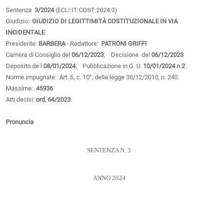
Sentenza
3/2024
(ECLI:IT:COST:2024:3)
Giudizio:
GIUDIZIO DI LEGITTIMITÀ COSTITUZIONALE IN VIA
INCIDENTALE
Presidente:
BARBERA
- Redattore:
PATRONI GRIFFI
Camera di Consiglio del
06/12/2023
; Decisione del
06/12/2023
Deposito de˙l
08/01/2024
; Pubblicazione in G. U.
10/01/2024
n.
2
Norme impugnate: Art. 6, c. 10°, della legge 30/12/2010, n. 240.
Massime:
45936
Atti decisi:
ord. 64/2023
Pronuncia
SENTENZA N. 3
ANNO 2024