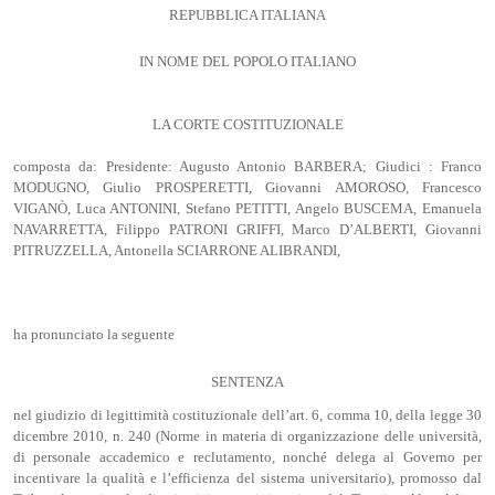
REPUBBLICA ITALIANA
IN NOME DEL POPOLO ITALIANO
LA CORTE COSTITUZIONALE
composta da: Presidente: Augusto Antonio BARBERA; Giudici : Franco
MODUGNO, Giulio PROSPERETTI, Giovanni AMOROSO, Francesco
VIGANÒ, Luca ANTONINI, Stefano PETITTI, Angelo BUSCEMA, Emanuela
NAVARRETTA, Filippo PATRONI GRIFFI, Marco D’ALBERTI, Giovanni
PITRUZZELLA, Antonella SCIARRONE ALIBRANDI,
ha pronunciato la seguente
SENTENZA
nel giudizio di legittimità costituzionale dell’art. 6, comma 10, della legge 30
dicembre 2010, n. 240 (Norme in materia di organizzazione delle università,
di personale accademico e reclutamento, nonché delega al Governo per
incentivare la qualità e l’efficienza del sistema universitario), promosso dal