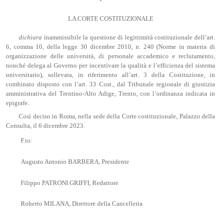
LA CORTE COSTITUZIONALE
dichiara
inammissibile la questione di legittimità costituzionale dell’art.
6, comma 10, della legge 30 dicembre 2010, n. 240 (Norme in materia di
organizzazione delle università, di personale accademico e reclutamento,
nonché delega al Governo per incentivare la qualità e l’efficienza del sistema
universitario), sollevata, in riferimento all’art. 3 della Costituzione, in
combinato disposto con l’art. 33 Cost., dal Tribunale regionale di giustizia
amministrativa del Trentino-Alto Adige, Trento, con l’ordinanza indicata in
epigrafe.
Così deciso in Roma, nella sede della Corte costituzionale, Palazzo della
Consulta, il 6 dicembre 2023.
F.to:
Augusto Antonio BARBERA, Presidente
Filippo PATRONI GRIFFI, Redattore
Roberto MILANA, Direttore della Cancelleria