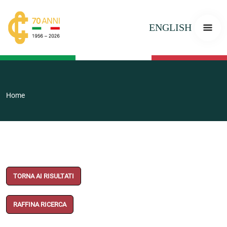
ENGLISH
Home
TORNA AI RISULTATI
RAFFINA RICERCA