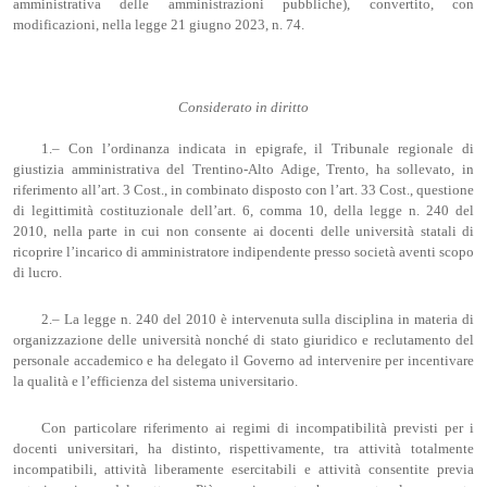
amministrativa delle amministrazioni pubbliche), convertito, con
modificazioni, nella legge 21 giugno 2023, n. 74.
Considerato in diritto
1.– Con l’ordinanza indicata in epigrafe, il Tribunale regionale di
giustizia amministrativa del Trentino-Alto Adige, Trento, ha sollevato, in
riferimento all’art. 3 Cost., in combinato disposto con l’art. 33 Cost., questione
di legittimità costituzionale dell’art. 6, comma 10, della legge n. 240 del
2010, nella parte in cui non consente ai docenti delle università statali di
ricoprire l’incarico di amministratore indipendente presso società aventi scopo
di lucro.
2.– La legge n. 240 del 2010 è intervenuta sulla disciplina in materia di
organizzazione delle università nonché di stato giuridico e reclutamento del
personale accademico e ha delegato il Governo ad intervenire per incentivare
la qualità e l’efficienza del sistema universitario.
Con particolare riferimento ai regimi di incompatibilità previsti per i
docenti universitari, ha distinto, rispettivamente, tra attività totalmente
incompatibili, attività liberamente esercitabili e attività consentite previa