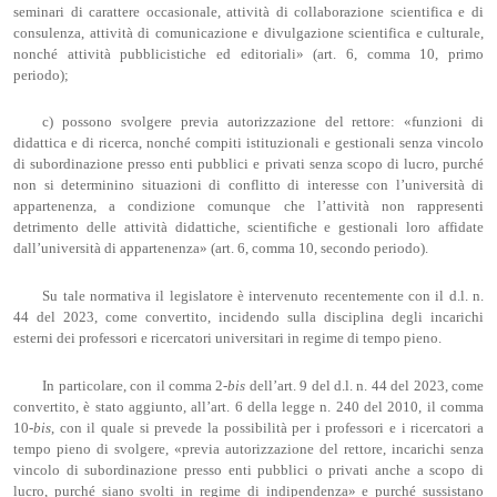
seminari di carattere occasionale, attività di collaborazione scientifica e di
consulenza, attività di comunicazione e divulgazione scientifica e culturale,
nonché attività pubblicistiche ed editoriali» (art. 6, comma 10, primo
periodo);
c) possono svolgere previa autorizzazione del rettore: «funzioni di
didattica e di ricerca, nonché compiti istituzionali e gestionali senza vincolo
di subordinazione presso enti pubblici e privati senza scopo di lucro, purché
non si determinino situazioni di conflitto di interesse con l’università di
appartenenza, a condizione comunque che l’attività non rappresenti
detrimento delle attività didattiche, scientifiche e gestionali loro affidate
dall’università di appartenenza» (art. 6, comma 10, secondo periodo).
Su tale normativa il legislatore è intervenuto recentemente con il d.l. n.
44 del 2023, come convertito, incidendo sulla disciplina degli incarichi
esterni dei professori e ricercatori universitari in regime di tempo pieno.
In particolare, con il comma 2-
bis
dell’art. 9 del d.l. n. 44 del 2023, come
convertito, è stato aggiunto, all’art. 6 della legge n. 240 del 2010, il comma
10-
bis
, con il quale si prevede la possibilità per i professori e i ricercatori a
tempo pieno di svolgere, «previa autorizzazione del rettore, incarichi senza
vincolo di subordinazione presso enti pubblici o privati anche a scopo di
lucro, purché siano svolti in regime di indipendenza» e purché sussistano