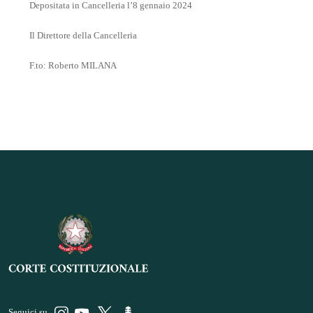
Depositata in Cancelleria l’8 gennaio 2024
Il Direttore della Cancelleria
F.to: Roberto MILANA
Seguici su