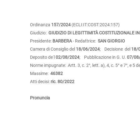
Ordinanza
157/2024
(ECLI:IT:COST:2024:157)
Giudizio:
GIUDIZIO DI LEGITTIMITÀ COSTITUZIONALE IN
Presidente:
BARBERA
- Redattrice:
SAN GIORGIO
Camera di Consiglio del
18/06/2024
; Decisione del
18/
Deposito de˙l
02/08/2024
; Pubblicazione in G. U.
07/08
Norme impugnate: Artt. 3, c. 2°, lett. a), 4, c. 5° e 7°, e 5
Massime:
46382
Atti decisi:
ric. 80/2022
Pronuncia