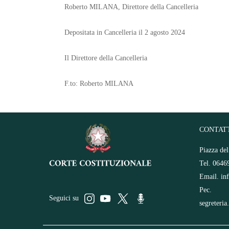
Roberto MILANA, Direttore della Cancelleria
Depositata in Cancelleria il 2 agosto 2024
Il Direttore della Cancelleria
F.to: Roberto MILANA
CONTAT
Piazza de
Tel. 0646
Email.
in
Pec.
Seguici su
segreteria