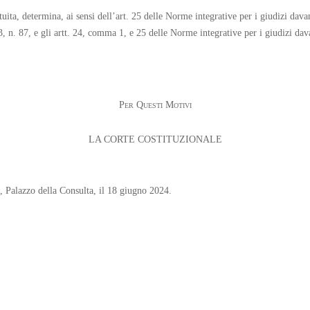
ituita, determina, ai sensi dell’art. 25 delle Norme integrative per i giudizi dava
 n. 87, e gli artt. 24, comma 1, e 25 delle Norme integrative per i giudizi dava
Per Questi Motivi
LA CORTE COSTITUZIONALE
e, Palazzo della Consulta, il 18 giugno 2024.