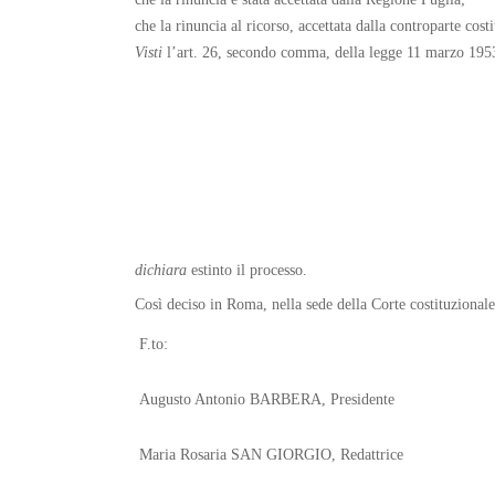
che la rinuncia al ricorso, accettata dalla controparte cost
Visti
l’art. 26, secondo comma, della legge 11 marzo 1953,
dichiara
estinto il processo.
Così deciso in Roma, nella sede della Corte costituzional
F.to:
Augusto Antonio BARBERA, Presidente
Maria Rosaria SAN GIORGIO, Redattrice