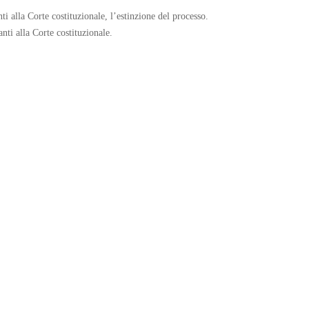
nti alla Corte costituzionale, l’estinzione del processo.
nti alla Corte costituzionale.