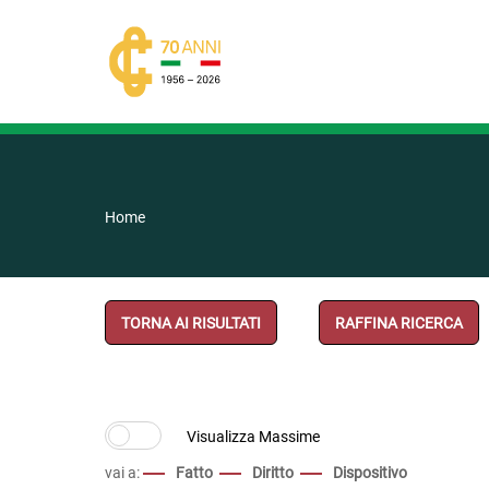
Home
TORNA AI RISULTATI
RAFFINA RICERCA
vai a:
Fatto
Diritto
Dispositivo