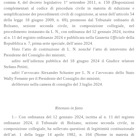
comma 4, del decreto legislativo 1° settembre 2011, n. 150 (Disposizioni
complementari al codice di procedura civile in materia di riduzione e
semplificazione dei procedimenti civili di cognizione, ai sensi dell’articolo 54
della legge 18 giugno 2009, n. 69), promosso dal Tribunale ordinario di
Bolzano, sezione seconda civile, in composizione collegiale, nel
procedimento instaurato da L. N., con ordinanza del 12 gennaio 2024, iscritta
al n. 11 del registro ordinanze 2024 e pubblicata nella
Gazzetta Ufficiale
della
Repubblica n. 7, prima serie speciale, dell’anno 2024.
Visto
l’atto di costituzione di L. N. nonché l’atto di intervento del
Presidente del Consiglio dei ministri;
udito
nell’udienza pubblica del 18 giugno 2024 il Giudice relatore
Stefano Petitti;
uditi
l’avvocato Alexander Schuster per L. N. e l’avvocato dello Stato
Wally Ferrante per il Presidente del Consiglio dei ministri;
deliberato
nella camera di consiglio del 3 luglio 2024.
Ritenuto in fatto
1.– Con ordinanza del 12 gennaio 2024, iscritta al n. 11 del registro
ordinanze 2024, il Tribunale di Bolzano, sezione seconda civile, in
composizione collegiale, ha sollevato questioni di legittimità costituzionale
dell’art. 1 della legge 14 aprile 1982, n. 164 (Norme in materia di