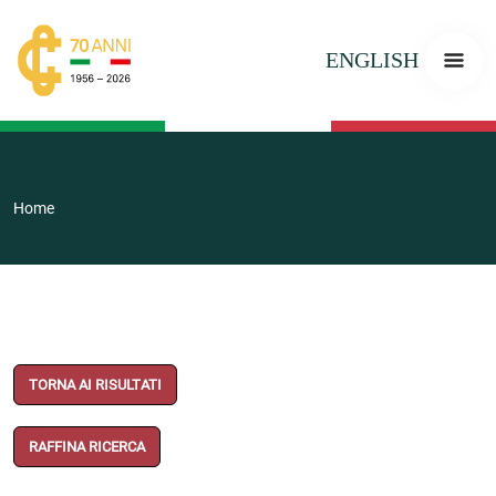
ENGLISH
Home
TORNA AI RISULTATI
RAFFINA RICERCA