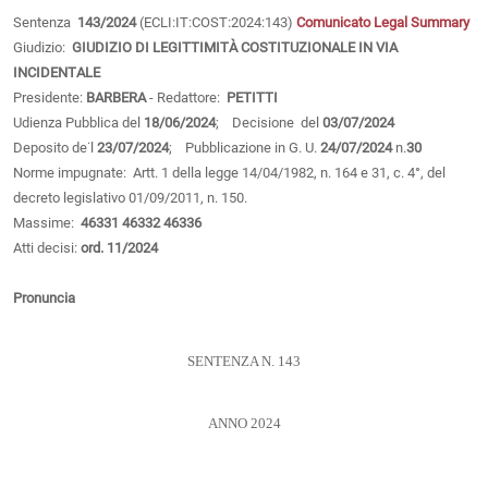
Sentenza
143/2024
(ECLI:IT:COST:2024:143)
Comunicato
Legal Summary
Giudizio:
GIUDIZIO DI LEGITTIMITÀ COSTITUZIONALE IN VIA
INCIDENTALE
Presidente:
BARBERA
- Redattore:
PETITTI
Udienza Pubblica del
18/06/2024
; Decisione del
03/07/2024
Deposito de˙l
23/07/2024
; Pubblicazione in G. U.
24/07/2024
n.
30
Norme impugnate: Artt. 1 della legge 14/04/1982, n. 164 e 31, c. 4°, del
decreto legislativo 01/09/2011, n. 150.
Massime:
46331
46332
46336
Atti decisi:
ord. 11/2024
Pronuncia
SENTENZA N. 143
ANNO 2024