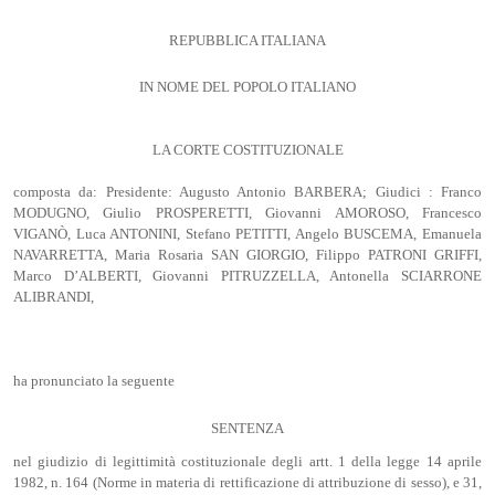
REPUBBLICA ITALIANA
IN NOME DEL POPOLO ITALIANO
LA CORTE COSTITUZIONALE
composta da: Presidente: Augusto Antonio BARBERA; Giudici : Franco
MODUGNO, Giulio PROSPERETTI, Giovanni AMOROSO, Francesco
VIGANÒ, Luca ANTONINI, Stefano PETITTI, Angelo BUSCEMA, Emanuela
NAVARRETTA, Maria Rosaria SAN GIORGIO, Filippo PATRONI GRIFFI,
Marco D’ALBERTI, Giovanni PITRUZZELLA, Antonella SCIARRONE
ALIBRANDI,
ha pronunciato la seguente
SENTENZA
nel giudizio di legittimità costituzionale degli artt. 1 della legge 14 aprile
1982, n. 164 (Norme in materia di rettificazione di attribuzione di sesso), e 31,