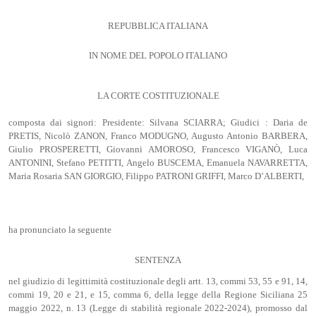
REPUBBLICA ITALIANA
IN NOME DEL POPOLO ITALIANO
LA CORTE COSTITUZIONALE
composta dai signori: Presidente: Silvana SCIARRA; Giudici : Daria de
PRETIS, Nicolò ZANON, Franco MODUGNO, Augusto Antonio BARBERA,
Giulio PROSPERETTI, Giovanni AMOROSO, Francesco VIGANÒ, Luca
ANTONINI, Stefano PETITTI, Angelo BUSCEMA, Emanuela NAVARRETTA,
Maria Rosaria SAN GIORGIO, Filippo PATRONI GRIFFI, Marco D’ALBERTI,
ha pronunciato la seguente
SENTENZA
nel giudizio di legittimità costituzionale degli artt. 13, commi 53, 55 e 91, 14,
commi 19, 20 e 21, e 15, comma 6, della legge della Regione Siciliana 25
maggio 2022, n. 13 (Legge di stabilità regionale 2022-2024), promosso dal