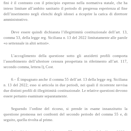
fini è il contrasto con il principio espresso nella normativa statale, che ha
inteso limitare all’ambito sanitario il periodo di pregressa esperienza al fine
dell’inserimento negli elenchi degli idonei a ricoprire la carica di direttore
amministrativo.
Deve essere quindi dichiarata l’illegittimità costituzionale dell’art. 13,
comma 53, della legge reg. Siciliana n. 13 del 2022 limitatamente alle parole
«o settennale in altri settori».
L’accoglimento della questione sotto gli anzidetti profili comporta
l’assorbimento dell’ulteriore censura prospettata in riferimento all’art. 117,
secondo comma, lettera l), Cost.
6.– È impugnato anche il comma 55 dell’art. 13 della legge reg. Siciliana
n. 13 del 2022; esso si articola in due periodi, nei quali il ricorrente ravvisa
due distinti profili di illegittimità costituzionale. Le relative questioni devono
essere pertanto esaminate separatamente.
Seguendo l’ordine del ricorso, si prende in esame innanzitutto la
questione promossa nei confronti del secondo periodo del comma 55 e, di
seguito, quella rivolta al primo.