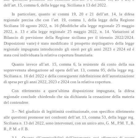
dell’art. 15, comma 6, della legge reg. Siciliana n 13 del 2022.
In particolare, quanto ai commi 19, 20 e 21 dell’art. 14, la difesa
regionale precisa che con l’art. 19, comma 1, della legge della Regione
Siciliana 10 agosto 2022, n. 16 (Modifiche alla legge regionale 25 maggio
2022, n. 13 e alla legge regionale 25 maggio 2022, n. 14. Variazioni al
Bilancio di previsione della Regione siciliana per il triennio 2022/2024.
Disposizioni varie) è stato modificato il prospetto riepilogativo della legge
regionale impugnata introducendo gli oneri per gli anni 2023 e 2024 ed è
stata così individuata la relativa copertura finanziaria.
Quanto invece all’art. 15, comma 6, la resistente dà conto della sua
sopravvenuta abrogazione ad opera dell’art. 13, comma 95, della legge reg.
Siciliana n. 16 del 2022 e della conseguente ridefinizione dell’autorizzazione
di spesa per gli anni 2022, 2023 e 2024 con la relativa copertura.
Con riferimento a quest’ultima disposizione impugnata, la difesa
regionale conclude chiedendo che sia dichiarata la cessazione della materia
del contendere.
3.– Nel giudizio di legittimità costituzionale, con specifico riferimento
alle questioni promosse nei confronti dell’art. 13, comma 53, della legge reg.
Siciliana n. 13 del 2022, sono intervenuti, con un unico atto, G. M., P.M. T., B.
R., P. M. e F. B.