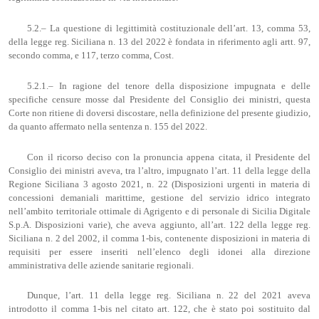
5.2.– La questione di legittimità costituzionale dell’art. 13, comma 53,
della legge reg. Siciliana n. 13 del 2022 è fondata in riferimento agli artt. 97,
secondo comma, e 117, terzo comma, Cost.
5.2.1.– In ragione del tenore della disposizione impugnata e delle
specifiche censure mosse dal Presidente del Consiglio dei ministri, questa
Corte non ritiene di doversi discostare, nella definizione del presente giudizio,
da quanto affermato nella sentenza n. 155 del 2022.
Con il ricorso deciso con la pronuncia appena citata, il Presidente del
Consiglio dei ministri aveva, tra l’altro, impugnato l’art. 11 della legge della
Regione Siciliana 3 agosto 2021, n. 22 (Disposizioni urgenti in materia di
concessioni demaniali marittime, gestione del servizio idrico integrato
nell’ambito territoriale ottimale di Agrigento e di personale di Sicilia Digitale
S.p.A. Disposizioni varie), che aveva aggiunto, all’art. 122 della legge reg.
Siciliana n. 2 del 2002, il comma 1-bis, contenente disposizioni in materia di
requisiti per essere inseriti nell’elenco degli idonei alla direzione
amministrativa delle aziende sanitarie regionali.
Dunque, l’art. 11 della legge reg. Siciliana n. 22 del 2021 aveva
introdotto il comma 1-bis nel citato art. 122, che è stato poi sostituito dal