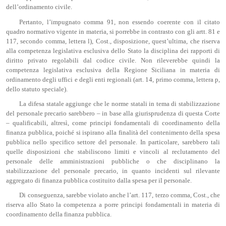
dell’ordinamento civile.
Pertanto, l’impugnato comma 91, non essendo coerente con il citato
quadro normativo vigente in materia, si porrebbe in contrasto con gli artt. 81 e
117, secondo comma, lettera l), Cost., disposizione, quest’ultima, che riserva
alla competenza legislativa esclusiva dello Stato la disciplina dei rapporti di
diritto privato regolabili dal codice civile. Non rileverebbe quindi la
competenza legislativa esclusiva della Regione Siciliana in materia di
ordinamento degli uffici e degli enti regionali (art. 14, primo comma, lettera p,
dello statuto speciale).
La difesa statale aggiunge che le norme statali in tema di stabilizzazione
del personale precario sarebbero – in base alla giurisprudenza di questa Corte
– qualificabili, altresì, come principi fondamentali di coordinamento della
finanza pubblica, poiché si ispirano alla finalità del contenimento della spesa
pubblica nello specifico settore del personale. In particolare, sarebbero tali
quelle disposizioni che stabiliscono limiti e vincoli al reclutamento del
personale delle amministrazioni pubbliche o che disciplinano la
stabilizzazione del personale precario, in quanto incidenti sul rilevante
aggregato di finanza pubblica costituito dalla spesa per il personale.
Di conseguenza, sarebbe violato anche l’art. 117, terzo comma, Cost., che
riserva allo Stato la competenza a porre principi fondamentali in materia di
coordinamento della finanza pubblica.