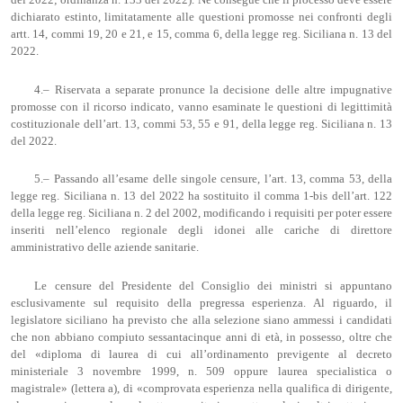
dichiarato estinto, limitatamente alle questioni promosse nei confronti degli
artt. 14, commi 19, 20 e 21, e 15, comma 6, della legge reg. Siciliana n. 13 del
2022.
4.– Riservata a separate pronunce la decisione delle altre impugnative
promosse con il ricorso indicato, vanno esaminate le questioni di legittimità
costituzionale dell’art. 13, commi 53, 55 e 91, della legge reg. Siciliana n. 13
del 2022.
5.– Passando all’esame delle singole censure, l’art. 13, comma 53, della
legge reg. Siciliana n. 13 del 2022 ha sostituito il comma 1-bis dell’art. 122
della legge reg. Siciliana n. 2 del 2002, modificando i requisiti per poter essere
inseriti nell’elenco regionale degli idonei alle cariche di direttore
amministrativo delle aziende sanitarie.
Le censure del Presidente del Consiglio dei ministri si appuntano
esclusivamente sul requisito della pregressa esperienza. Al riguardo, il
legislatore siciliano ha previsto che alla selezione siano ammessi i candidati
che non abbiano compiuto sessantacinque anni di età, in possesso, oltre che
del «diploma di laurea di cui all’ordinamento previgente al decreto
ministeriale 3 novembre 1999, n. 509 oppure laurea specialistica o
magistrale» (lettera a), di «comprovata esperienza nella qualifica di dirigente,