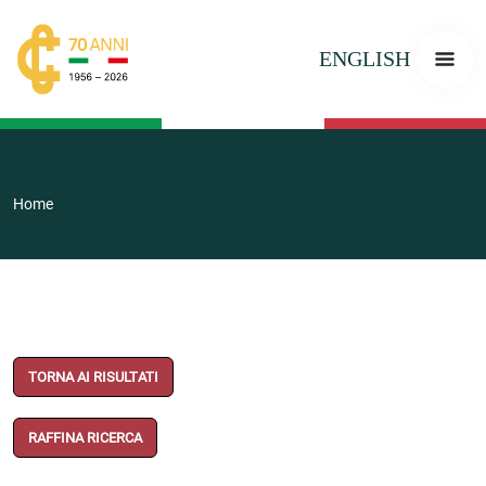
ENGLISH
Home
TORNA AI RISULTATI
RAFFINA RICERCA