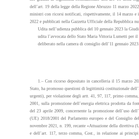
dell’art. 19 della legge della Regione Abruzzo 11 marzo 2022, 
ministri con ricorsi notificati, rispettivamente, il 14 marzo e
2022 e pubblicati nella Gazzetta Ufficiale della Repubblica nu
Udita nell’udienza pubblica del 10 gennaio 2023 la Giudi
udita l’avvocata dello Stato Maria Vittoria Lumetti per il
deliberato nella camera di consiglio dell’11 gennaio 2023
1.– Con ricorso depositato in cancelleria il 15 marzo 202
Stato, ha promosso questioni di legittimità costituzionale dell
urgenti), per violazione degli artt. 41, 97, 117, primo comma,
2001, sulla promozione dell’energia elettrica prodotta da font
del 23 aprile 2009, concernente la promozione dell’uso dell’
(UE) 2018/2001 del Parlamento europeo e del Consiglio dell’1
novembre 2021, n. 199, recante «Attuazione della direttiva (
e dell’art. 117, terzo comma, Cost., in relazione ai principi