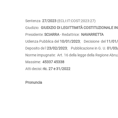
Sentenza
27/2023
(ECLI:IT:COST:2023:27)
Giudizio:
GIUDIZIO DI LEGITTIMITÀ COSTITUZIONALE IN
Presidente:
SCIARRA
- Redattrice:
NAVARRETTA
Udienza Pubblica del
10/01/2023
; Decisione del
11/01
Deposito de˙l
23/02/2023
; Pubblicazione in G. U.
01/03
Norme impugnate: Art. 16 della legge della Regione Abruzz
Massime:
45337
45338
Atti decisi:
ric. 27 e 31/2022
Pronuncia