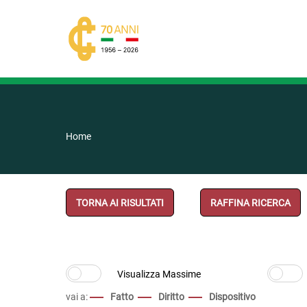
Home
TORNA AI RISULTATI
RAFFINA RICERCA
vai a:
Fatto
Diritto
Dispositivo