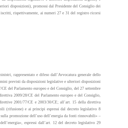
eriori disposizioni), promossi dal Presidente del Consiglio dei
scritti, rispettivamente, ai numeri 27 e 31 del registro ricorsi
ministri, rappresentato e difeso dall’Avvocatura generale dello
ni previsti da disposizioni legislative e ulteriori disposizioni
/77/CE del Parlamento europeo e del Consiglio, del 27 settembre
la direttiva 2009/28/CE del Parlamento europeo e del Consiglio,
irettive 2001/77/CE e 2003/30/CE; all’art. 15 della direttiva
 (rifusione) e ai principi espressi dal decreto legislativo 8
ulla promozione dell’uso dell’energia da fonti rinnovabili» –
ell’energia», espressi dall’art. 12 del decreto legislativo 29