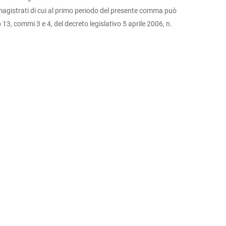
ei magistrati di cui al primo periodo del presente comma può
 13, commi 3 e 4, del decreto legislativo 5 aprile 2006, n.