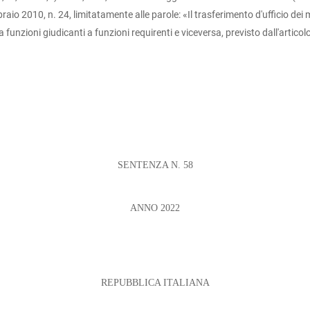
bbraio 2010, n. 24, limitatamente alle parole: «Il trasferimento d'ufficio d
unzioni giudicanti a funzioni requirenti e viceversa, previsto dall'articolo
SENTENZA N. 58
ANNO 2022
REPUBBLICA ITALIANA