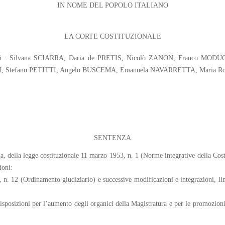
IN NOME DEL POPOLO ITALIANO
LA CORTE COSTITUZIONALE
iudici : Silvana SCIARRA, Daria de PRETIS, Nicolò ZANON, Franco M
 Stefano PETITTI, Angelo BUSCEMA, Emanuela NAVARRETTA, Maria Ros
SENTENZA
a, della legge costituzionale 11 marzo 1953, n. 1 (Norme integrative della Costi
ioni:
n. 12 (Ordinamento giudiziario) e successive modificazioni e integrazioni, limi
sposizioni per l’aumento degli organici della Magistratura e per le promozioni) 