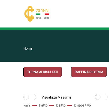
Home
TORNA AI RISULTATI
RAFFINA RICERCA
vai a:
Fatto
Diritto
Dispositivo