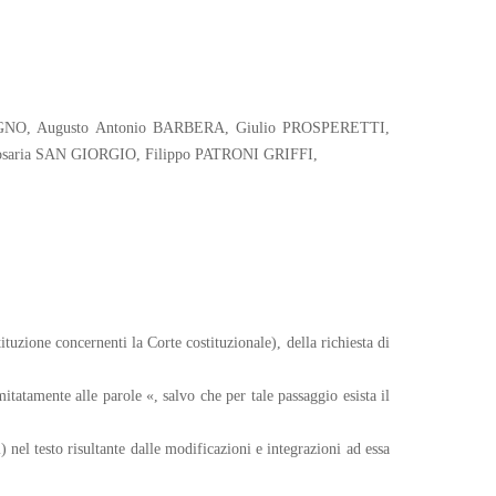
ODUGNO, Augusto Antonio BARBERA, Giulio PROSPERETTI,
aria SAN GIORGIO, Filippo PATRONI GRIFFI,
tuzione concernenti la Corte costituzionale), della richiesta di
tatamente alle parole «, salvo che per tale passaggio esista il
nel testo risultante dalle modificazioni e integrazioni ad essa