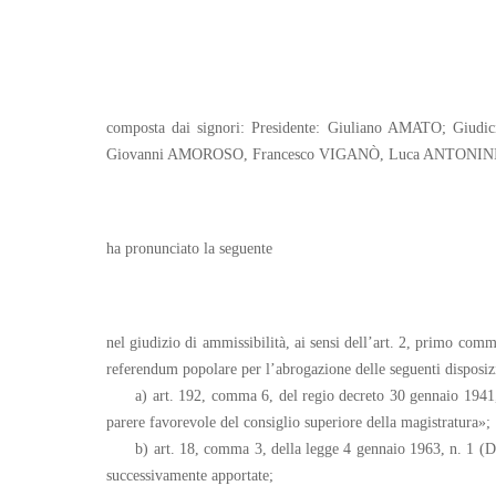
composta dai signori: Presidente: Giuliano AMATO; G
Giovanni AMOROSO, Francesco VIGANÒ, Luca ANTONINI,
ha pronunciato la seguente
nel giudizio di ammissibilità, ai sensi dell’art. 2, primo comm
referendum popolare per l’abrogazione delle seguenti disposiz
a) art. 192, comma 6, del regio decreto 30 gennaio 1941, 
parere favorevole del consiglio superiore della magistratura»;
b) art. 18, comma 3, della legge 4 gennaio 1963, n. 1 (Di
successivamente apportate;