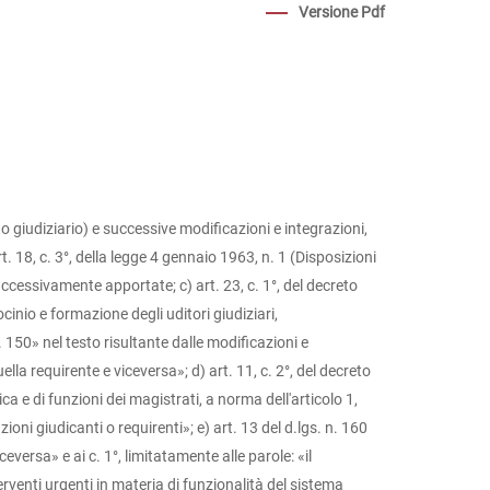
Versione Pdf
 giudiziario) e successive modificazioni e integrazioni,
. 18, c. 3°, della legge 4 gennaio 1963, n. 1 (Disposizioni
uccessivamente apportate; c) art. 23, c. 1°, del decreto
cinio e formazione degli uditori giudiziari,
 150» nel testo risultante dalle modificazioni e
a requirente e viceversa»; d) art. 11, c. 2°, del decreto
 e di funzioni dei magistrati, a norma dell'articolo 1,
ioni giudicanti o requirenti»; e) art. 13 del d.lgs. n. 160
versa» e ai c. 1°, limitatamente alle parole: «il
terventi urgenti in materia di funzionalità del sistema