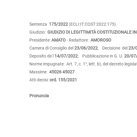
Sentenza
175/2022
(ECLI:IT:COST:2022:175)
Giudizio:
GIUDIZIO DI LEGITTIMITÀ COSTITUZIONALE IN
Presidente:
AMATO
- Redattore:
AMOROSO
Camera di Consiglio del
23/06/2022
; Decisione del
23/
Deposito de˙l
14/07/2022
; Pubblicazione in G. U.
20/07
Norme impugnate: Art. 7, c. 1°, lett. b), del decreto legisl
Massime:
45026
45027
Atti decisi:
ord. 155/2021
Pronuncia