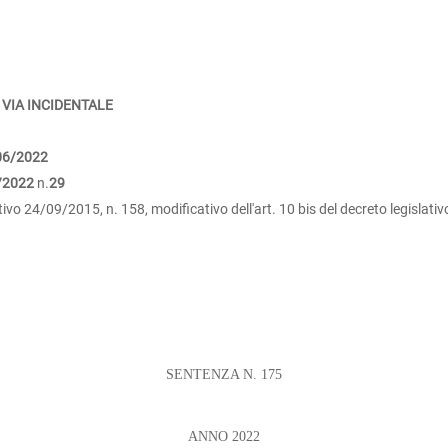
 VIA INCIDENTALE
06/2022
/2022
n.
29
ativo 24/09/2015, n. 158, modificativo dell'art. 10 bis del decreto legislat
SENTENZA N. 175
ANNO 2022