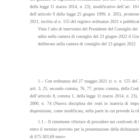
della legge 11 marzo 2014, n. 23), modificativo dell’art. 10-
dell’articolo 9 della legge 25 giugno 1999, n. 205), promos
2021, iscritta al n. 155 del registro ordinanze 2021 e pubblica
Visto l’atto di intervento del Presidente del Consiglio dei 
udito nella camera di consiglio del 23 giugno 2022 il Gi
deliberato nella camera di consiglio del 23 giugno 2022.
1.– Con ordinanza del 27 maggio 2021 (r. o. n. 155 del 2
artt. 3, 25, secondo comma, 76, 77, primo comma, della Costitu
dell’articolo 8, comma 1, della legge 11 marzo 2014, n. 23), l
2000, n. 74 (Nuova disciplina dei reati in materia di impo
disposizione, come modificata, nella parte in cui prevede la r
1.1.– Il rimettente riferisce di procedere nei confronti di 
entro il termine previsto per la presentazione della dichiara
di 675.503,69 euro».