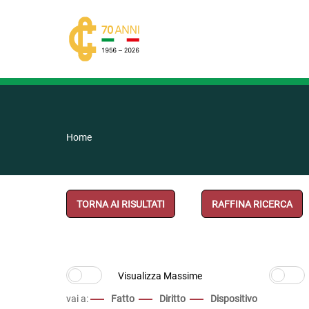
Home
TORNA AI RISULTATI
RAFFINA RICERCA
vai a:
Fatto
Diritto
Dispositivo