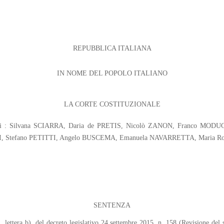
REPUBBLICA ITALIANA
IN NOME DEL POPOLO ITALIANO
LA CORTE COSTITUZIONALE
iudici : Silvana SCIARRA, Daria de PRETIS, Nicolò ZANON, Franco M
 Stefano PETITTI, Angelo BUSCEMA, Emanuela NAVARRETTA, Maria Ros
SENTENZA
1, lettera b), del decreto legislativo 24 settembre 2015, n. 158 (Revisione del