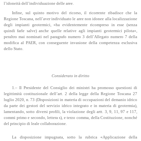
l’idoneità dell’individuazione delle aree.
Infine, sul quinto motivo del ricorso, il ricorrente ribadisce che la
Regione Toscana, nell’aver individuato le aree non idonee alla localizzazione
degli impianti geotermici, «ha evidentemente ricompreso in esse (senza
quindi farle salve) anche quelle relative agli impianti geotermici pilota»,
peraltro mai nominati nel paragrafo numero 3 dell’Allegato numero 7 della
modifica al PAER, con conseguente invasione della competenza esclusiva
dello Stato.
Considerato in diritto
1.– Il Presidente del Consiglio dei ministri ha promosso questioni di
legittimità costituzionale dell’art. 2 della legge della Regione Toscana 27
luglio 2020, n. 73 (Disposizioni in materia di occupazioni del demanio idrico
da parte dei gestori del servizio idrico integrato e in materia di geotermia),
lamentando, sotto diversi profili, la violazione degli artt. 3, 9, 11, 97 e 117,
commi primo e secondo, lettera s), e terzo comma, della Costituzione, nonché
del principio di leale collaborazione.
La disposizione impugnata, sotto la rubrica «Applicazione della