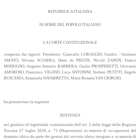
REPUBBLICA ITALIANA
IN NOME DEL POPOLO ITALIANO
LA CORTE COSTITUZIONALE
composta dai signori: Presidente: Giancarlo CORAGGIO; Giudici : Giuliano
AMATO, Silvana SCIARRA, Daria de PRETIS, Nicolò ZANON, Franco
MODUGNO, Augusto Antonio BARBERA, Giulio PROSPERETTI, Giovanni
AMOROSO, Francesco VIGANÒ, Luca ANTONINI, Stefano PETITTI, Angelo
BUSCEMA, Emanuela NAVARRETTA, Maria Rosaria SAN GIORGIO,
ha pronunciato la seguente
SENTENZA
nel giudizio di legittimità costituzionale dell’art. 2 della legge della Regione
Toscana 27 luglio 2020, n. 73 (Disposizioni in materia di occupazioni del
demanio idrico da parte dei gestori del servizio idrico integrato e in materia di