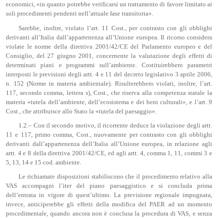
economici, «in quanto potrebbe verificarsi un trattamento di favore limitato ai
soli procedimenti pendenti nell’attuale fase transitoria».
Sarebbe, inoltre, violato l’art. 11 Cost., per contrasto con gli obblighi
derivanti all’Italia dall’appartenenza all’Unione europea. Il ricorso considera
violate le norme della direttiva 2001/42/CE del Parlamento europeo e del
Consiglio, del 27 giugno 2001, concernente la valutazione degli effetti di
determinati piani e programmi sull’ambiente. Costituirebbero parametri
interposti le previsioni degli artt. 4 e 11 del decreto legislativo 3 aprile 2006,
n. 152 (Norme in materia ambientale). Risulterebbero violati, inoltre, l’art.
117, secondo comma, lettera s), Cost., che riserva alla competenza statale la
materia «tutela dell’ambiente, dell’ecosistema e dei beni culturali», e l’art. 9
Cost., che attribuisce allo Stato la «tutela del paesaggio».
1.2.– Con il secondo motivo, il ricorrente deduce la violazione degli artt.
11 e 117, primo comma, Cost., nuovamente per contrasto con gli obblighi
derivanti dall’appartenenza dell’Italia all’Unione europea, in relazione agli
artt. 4 e 8 della direttiva 2001/42/CE, ed agli artt. 4, comma 1, 11, commi 3 e
5, 13, 14 e 15 cod. ambiente.
Le richiamate disposizioni stabiliscono che il procedimento relativo alla
VAS accompagni l’iter del piano paesaggistico e si concluda prima
dell’entrata in vigore di quest’ultimo. La previsione regionale impugnata,
invece, anticiperebbe gli effetti della modifica del PAER ad un momento
procedimentale, quando ancora non è conclusa la procedura di VAS, e senza