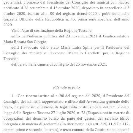
geotermia), promosso dal Presidente del Consiglio dei ministri con ricorso
notificato il 28 settembre e il 1° ottobre 2020, depositato in cancelleria il 5
ottobre 2020, iscritto al n. 90 del registro ricorsi 2020 e pubblicato nella
Gazzetta Ufficiale della Repubblica n. 46, prima serie speciale, dell’anno
2020.
Visto l’atto di costituzione della Regione Toscana;
udito nell’udienza pubblica del 23 novembre 2021 il Giudice relatore
Maria Rosaria San Giorgio;
uditi l’avvocato dello Stato Maria Luisa Spina per il Presidente del
Consiglio dei ministri e l’avvocato Marcello Cecchetti per la Regione
Toscana;
deliberato nella camera di consiglio del 25 novembre 2021.
Ritenuto in fatto
1.– Con ricorso iscritto al n. 90 del reg. ric. del 2020, il Presidente del
Consiglio dei ministri, rappresentato e difeso dall’Avvocatura generale dello
Stato, ha promosso questione di legittimità costituzionale dell’art. 2 della
legge della Regione Toscana 27 luglio 2020, n. 73 (Disposizioni in materia di
occupazioni del demanio idrico da parte dei gestori del servizio idrico
integrato e in materia di geotermia), in riferimento agli artt. 3, 9, 11, 97 e 117,
commi primo e secondo, lettera s), e terzo comma, della Costituzione, nonché