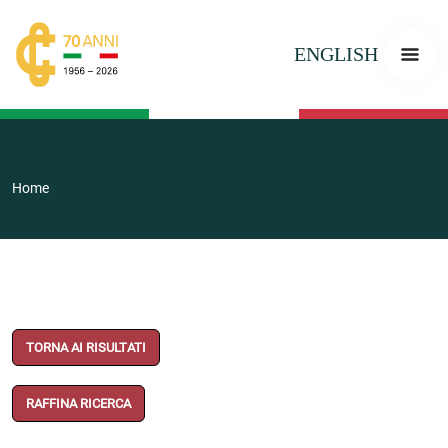
ENGLISH
Home
TORNA AI RISULTATI
RAFFINA RICERCA