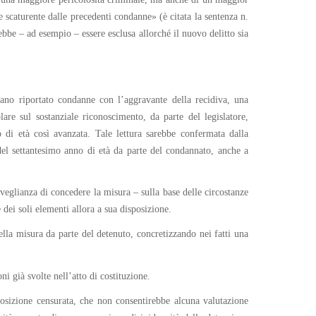
 scaturente dalle precedenti condanne» (è citata la sentenza n.
bbe – ad esempio – essere esclusa allorché il nuovo delitto sia
iano riportato condanne con l’aggravante della recidiva, una
lare sul sostanziale riconoscimento, da parte del legislatore,
 di età così avanzata. Tale lettura sarebbe confermata dalla
 del settantesimo anno di età da parte del condannato, anche a
veglianza di concedere la misura – sulla base delle circostanze
dei soli elementi allora a sua disposizione.
lla misura da parte del detenuto, concretizzando nei fatti una
i già svolte nell’atto di costituzione.
sposizione censurata, che non consentirebbe alcuna valutazione