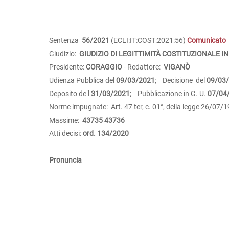
Sentenza
56/2021
(ECLI:IT:COST:2021:56)
Comunicato
Giudizio:
GIUDIZIO DI LEGITTIMITÀ COSTITUZIONALE IN
Presidente:
CORAGGIO
- Redattore:
VIGANÒ
Udienza Pubblica del
09/03/2021
; Decisione del
09/03
Deposito de˙l
31/03/2021
; Pubblicazione in G. U.
07/04
Norme impugnate: Art. 47 ter, c. 01°, della legge 26/07/1
Massime:
43735
43736
Atti decisi:
ord. 134/2020
Pronuncia