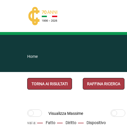
Home
TORNA AI RISULTATI
RAFFINA RICERCA
vai a:
Fatto
Diritto
Dispositivo