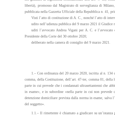
libertà), promosso dal Magistrato di sorveglianza di Milano
pubblicata nella Gazzetta Ufficiale della Repubblica n. 41, pr
Visti l’atto di costituzione di A. C., nonché l’atto di inte
udito nell’udienza pubblica del 9 marzo 2021 il Giudice 
uditi l’avvocato Andrea Vigani per A. C. e l’avvocato 
Presidente della Corte del 30 ottobre 2020;
deliberato nella camera di consiglio del 9 marzo 2021.
1.– Con ordinanza del 20 marzo 2020, iscritta al n. 134 del
comma, della Costituzione, dell’art. 47-ter, comma 01, della l
parte in cui prevede che i condannati ultrasettantenni che ab
in esame», e in subordine «nella parte in cui non prevede c
detenzione domiciliare prevista dalla norma in esame, salva l’i
del soggetto».
1.1.– Il rimettente è chiamato a giudicare su un’istanza