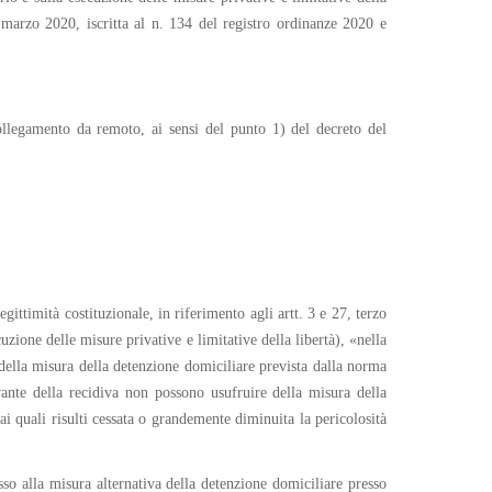
marzo 2020, iscritta al n. 134 del registro ordinanze 2020 e
ollegamento da remoto, ai sensi del punto 1) del decreto del
ittimità costituzionale, in riferimento agli artt. 3 e 27, terzo
ione delle misure privative e limitative della libertà), «nella
della misura della detenzione domiciliare prevista dalla norma
ante della recidiva non possono usufruire della misura della
ai quali risulti cessata o grandemente diminuita la pericolosità
o alla misura alternativa della detenzione domiciliare presso