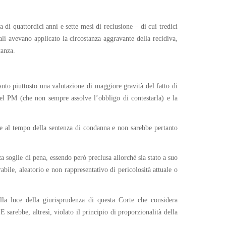
di quattordici anni e sette mesi di reclusione – di cui tredici
ali avevano applicato la circostanza aggravante della recidiva,
tanza.
nto piuttosto una valutazione di maggiore gravità del fatto di
del PM (che non sempre assolve l’obbligo di contestarla) e la
bbe al tempo della sentenza di condanna e non sarebbe pertanto
a soglie di pena, essendo però preclusa allorché sia stato a suo
bile, aleatorio e non rappresentativo di pericolosità attuale o
alla luce della giurisprudenza di questa Corte che considera
E sarebbe, altresì, violato il principio di proporzionalità della