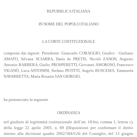
REPUBBLICA ITALIANA
IN NOME DEL POPOLO ITALIANO
LA CORTE COSTITUZIONALE
composta dai signori: Presidente: Giancarlo CORAGGIO; Giudici : Giuliano
AMATO, Silvana SCIARRA, Daria de PRETIS, Nicolò ZANON, Augusto
Antonio BARBERA, Giulio PROSPERETTI, Giovanni AMOROSO, Francesco
VIGANÒ, Luca ANTONINI, Stefano PETITTI, Angelo BUSCEMA, Emanuela
NAVARRETTA, Maria Rosaria SAN GIORGIO,
ha pronunciato la seguente
ORDINANZA
nel giudizio di legittimità costituzionale dell’art. 18-bis, comma 1, lettera c),
della legge 22 aprile 2005, n. 69 (Disposizioni per conformare il diritto
interno alla decisione quadro 2002/584/GAI del Consiglio, del 13 giugno