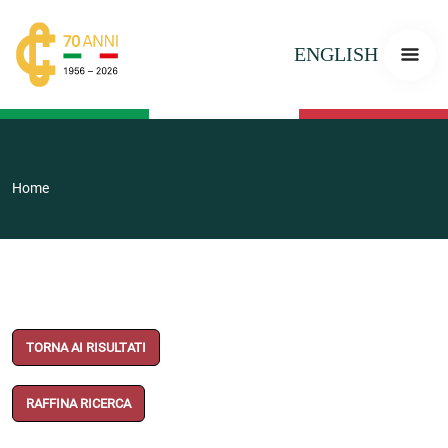
ENGLISH
Home
TORNA AI RISULTATI
RAFFINA RICERCA