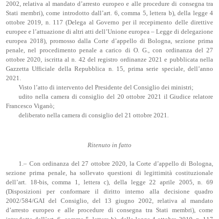
2002, relativa al mandato d’arresto europeo e alle procedure di consegna tra
Stati membri), come introdotto dall’art. 6, comma 5, lettera b), della legge 4
ottobre 2019, n. 117 (Delega al Governo per il recepimento delle direttive
europee e l’attuazione di altri atti dell’Unione europea – Legge di delegazione
europea 2018), promosso dalla Corte d’appello di Bologna, sezione prima
penale, nel procedimento penale a carico di O. G., con ordinanza del 27
ottobre 2020, iscritta al n. 42 del registro ordinanze 2021 e pubblicata nella
Gazzetta Ufficiale della Repubblica n. 15, prima serie speciale, dell’anno
2021.
Visto l’atto di intervento del Presidente del Consiglio dei ministri;
udito nella camera di consiglio del 20 ottobre 2021 il Giudice relatore
Francesco Viganò;
deliberato nella camera di consiglio del 21 ottobre 2021.
Ritenuto in fatto
1.– Con ordinanza del 27 ottobre 2020, la Corte d’appello di Bologna,
sezione prima penale, ha sollevato questioni di legittimità costituzionale
dell’art. 18-bis, comma 1, lettera c), della legge 22 aprile 2005, n. 69
(Disposizioni per conformare il diritto interno alla decisione quadro
2002/584/GAI del Consiglio, del 13 giugno 2002, relativa al mandato
d’arresto europeo e alle procedure di consegna tra Stati membri), come