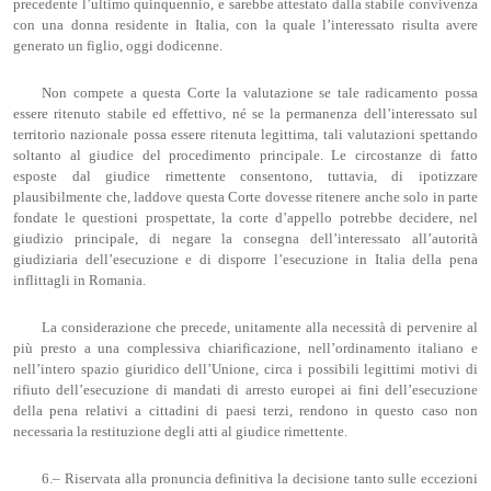
precedente l’ultimo quinquennio, e sarebbe attestato dalla stabile convivenza
con una donna residente in Italia, con la quale l’interessato risulta avere
generato un figlio, oggi dodicenne.
Non compete a questa Corte la valutazione se tale radicamento possa
essere ritenuto stabile ed effettivo, né se la permanenza dell’interessato sul
territorio nazionale possa essere ritenuta legittima, tali valutazioni spettando
soltanto al giudice del procedimento principale. Le circostanze di fatto
esposte dal giudice rimettente consentono, tuttavia, di ipotizzare
plausibilmente che, laddove questa Corte dovesse ritenere anche solo in parte
fondate le questioni prospettate, la corte d’appello potrebbe decidere, nel
giudizio principale, di negare la consegna dell’interessato all’autorità
giudiziaria dell’esecuzione e di disporre l’esecuzione in Italia della pena
inflittagli in Romania.
La considerazione che precede, unitamente alla necessità di pervenire al
più presto a una complessiva chiarificazione, nell’ordinamento italiano e
nell’intero spazio giuridico dell’Unione, circa i possibili legittimi motivi di
rifiuto dell’esecuzione di mandati di arresto europei ai fini dell’esecuzione
della pena relativi a cittadini di paesi terzi, rendono in questo caso non
necessaria la restituzione degli atti al giudice rimettente.
6.– Riservata alla pronuncia definitiva la decisione tanto sulle eccezioni