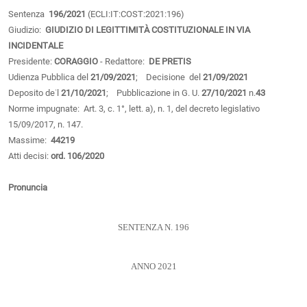
Sentenza
196/2021
(ECLI:IT:COST:2021:196)
Giudizio:
GIUDIZIO DI LEGITTIMITÀ COSTITUZIONALE IN VIA
INCIDENTALE
Presidente:
CORAGGIO
- Redattore:
DE PRETIS
Udienza Pubblica del
21/09/2021
; Decisione del
21/09/2021
Deposito de˙l
21/10/2021
; Pubblicazione in G. U.
27/10/2021
n.
43
Norme impugnate: Art. 3, c. 1°, lett. a), n. 1, del decreto legislativo
15/09/2017, n. 147.
Massime:
44219
Atti decisi:
ord. 106/2020
Pronuncia
SENTENZA N. 196
ANNO 2021