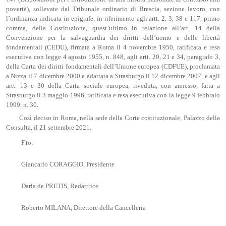
povertà), sollevate dal Tribunale ordinario di Brescia, sezione lavoro, con
l’ordinanza indicata in epigrafe, in riferimento agli artt. 2, 3, 38 e 117, primo
comma, della Costituzione, quest’ultimo in relazione all’art. 14 della
Convenzione per la salvaguardia dei diritti dell’uomo e delle libertà
fondamentali (CEDU), firmata a Roma il 4 novembre 1950, ratificata e resa
esecutiva con legge 4 agosto 1955, n. 848, agli artt. 20, 21 e 34, paragrafo 3,
della Carta dei diritti fondamentali dell’Unione europea (CDFUE), proclamata
a Nizza il 7 dicembre 2000 e adattata a Strasburgo il 12 dicembre 2007, e agli
artt. 13 e 30 della Carta sociale europea, riveduta, con annesso, fatta a
Strasburgo il 3 maggio 1996, ratificata e resa esecutiva con la legge 9 febbraio
1999, n. 30.
Così deciso in Roma, nella sede della Corte costituzionale, Palazzo della
Consulta, il 21 settembre 2021.
F.to:
Giancarlo CORAGGIO, Presidente
Daria de PRETIS, Redattrice
Roberto MILANA, Direttore della Cancelleria