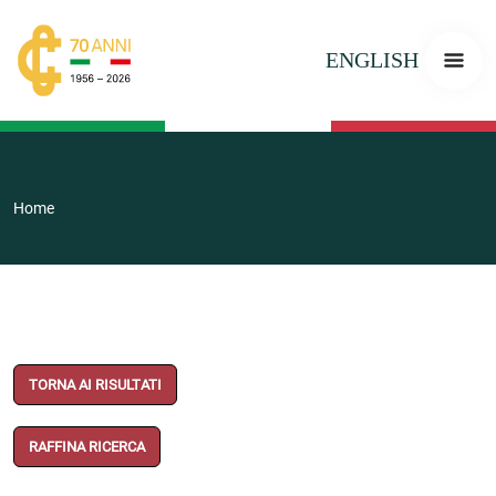
ENGLISH
Home
TORNA AI RISULTATI
RAFFINA RICERCA