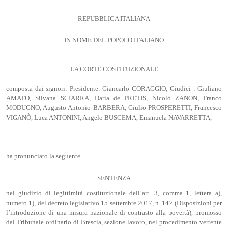
REPUBBLICA ITALIANA
IN NOME DEL POPOLO ITALIANO
LA CORTE COSTITUZIONALE
composta dai signori: Presidente: Giancarlo CORAGGIO; Giudici : Giuliano
AMATO, Silvana SCIARRA, Daria de PRETIS, Nicolò ZANON, Franco
MODUGNO, Augusto Antonio BARBERA, Giulio PROSPERETTI, Francesco
VIGANÒ, Luca ANTONINI, Angelo BUSCEMA, Emanuela NAVARRETTA,
ha pronunciato la seguente
SENTENZA
nel giudizio di legittimità costituzionale dell’art. 3, comma 1, lettera a),
numero 1), del decreto legislativo 15 settembre 2017, n. 147 (Disposizioni per
l’introduzione di una misura nazionale di contrasto alla povertà), promosso
dal Tribunale ordinario di Brescia, sezione lavoro, nel procedimento vertente