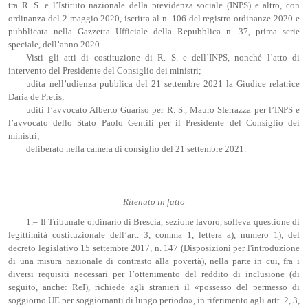
tra R. S. e l’Istituto nazionale della previdenza sociale (INPS) e altro, con
ordinanza del 2 maggio 2020, iscritta al n. 106 del registro ordinanze 2020 e
pubblicata nella Gazzetta Ufficiale della Repubblica n. 37, prima serie
speciale, dell’anno 2020.
Visti gli atti di costituzione di R. S. e dell’INPS, nonché l’atto di
intervento del Presidente del Consiglio dei ministri;
udita nell’udienza pubblica del 21 settembre 2021 la Giudice relatrice
Daria de Pretis;
uditi l’avvocato Alberto Guariso per R. S., Mauro Sferrazza per l’INPS e
l’avvocato dello Stato Paolo Gentili per il Presidente del Consiglio dei
ministri;
deliberato nella camera di consiglio del 21 settembre 2021.
Ritenuto in fatto
1.– Il Tribunale ordinario di Brescia, sezione lavoro, solleva questione di
legittimità costituzionale dell’art. 3, comma 1, lettera a), numero 1), del
decreto legislativo 15 settembre 2017, n. 147 (Disposizioni per l'introduzione
di una misura nazionale di contrasto alla povertà), nella parte in cui, fra i
diversi requisiti necessari per l’ottenimento del reddito di inclusione (di
seguito, anche: ReI), richiede agli stranieri il «possesso del permesso di
soggiorno UE per soggiornanti di lungo periodo», in riferimento agli artt. 2, 3,