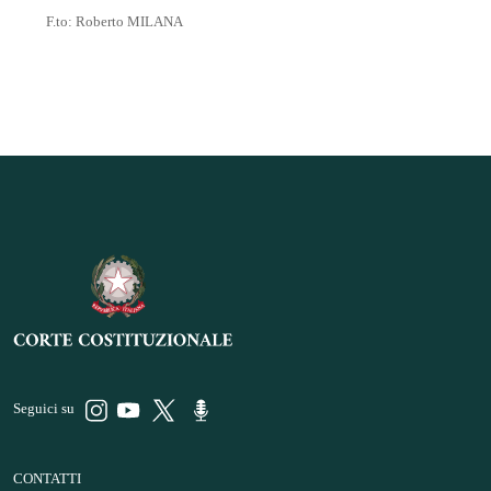
F.to: Roberto MILANA
Seguici su
CONTATTI