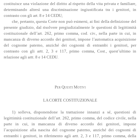
costituisce una violazione del diritto al rispetto della vita privata e familiare,
determinando altresì una discriminazione ingiustificata tra i genitori, in
contrasto con gli art. 8 e 14 CEDU;
che, pertanto, questa Corte non può esimersi, ai fini della definizione del
presente giudizio, dal risolvere pregiudizialmente le questioni di legittimità
costituzionale dell’art. 262, primo comma, cod. civ., nella parte in cui, in
mancanza di diverso accordo dei genitori, impone l’automatica acquisizione
del cognome paterno, anziché dei cognomi di entrambi i genitori, per
contrasto con gli artt. 2, 3 e 117, primo comma, Cost., quest’ultimo in
relazione agli artt. 8 e 14 CEDU.
Per Questi Motivi
LA CORTE COSTITUZIONALE
1) solleva, disponendone la trattazione innanzi a sé, questioni di
legittimità costituzionale dell’art. 262, primo comma, del codice civile, nella
parte in cui, in mancanza di diverso accordo dei genitori, impone
l’acquisizione alla nascita del cognome paterno, anziché dei cognomi di
entrambi i genitori, in riferimento agli artt. 2, 3 e 117, primo comma, della