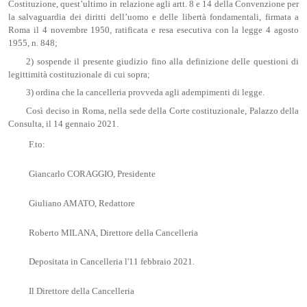
Costituzione, quest’ultimo in relazione agli artt. 8 e 14 della Convenzione per
la salvaguardia dei diritti dell’uomo e delle libertà fondamentali, firmata a
Roma il 4 novembre 1950, ratificata e resa esecutiva con la legge 4 agosto
1955, n. 848;
2) sospende il presente giudizio fino alla definizione delle questioni di
legittimità costituzionale di cui sopra;
3) ordina che la cancelleria provveda agli adempimenti di legge.
Così deciso in Roma, nella sede della Corte costituzionale, Palazzo della
Consulta, il 14 gennaio 2021.
F.to:
Giancarlo CORAGGIO, Presidente
Giuliano AMATO, Redattore
Roberto MILANA, Direttore della Cancelleria
Depositata in Cancelleria l'11 febbraio 2021.
Il Direttore della Cancelleria