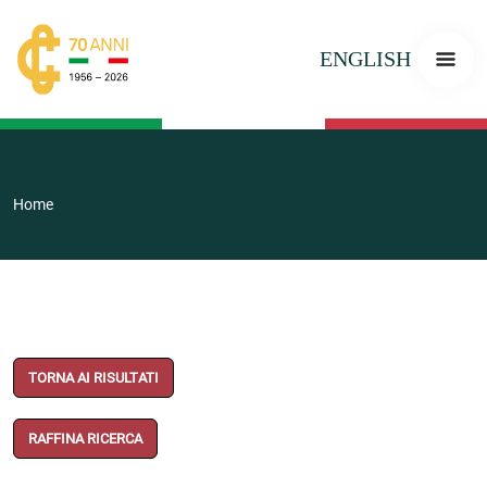
ENGLISH
Home
TORNA AI RISULTATI
RAFFINA RICERCA