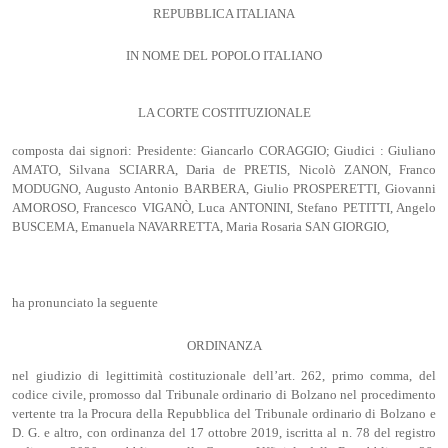
REPUBBLICA ITALIANA
IN NOME DEL POPOLO ITALIANO
LA CORTE COSTITUZIONALE
composta dai signori: Presidente: Giancarlo CORAGGIO; Giudici : Giuliano
AMATO, Silvana SCIARRA, Daria de PRETIS, Nicolò ZANON, Franco
MODUGNO, Augusto Antonio BARBERA, Giulio PROSPERETTI, Giovanni
AMOROSO, Francesco VIGANÒ, Luca ANTONINI, Stefano PETITTI, Angelo
BUSCEMA, Emanuela NAVARRETTA, Maria Rosaria SAN GIORGIO,
ha pronunciato la seguente
ORDINANZA
nel giudizio di legittimità costituzionale dell’art. 262, primo comma, del
codice civile, promosso dal Tribunale ordinario di Bolzano nel procedimento
vertente tra la Procura della Repubblica del Tribunale ordinario di Bolzano e
D. G. e altro, con ordinanza del 17 ottobre 2019, iscritta al n. 78 del registro