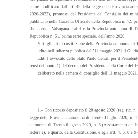
come modificato dall’art. 45 della legge della Provincia aut
2020-2022), promossi dal Presidente del Consiglio dei minist
pubblicato nella Gazzetta Ufficiale della Repubblica n. 42, pr
shop center Valsugana e altri e la Provincia autonoma di Tre
Repubblica n. 51, prima serie speciale, dell’anno 2020.
Visti gli atti di costituzione della Provincia autonoma di 
udito nell’udienza pubblica dell’11 maggio 2021 il Giudic
uditi l’avvocato dello Stato Paolo Gentili per il Preside
sensi del punto 1) del decreto del Presidente della Corte del 
deliberato nella camera di consiglio dell’11 maggio 2021
1.– Con ricorso depositato il 28 agosto 2020 (reg. ric. n.
legge della Provincia autonoma di Trento 3 luglio 2020, n. 4 (
autonoma di Trento 6 agosto 2020, n. 6 (Assestamento del bil
lettera e), e quarto, della Costituzione, e agli artt. 4, 5, 8 e