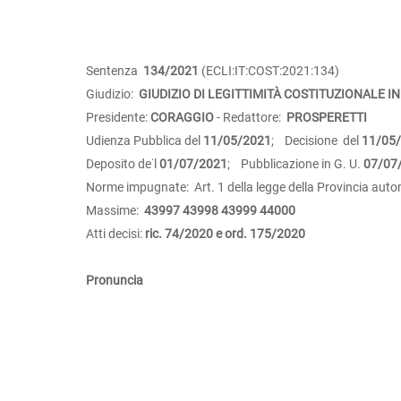
Sentenza
134/2021
(ECLI:IT:COST:2021:134)
Giudizio:
GIUDIZIO DI LEGITTIMITÀ COSTITUZIONALE IN
Presidente:
CORAGGIO
- Redattore:
PROSPERETTI
Udienza Pubblica del
11/05/2021
; Decisione del
11/05
Deposito de˙l
01/07/2021
; Pubblicazione in G. U.
07/07
Norme impugnate: Art. 1 della legge della Provincia auto
Massime:
43997
43998
43999
44000
Atti decisi:
ric. 74/2020 e ord. 175/2020
Pronuncia