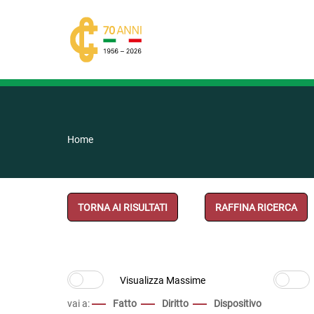
Home
TORNA AI RISULTATI
RAFFINA RICERCA
vai a:
Fatto
Diritto
Dispositivo