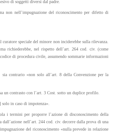
esivo di soggetti diversi dal padre.
, ma non nell’impugnazione del riconoscimento per difetto di
al curatore speciale del minore non inciderebbe sulla rilevanza.
 ma richiederebbe, nel rispetto dell’art. 264 cod. civ. (come
del codice di procedura civile, assumendo sommarie informazioni
. sia contrario «non solo all’art. 8 della Convenzione per la
a un contrasto con l’art. 3 Cost. sotto un duplice profilo.
à] solo in caso di impotenza».
gola i termini per proporre l’azione di disconoscimento della
dall’azione nell’art. 244 cod. civ. decorre dalla prova di una
 di impugnazione del riconoscimento «nulla prevede in relazione