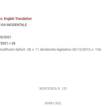
to
English Translation
 VIA INCIDENTALE
05/2021
/2021
n.
26
odificato dall'art. 28, c. 1°, del decreto legislativo 28/12/2013, n. 154.
SENTENZA N. 133
ANNO 2021