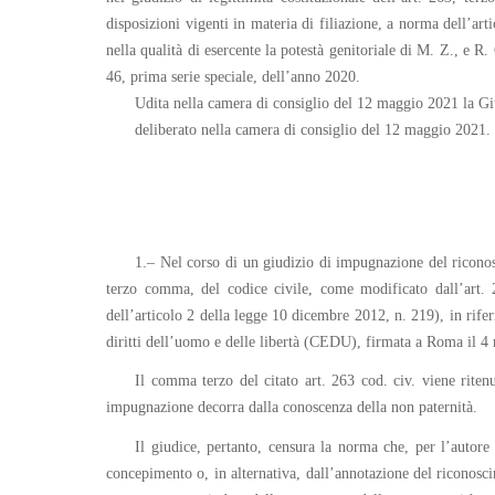
disposizioni vigenti in materia di filiazione, a norma dell’a
nella qualità di esercente la potestà genitoriale di M. Z., e R
46, prima serie speciale, dell’anno 2020.
Udita nella camera di consiglio del 12 maggio 2021 la Gi
deliberato nella camera di consiglio del 12 maggio 2021.
1.– Nel corso di un giudizio di impugnazione del riconosci
terzo comma, del codice civile, come modificato dall’art. 
dell’articolo 2 della legge 10 dicembre 2012, n. 219), in rife
diritti dell’uomo e delle libertà (CEDU), firmata a Roma il 4 
Il comma terzo del citato art. 263 cod. civ. viene riten
impugnazione decorra dalla conoscenza della non paternità.
Il giudice, pertanto, censura la norma che, per l’autore
concepimento o, in alternativa, dall’annotazione del riconosci