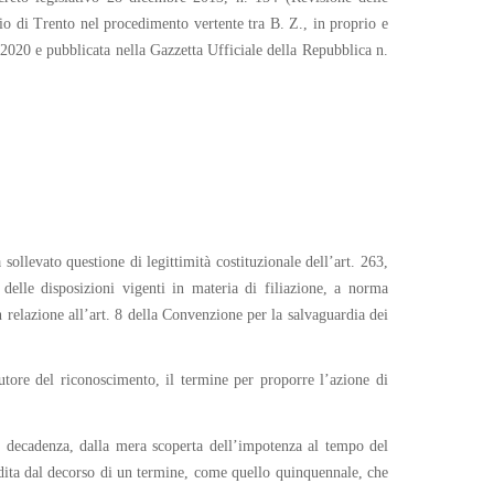
io di Trento nel procedimento vertente tra B. Z., in proprio e
e 2020 e pubblicata nella Gazzetta Ufficiale della Repubblica n.
sollevato questione di legittimità costituzionale dell’art. 263,
elle disposizioni vigenti in materia di filiazione, a norma
 relazione all’art. 8 della Convenzione per la salvaguardia dei
autore del riconoscimento, il termine per proporre l’azione di
di decadenza, dalla mera scoperta dell’impotenza al tempo del
pedita dal decorso di un termine, come quello quinquennale, che