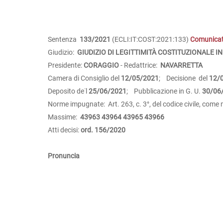
Sentenza
133/2021
(ECLI:IT:COST:2021:133)
Comunica
Giudizio:
GIUDIZIO DI LEGITTIMITÀ COSTITUZIONALE IN
Presidente:
CORAGGIO
- Redattrice:
NAVARRETTA
Camera di Consiglio del
12/05/2021
; Decisione del
12/
Deposito de˙l
25/06/2021
; Pubblicazione in G. U.
30/06
Norme impugnate: Art. 263, c. 3°, del codice civile, come m
Massime:
43963
43964
43965
43966
Atti decisi:
ord. 156/2020
Pronuncia