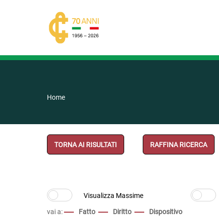
Home
TORNA AI RISULTATI
RAFFINA RICERCA
vai a:
Fatto
Diritto
Dispositivo