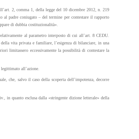
 all’art. 2, comma 1, della legge del 10 dicembre 2012, n. 219
tto al padre coniugato – del termine per contestare il rapporto
appare di dubbia costituzionalità».
 relativamente al parametro interposto di cui all’art. 8 CEDU.
della vita privata e familiare, l’esigenza di bilanciare, in una
iori limitassero eccessivamente la possibilità di contestare la
 legittimato all’azione.
ale, che, salvo il caso della scoperta dell’impotenza, decorre
., in quanto esclusa dalla «stringente dizione letterale» della