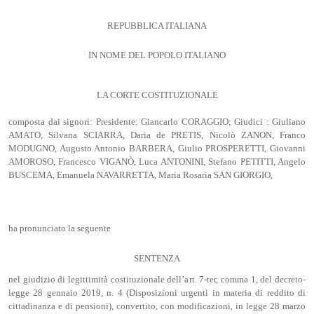
REPUBBLICA ITALIANA
IN NOME DEL POPOLO ITALIANO
LA CORTE COSTITUZIONALE
composta dai signori: Presidente: Giancarlo CORAGGIO; Giudici : Giuliano
AMATO, Silvana SCIARRA, Daria de PRETIS, Nicolò ZANON, Franco
MODUGNO, Augusto Antonio BARBERA, Giulio PROSPERETTI, Giovanni
AMOROSO, Francesco VIGANÒ, Luca ANTONINI, Stefano PETITTI, Angelo
BUSCEMA, Emanuela NAVARRETTA, Maria Rosaria SAN GIORGIO,
ha pronunciato la seguente
SENTENZA
nel giudizio di legittimità costituzionale dell’art. 7-ter, comma 1, del decreto-
legge 28 gennaio 2019, n. 4 (Disposizioni urgenti in materia di reddito di
cittadinanza e di pensioni), convertito, con modificazioni, in legge 28 marzo