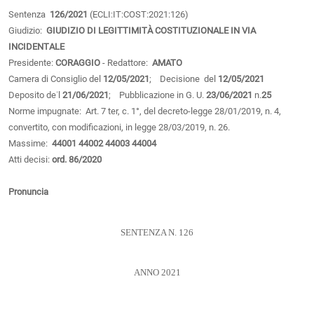
Sentenza
126/2021
(ECLI:IT:COST:2021:126)
Giudizio:
GIUDIZIO DI LEGITTIMITÀ COSTITUZIONALE IN VIA
INCIDENTALE
Presidente:
CORAGGIO
- Redattore:
AMATO
Camera di Consiglio del
12/05/2021
; Decisione del
12/05/2021
Deposito de˙l
21/06/2021
; Pubblicazione in G. U.
23/06/2021
n.
25
Norme impugnate: Art. 7 ter, c. 1°, del decreto-legge 28/01/2019, n. 4,
convertito, con modificazioni, in legge 28/03/2019, n. 26.
Massime:
44001
44002
44003
44004
Atti decisi:
ord. 86/2020
Pronuncia
SENTENZA N. 126
ANNO 2021