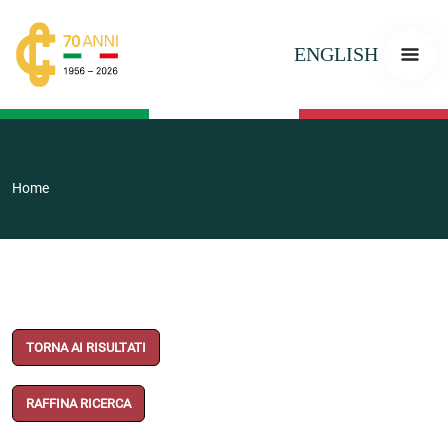
ENGLISH
Home
TORNA AI RISULTATI
RAFFINA RICERCA