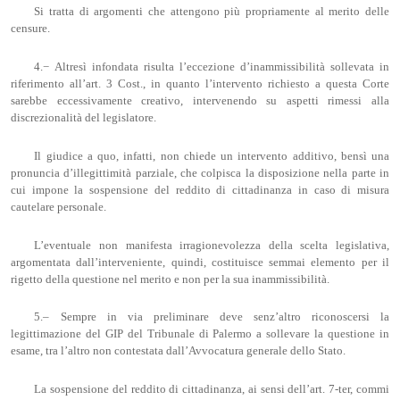
Si tratta di argomenti che attengono più propriamente al merito delle
censure.
4.− Altresì infondata risulta l’eccezione d’inammissibilità sollevata in
riferimento all’art. 3 Cost., in quanto l’intervento richiesto a questa Corte
sarebbe eccessivamente creativo, intervenendo su aspetti rimessi alla
discrezionalità del legislatore.
Il giudice a quo, infatti, non chiede un intervento additivo, bensì una
pronuncia d’illegittimità parziale, che colpisca la disposizione nella parte in
cui impone la sospensione del reddito di cittadinanza in caso di misura
cautelare personale.
L’eventuale non manifesta irragionevolezza della scelta legislativa,
argomentata dall’interveniente, quindi, costituisce semmai elemento per il
rigetto della questione nel merito e non per la sua inammissibilità.
5.– Sempre in via preliminare deve senz’altro riconoscersi la
legittimazione del GIP del Tribunale di Palermo a sollevare la questione in
esame, tra l’altro non contestata dall’Avvocatura generale dello Stato.
La sospensione del reddito di cittadinanza, ai sensi dell’art. 7-ter, commi