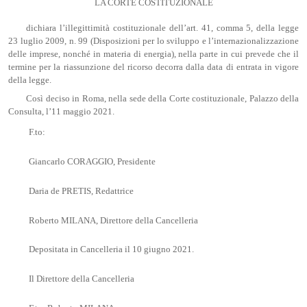
LA CORTE COSTITUZIONALE
dichiara l’illegittimità costituzionale dell’art. 41, comma 5, della legge
23 luglio 2009, n. 99 (Disposizioni per lo sviluppo e l’internazionalizzazione
delle imprese, nonché in materia di energia), nella parte in cui prevede che il
termine per la riassunzione del ricorso decorra dalla data di entrata in vigore
della legge.
Così deciso in Roma, nella sede della Corte costituzionale, Palazzo della
Consulta, l’11 maggio 2021.
F.to:
Giancarlo CORAGGIO, Presidente
Daria de PRETIS, Redattrice
Roberto MILANA, Direttore della Cancelleria
Depositata in Cancelleria il 10 giugno 2021.
Il Direttore della Cancelleria