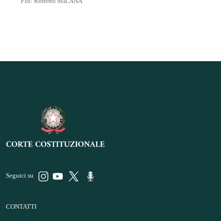
F.to: Roberto MILANA
Seguici su
CONTATTI