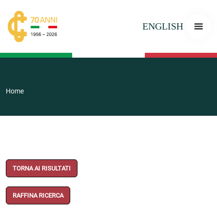
ENGLISH
Home
TORNA AI RISULTATI
RAFFINA RICERCA