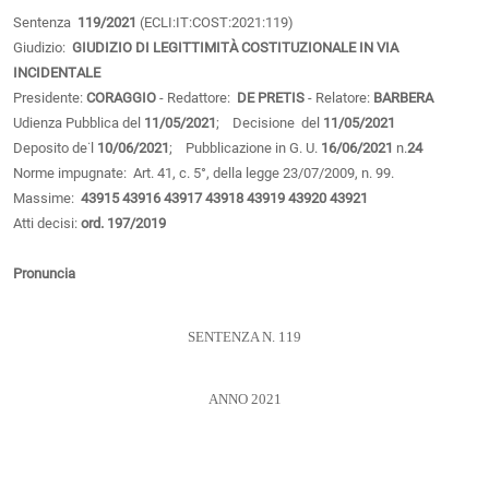
Sentenza
119/2021
(ECLI:IT:COST:2021:119)
Giudizio:
GIUDIZIO DI LEGITTIMITÀ COSTITUZIONALE IN VIA
INCIDENTALE
Presidente:
CORAGGIO
- Redattore:
DE PRETIS
- Relatore:
BARBERA
Udienza Pubblica del
11/05/2021
; Decisione del
11/05/2021
Deposito de˙l
10/06/2021
; Pubblicazione in G. U.
16/06/2021
n.
24
Norme impugnate: Art. 41, c. 5°, della legge 23/07/2009, n. 99.
Massime:
43915
43916
43917
43918
43919
43920
43921
Atti decisi:
ord. 197/2019
Pronuncia
SENTENZA N. 119
ANNO 2021