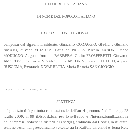
REPUBBLICA ITALIANA
IN NOME DEL POPOLO ITALIANO
LA CORTE COSTITUZIONALE
composta dai signori: Presidente: Giancarlo CORAGGIO; Giudici : Giuliano
AMATO, Silvana SCIARRA, Daria de PRETIS, Nicolò ZANON, Franco
MODUGNO, Augusto Antonio BARBERA, Giulio PROSPERETTI, Giovanni
AMOROSO, Francesco VIGANÒ, Luca ANTONINI, Stefano PETITTI, Angelo
BUSCEMA, Emanuela NAVARRETTA, Maria Rosaria SAN GIORGIO,
ha pronunciato la seguente
SENTENZA
nel giudizio di legittimità costituzionale dell’art. 41, comma 5, della legge 23
luglio 2009, n. 99 (Disposizioni per lo sviluppo e l’internazionalizzazione
delle imprese, nonché in materia di energia), promosso dal Consiglio di Stato,
sezione sesta, nel procedimento vertente tra la Ruffolo srl e altri e Terna-Rete