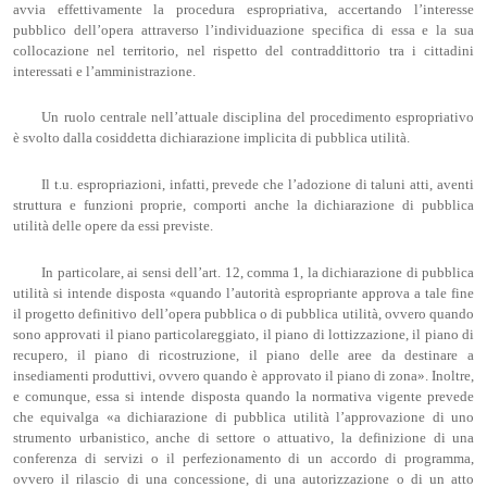
avvia effettivamente la procedura espropriativa, accertando l’interesse
pubblico dell’opera attraverso l’individuazione specifica di essa e la sua
collocazione nel territorio, nel rispetto del contraddittorio tra i cittadini
interessati e l’amministrazione.
Un ruolo centrale nell’attuale disciplina del procedimento espropriativo
è svolto dalla cosiddetta dichiarazione implicita di pubblica utilità.
Il t.u. espropriazioni, infatti, prevede che l’adozione di taluni atti, aventi
struttura e funzioni proprie, comporti anche la dichiarazione di pubblica
utilità delle opere da essi previste.
In particolare, ai sensi dell’art. 12, comma 1, la dichiarazione di pubblica
utilità si intende disposta «quando l’autorità espropriante approva a tale fine
il progetto definitivo dell’opera pubblica o di pubblica utilità, ovvero quando
sono approvati il piano particolareggiato, il piano di lottizzazione, il piano di
recupero, il piano di ricostruzione, il piano delle aree da destinare a
insediamenti produttivi, ovvero quando è approvato il piano di zona». Inoltre,
e comunque, essa si intende disposta quando la normativa vigente prevede
che equivalga «a dichiarazione di pubblica utilità l’approvazione di uno
strumento urbanistico, anche di settore o attuativo, la definizione di una
conferenza di servizi o il perfezionamento di un accordo di programma,
ovvero il rilascio di una concessione, di una autorizzazione o di un atto