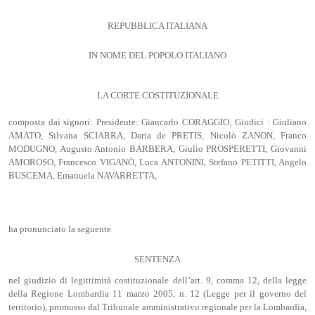
REPUBBLICA ITALIANA
IN NOME DEL POPOLO ITALIANO
LA CORTE COSTITUZIONALE
composta dai signori: Presidente: Giancarlo CORAGGIO; Giudici : Giuliano
AMATO, Silvana SCIARRA, Daria de PRETIS, Nicolò ZANON, Franco
MODUGNO, Augusto Antonio BARBERA, Giulio PROSPERETTI, Giovanni
AMOROSO, Francesco VIGANÒ, Luca ANTONINI, Stefano PETITTI, Angelo
BUSCEMA, Emanuela NAVARRETTA,
ha pronunciato la seguente
SENTENZA
nel giudizio di legittimità costituzionale dell’art. 9, comma 12, della legge
della Regione Lombardia 11 marzo 2005, n. 12 (Legge per il governo del
territorio), promosso dal Tribunale amministrativo regionale per la Lombardia,