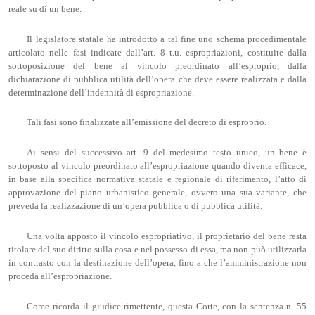
reale su di un bene.
Il legislatore statale ha introdotto a tal fine uno schema procedimentale
articolato nelle fasi indicate dall’art. 8 t.u. espropriazioni, costituite dalla
sottoposizione del bene al vincolo preordinato all’esproprio, dalla
dichiarazione di pubblica utilità dell’opera che deve essere realizzata e dalla
determinazione dell’indennità di espropriazione.
Tali fasi sono finalizzate all’emissione del decreto di esproprio.
Ai sensi del successivo art. 9 del medesimo testo unico, un bene è
sottoposto al vincolo preordinato all’espropriazione quando diventa efficace,
in base alla specifica normativa statale e regionale di riferimento, l’atto di
approvazione del piano urbanistico generale, ovvero una sua variante, che
preveda la realizzazione di un’opera pubblica o di pubblica utilità.
Una volta apposto il vincolo espropriativo, il proprietario del bene resta
titolare del suo diritto sulla cosa e nel possesso di essa, ma non può utilizzarla
in contrasto con la destinazione dell’opera, fino a che l’amministrazione non
proceda all’espropriazione.
Come ricorda il giudice rimettente, questa Corte, con la sentenza n. 55