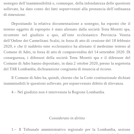
sostegno dell’inammissibilità o, comunque, della infondatezza delle questioni
sollevate, ha dato conto dei fatti sopravvenuti alla pronuncia dell’ordinanza
di rimessione.
Depositando la relativa documentazione a sostegno, ha esposto che il
terreno oggetto di esproprio è stato alienato dalla società Terra Moretti spa,
ricorrente nel giudizio a quo, all’ente ecclesiastico Provincia Veneta
dell’Ordine dei Carmelitani Scalzi, in forza di atto di cessione del 18 febbraio
2020, e che il suddetto ente ecclesiastico ha alienato il medesimo terreno al
Comune di Adro, in forza di atto di compravendita del 14 settembre 2020. Di
conseguenza, i difensori della società Terra Moretti spa e il difensore del
Comune di Adro hanno depositato, in data 2 ottobre 2020, presso la segreteria
del TAR Lombardia, dichiarazione congiunta di rinuncia al ricorso.
Il Comune di Adro ha, quindi, chiesto che la Corte costituzionale dichiari
inammissibili le questioni sollevate, per sopravvenuto difetto di rilevanza.
4.– Nel giudizio non è intervenuta la Regione Lombardia.
Considerato in diritto
1.– Il Tribunale amministrativo regionale per la Lombardia, sezione