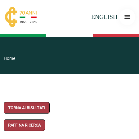
ENGLISH
Home
TORNA AI RISULTATI
RAFFINA RICERCA