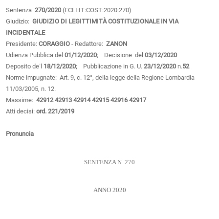
Sentenza
270/2020
(ECLI:IT:COST:2020:270)
Giudizio:
GIUDIZIO DI LEGITTIMITÀ COSTITUZIONALE IN VIA
INCIDENTALE
Presidente:
CORAGGIO
- Redattore:
ZANON
Udienza Pubblica del
01/12/2020
; Decisione del
03/12/2020
Deposito de˙l
18/12/2020
; Pubblicazione in G. U.
23/12/2020
n.
52
Norme impugnate: Art. 9, c. 12°, della legge della Regione Lombardia
11/03/2005, n. 12.
Massime:
42912
42913
42914
42915
42916
42917
Atti decisi:
ord. 221/2019
Pronuncia
SENTENZA N. 270
ANNO 2020