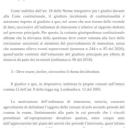
Come stabilito dall’art. 18 delle Norme integrative per i giudizi davanti
alla Corte costituzionale, il giudizio incidentale di costituzionalità è
autonomo rispetto al giudizio a quo, nel senso che non risente delle vicende
di fatto, successive all’ordinanza di rimessione e relative al rapporto dedotto
nel processo principale. Per questo, la costante giurisprudenza costituzionale
afferma che la rilevanza della questione deve essere valutata alla luce delle
circostanze sussistenti al momento del provvedimento di rimessione, senza
che assumano rilievo eventi sopravvenuti (sentenze n. 244 e n. 85 del 2020),
quand’anche costituiti dall’estinzione del giudizio principale per effetto di
rinuncia da parte dei ricorrenti (ordinanza n. 96 del 2018).
3.– Deve essere, inoltre, circoscritto il thema decidendum.
Il giudice a quo, in dispositivo, indirizza le proprie censure sull’intero
comma 12 dell’art. 9 della legge reg. Lombardia n. 12 del 2005.
La motivazione dell’ordinanza di rimessione, tuttavia, consente
agevolmente di delimitare l’oggetto delle censure al solo secondo periodo del
comma in esame, limitatamente alla parte in cui prevede che i vincoli
preordinati all’espropriazione decadono qualora, entro cinque anni
dall’approvazione del piano dei servizi che prevede l’intervento, quest’ultimo