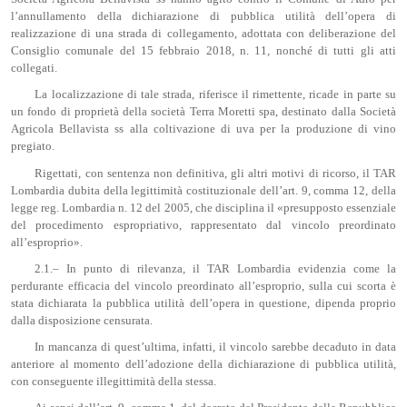
l’annullamento della dichiarazione di pubblica utilità dell’opera di
realizzazione di una strada di collegamento, adottata con deliberazione del
Consiglio comunale del 15 febbraio 2018, n. 11, nonché di tutti gli atti
collegati.
La localizzazione di tale strada, riferisce il rimettente, ricade in parte su
un fondo di proprietà della società Terra Moretti spa, destinato dalla Società
Agricola Bellavista ss alla coltivazione di uva per la produzione di vino
pregiato.
Rigettati, con sentenza non definitiva, gli altri motivi di ricorso, il TAR
Lombardia dubita della legittimità costituzionale dell’art. 9, comma 12, della
legge reg. Lombardia n. 12 del 2005, che disciplina il «presupposto essenziale
del procedimento espropriativo, rappresentato dal vincolo preordinato
all’esproprio».
2.1.– In punto di rilevanza, il TAR Lombardia evidenzia come la
perdurante efficacia del vincolo preordinato all’esproprio, sulla cui scorta è
stata dichiarata la pubblica utilità dell’opera in questione, dipenda proprio
dalla disposizione censurata.
In mancanza di quest’ultima, infatti, il vincolo sarebbe decaduto in data
anteriore al momento dell’adozione della dichiarazione di pubblica utilità,
con conseguente illegittimità della stessa.