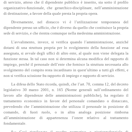
di servizio, atteso che il dipendente pubblico è inserito, sia sotto il profilo
organizzativo-funzionale, che gerarchico-disciplinare, nell’amministrazione
di destinazione, a favore della quale presta la propria opera.
Diversamente, nel distacco vi è l’utilizzazione temporanea del
dipendente presso un ufficio, che è diverso da quello che costituisce la propria
sede di servizio, e che rientra comunque nella medesima amministrazione.
L’avvalimento, invece, si verifica quando l’amministrazione, anziché
dotarsi di una struttura propria per lo svolgimento della funzione ad essa
assegnata, si avvale degli uffici di altro ente, al quale non viene delegata la
funzione stessa. In tal caso non si determina alcuna modifica del rapporto di
impiego, perché il personale dell’ente che fornisce la struttura necessaria allo
svolgimento del compito resta incardinato in quest’ultimo a tutti gli effetti, e
non si verifica scissione fra rapporto di impiego e rapporto di servizio.
La difesa dello Stato ricorda, quindi, che l’art. 70, comma 12, del decreto
legislativo 30 marzo 2001, n. 165 (Norme generali sull’ordinamento del
lavoro alle dipendenze delle amministrazioni pubbliche), ha regolato il
trattamento economico in favore del personale comandato o distaccato,
prevedendo che l’amministrazione che utilizza il personale in posizione di
comando, di fuori ruolo, o in altra analoga posizione rimborsa
all’amministrazione di appartenenza l’onere relativo al trattamento
fondamentale.