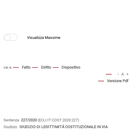
vai a:
Fatto
Diritto
Dispositivo
−
A
+
Versione Pdf
Sentenza
227/2020
(ECLI:IT:COST:2020:227)
Giudizio:
GIUDIZIO DI LEGITTIMITÀ COSTITUZIONALE IN VIA