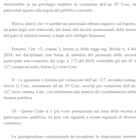
risolverebbe in un privilegio indebito in violazione dell’art. 97 Cost., in
particolare quanto alla regola del pubblico concorso.
Rileva, altresì, che vi sarebbe un potenziale riflesso negativo sul rispetto,
da parte degli enti territoriali, dei limiti alle facoltà assunzionali, delle norme
del patto di stabilità interno, e degli altri obblighi finanziari.
Pertanto, l’art. 15, comma 3, lettera i), della legge reg. Molise n. 4 del
2019, nel disciplinare una forma di mobilità del personale delle società
partecipate non consentite dal d.lgs. n. 175 del 2016, violerebbe gli artt. 97 e
117, commi secondo, lettera l), e terzo Cost.
9.− La questione è fondata per violazione dell’art. 117, secondo comma,
lettera l), Cost., unitamente all’art. 97 Cost., nonché per violazione dell’art.
117, terzo comma, Cost., con riferimento alla materia del coordinamento della
finanza pubblica.
10.− Questa Corte si è più volte pronunciata sul tema delle società a
partecipazione pubblica, sia pure con riguardo a norme regionali di diverso
contenuto.
La giurisprudenza costituzionale ha ricondotto le disposizioni inerenti