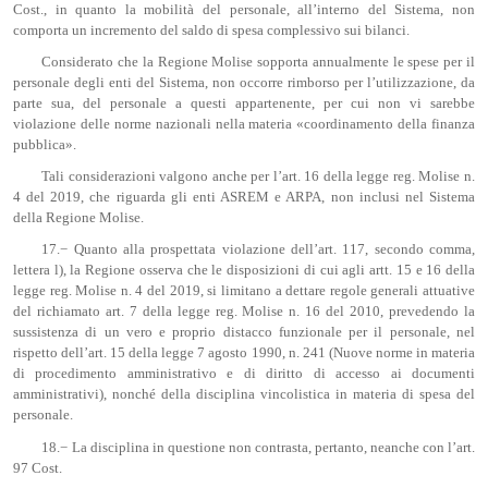
Cost., in quanto la mobilità del personale, all’interno del Sistema, non
comporta un incremento del saldo di spesa complessivo sui bilanci.
Considerato che la Regione Molise sopporta annualmente le spese per il
personale degli enti del Sistema, non occorre rimborso per l’utilizzazione, da
parte sua, del personale a questi appartenente, per cui non vi sarebbe
violazione delle norme nazionali nella materia «coordinamento della finanza
pubblica».
Tali considerazioni valgono anche per l’art. 16 della legge reg. Molise n.
4 del 2019, che riguarda gli enti ASREM e ARPA, non inclusi nel Sistema
della Regione Molise.
17.− Quanto alla prospettata violazione dell’art. 117, secondo comma,
lettera l), la Regione osserva che le disposizioni di cui agli artt. 15 e 16 della
legge reg. Molise n. 4 del 2019, si limitano a dettare regole generali attuative
del richiamato art. 7 della legge reg. Molise n. 16 del 2010, prevedendo la
sussistenza di un vero e proprio distacco funzionale per il personale, nel
rispetto dell’art. 15 della legge 7 agosto 1990, n. 241 (Nuove norme in materia
di procedimento amministrativo e di diritto di accesso ai documenti
amministrativi), nonché della disciplina vincolistica in materia di spesa del
personale.
18.− La disciplina in questione non contrasta, pertanto, neanche con l’art.
97 Cost.