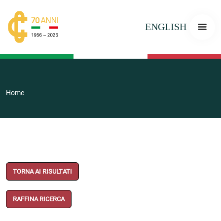
ENGLISH
Home
TORNA AI RISULTATI
RAFFINA RICERCA