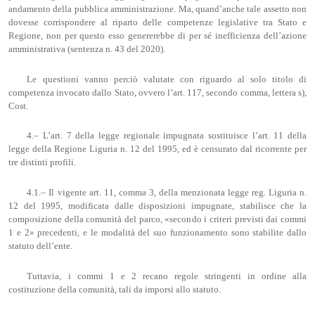
andamento della pubblica amministrazione. Ma, quand’anche tale assetto non
dovesse corrispondere al riparto delle competenze legislative tra Stato e
Regione, non per questo esso genererebbe di per sé inefficienza dell’azione
amministrativa (sentenza n. 43 del 2020).
Le questioni vanno perciò valutate con riguardo al solo titolo di
competenza invocato dallo Stato, ovvero l’art. 117, secondo comma, lettera s),
Cost.
4.– L’art. 7 della legge regionale impugnata sostituisce l’art. 11 della
legge della Regione Liguria n. 12 del 1995, ed è censurato dal ricorrente per
tre distinti profili.
4.1.– Il vigente art. 11, comma 3, della menzionata legge reg. Liguria n.
12 del 1995, modificata dalle disposizioni impugnate, stabilisce che la
composizione della comunità del parco, «secondo i criteri previsti dai commi
1 e 2» precedenti, e le modalità del suo funzionamento sono stabilite dallo
statuto dell’ente.
Tuttavia, i commi 1 e 2 recano regole stringenti in ordine alla
costituzione della comunità, tali da imporsi allo statuto.