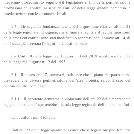
medesimo procedimento seguito dal legislatore ai fini della perimetrazione
provvisoria dei confini, ai sensi dell’art. 22 della legge quadro, compresa la
interlocuzione con le autonomie locali.
5.4.– Ne segue la fondatezza anche della questione relativa all’art. 31
della legge regionale impugnata, che si limita a regolare il regime transitorio
delle aree i cui confini sono stati modificati o soppressi con il nuovo art. 14, di
cui è stata già accertata l’illegittimità costituzionale.
6.– L’art. 10 della legge reg. Liguria n. 3 del 2019 sostituisce l’art. 17
della legge reg. Liguria n. 12 del 1995.
6.1.– Il nuovo art. 17, comma 6, stabilisce che il piano del parco possa
prevedere una diversa perimetrazione dell’area protetta, salvo il caso dei
confini stabiliti con legge.
6.1.1.– Il ricorrente denuncia la violazione dell’art. 22 della menzionata
legge quadro, perché spetterebbe alla sola legge regionale delimitare i confini.
La questione non è fondata.
Dall’art. 23 della legge quadro si evince che il legislatore può limitarsi