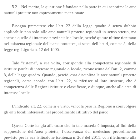
5.2.– Nel merito, la questione è fondata nella parte in cui sopprime le aree
naturali protette non espressamente menzionate.
Bisogna premettere che l’art. 22 della legge quadro è senza dubbio
applicabile non solo alle aree naturali protette regionali in senso stretto, ma
anche a quelle di interesse provinciale e locale, perché queste ultime rientrano
nel «sistema regionale delle aree protette», ai sensi dell’art. 4, comma 5, della
legge reg. Liguria n. 12 del 1995.
Tale “sistema”, a sua volta, corrisponde alla competenza regionale di
istituire parchi di interesse regionale o locale, riconosciuta dall’art. 2, comma
8, della legge quadro. Quando, perciò, essa disciplina le aree naturali protette
regionali, come accade con l’art. 22, si riferisce al loro insieme, che è
competenza delle Regioni istituire e classificare, e dunque, anche alle aree di
interesse locale.
L’indicato art. 22, come si è visto, vincola però la Regione a coinvolgere
gli enti locali interessati nel procedimento istitutivo del parco.
Questa Corte ha già affermato che in tale materia è imposta, ai fini della
soppressione dell’area protetta, l’osservanza del medesimo procedimento
previsto per la sua istituzione (sentenza n. 263 del 2011, con riferimento alla