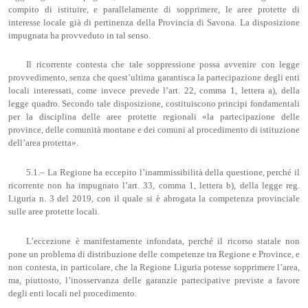
compito di istituire, e parallelamente di sopprimere, le aree protette di
interesse locale già di pertinenza della Provincia di Savona. La disposizione
impugnata ha provveduto in tal senso.
Il ricorrente contesta che tale soppressione possa avvenire con legge
provvedimento, senza che quest’ultima garantisca la partecipazione degli enti
locali interessati, come invece prevede l’art. 22, comma 1, lettera a), della
legge quadro. Secondo tale disposizione, costituiscono principi fondamentali
per la disciplina delle aree protette regionali «la partecipazione delle
province, delle comunità montane e dei comuni al procedimento di istituzione
dell’area protetta».
5.1.– La Regione ha eccepito l’inammissibilità della questione, perché il
ricorrente non ha impugnato l’art. 33, comma 1, lettera b), della legge reg.
Liguria n. 3 del 2019, con il quale si è abrogata la competenza provinciale
sulle aree protette locali.
L’eccezione è manifestamente infondata, perché il ricorso statale non
pone un problema di distribuzione delle competenze tra Regione e Province, e
non contesta, in particolare, che la Regione Liguria potesse sopprimere l’area,
ma, piuttosto, l’inosservanza delle garanzie partecipative previste a favore
degli enti locali nel procedimento.