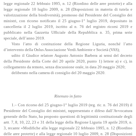
legge regionale 22 febbraio 1995, n. 12 (Riordino delle aree protette) e alla
legge regionale 10 luglio 2009, n. 28 (Disposizioni in materia di tutela e
valorizzazione della biodiversità), promosso dal Presidente del Consiglio dei
ministri, con ricorso notificato il 25 giugno-1° luglio 2019, depositato in
cancelleria il 2 luglio 2019, iscritto al n. 76 del registro ricorsi 2019 e
pubblicato nella Gazzetta Ufficiale della Repubblica n. 35, prima serie
speciale, dell’anno 2019.
Visto l’atto di costituzione della Regione Liguria, nonché l’atto
d’intervento della Onlus Associazione Verdi Ambiente e Società (VAS);
udito il Giudice relatore Augusto Antonio Barbera ai sensi del decreto
della Presidente della Corte del 20 aprile 2020, punto 1) lettere a) e c), in
collegamento da remoto, senza discussione orale, in data 20 maggio 2020;
deliberato nella camera di consiglio del 20 maggio 2020.
Ritenuto in fatto
1.– Con ricorso del 25 giugno-1° luglio 2019 (reg. ric. n. 76 del 2019) il
Presidente del Consiglio dei ministri, rappresentato e difeso dall’Avvocatura
generale dello Stato, ha proposto questioni di legittimità costituzionale degli
artt. 7, 8, 10, 22, 23 e 31 della legge della Regione Liguria 19 aprile 2019, n.
3, recante «Modifiche alla legge regionale 22 febbraio 1995, n. 12 (Riordino
delle aree protette) e alla legge regionale 10 luglio 2009, n. 28 (Disposizioni