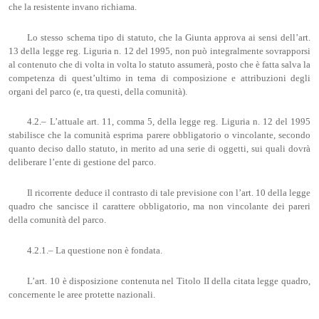
che la resistente invano richiama.
Lo stesso schema tipo di statuto, che la Giunta approva ai sensi dell’art.
13 della legge reg. Liguria n. 12 del 1995, non può integralmente sovrapporsi
al contenuto che di volta in volta lo statuto assumerà, posto che è fatta salva la
competenza di quest’ultimo in tema di composizione e attribuzioni degli
organi del parco (e, tra questi, della comunità).
4.2.– L’attuale art. 11, comma 5, della legge reg. Liguria n. 12 del 1995
stabilisce che la comunità esprima parere obbligatorio o vincolante, secondo
quanto deciso dallo statuto, in merito ad una serie di oggetti, sui quali dovrà
deliberare l’ente di gestione del parco.
Il ricorrente deduce il contrasto di tale previsione con l’art. 10 della legge
quadro che sancisce il carattere obbligatorio, ma non vincolante dei pareri
della comunità del parco.
4.2.1.– La questione non è fondata.
L’art. 10 è disposizione contenuta nel Titolo II della citata legge quadro,
concernente le aree protette nazionali.