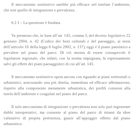
Il meccanismo sostitutivo sarebbe più efficace nel tutelare l’ambiente,
che non quello di integrazione e prevalenza.
6.2.1.– La questione è fondata.
Va premesso che, in base all’art. 145, comma 3, del decreto legislativo 22
gennaio 2004, n. 42 (Codice dei beni culturali e del paesaggio, ai sensi
dell’articolo 10 della legge 6 luglio 2002, n. 137), oggi è il piano paesistico a
prevalere sul piano del parco. Di ciò mostra di essere consapevole il
legislatore regionale, che infatti, con la norma impugnata, fa espressamente
salvi gli effetti dei piani paesaggistici di cui all’art. 145.
Il meccanismo sostitutivo opera ancora con riguardo ai piani territoriali o
urbanistici, assicurando una più diretta, immediata ed efficace affermazione,
rispetto alla componente meramente urbanistica, dei profili connessi alla
tutela dell’ambiente e coagulati nel piano del parco.
Il solo meccanismo di integrazione o prevalenza non solo può ingenerare
dubbi interpretativi, ma consente al piano del parco di ritrarsi da sfere
valutative di propria pertinenza, grazie all’appoggio offerto dal piano
urbanistico.