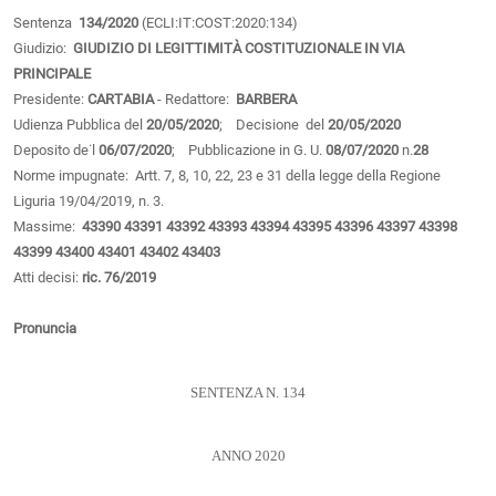
Sentenza
134/2020
(ECLI:IT:COST:2020:134)
Giudizio:
GIUDIZIO DI LEGITTIMITÀ COSTITUZIONALE IN VIA
PRINCIPALE
Presidente:
CARTABIA
- Redattore:
BARBERA
Udienza Pubblica del
20/05/2020
; Decisione del
20/05/2020
Deposito de˙l
06/07/2020
; Pubblicazione in G. U.
08/07/2020
n.
28
Norme impugnate: Artt. 7, 8, 10, 22, 23 e 31 della legge della Regione
Liguria 19/04/2019, n. 3.
Massime:
43390
43391
43392
43393
43394
43395
43396
43397
43398
43399
43400
43401
43402
43403
Atti decisi:
ric. 76/2019
Pronuncia
SENTENZA N. 134
ANNO 2020