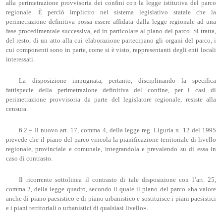
alla perimetrazione provvisoria dei confini con la legge istitutiva del parco
regionale. È perciò implicito nel sistema legislativo statale che la
perimetrazione definitiva possa essere affidata dalla legge regionale ad una
fase procedimentale successiva, ed in particolare al piano del parco. Si tratta,
del resto, di un atto alla cui elaborazione partecipano gli organi del parco, i
cui componenti sono in parte, come si è visto, rappresentanti degli enti locali
interessati.
La disposizione impugnata, pertanto, disciplinando la specifica
fattispecie della perimetrazione definitiva del confine, per i casi di
perimetrazione provvisoria da parte del legislatore regionale, resiste alla
censura.
6.2.– Il nuovo art. 17, comma 4, della legge reg. Liguria n. 12 del 1995
prevede che il piano del parco vincola la pianificazione territoriale di livello
regionale, provinciale e comunale, integrandola e prevalendo su di essa in
caso di contrasto.
Il ricorrente sottolinea il contrasto di tale disposizione con l’art. 25,
comma 2, della legge quadro, secondo il quale il piano del parco «ha valore
anche di piano paesistico e di piano urbanistico e sostituisce i piani paesistici
e i piani territoriali o urbanistici di qualsiasi livello».