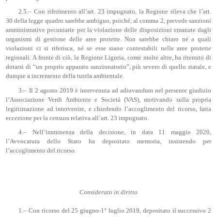
2.5.– Con riferimento all’art. 23 impugnato, la Regione rileva che l’art.
30 della legge quadro sarebbe ambiguo, poiché, al comma 2, prevede sanzioni
amministrative pecuniarie per la violazione delle disposizioni emanate dagli
organismi di gestione delle aree protette. Non sarebbe chiaro né a quali
violazioni ci si riferisca, né se esse siano contestabili nelle aree protette
regionali. A fronte di ciò, la Regione Liguria, come molte altre, ha ritenuto di
dotarsi di “un proprio apparato sanzionatorio”, più severo di quello statale, e
dunque a incremento della tutela ambientale.
3.– Il 2 agosto 2019 è intervenuta ad adiuvandum nel presente giudizio
l’Associazione Verdi Ambiente e Società (VAS), motivando sulla propria
legittimazione ad intervenire, e chiedendo l’accoglimento del ricorso, fatta
eccezione per la censura relativa all’art. 23 impugnato.
4.– Nell’imminenza della decisione, in data 11 maggio 2020,
l’Avvocatura dello Stato ha depositato memoria, insistendo per
l’accoglimento del ricorso.
Considerato in diritto
1.– Con ricorso del 25 giugno-1° luglio 2019, depositato il successivo 2