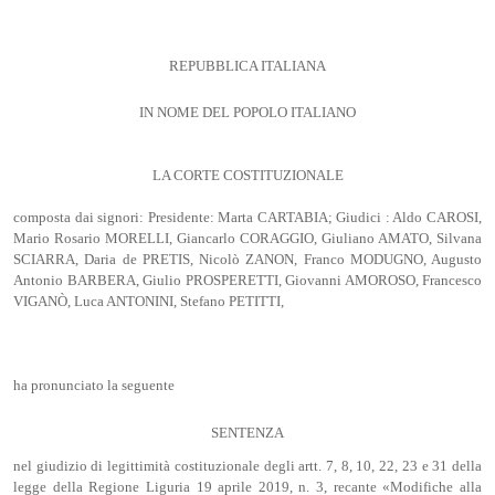
REPUBBLICA ITALIANA
IN NOME DEL POPOLO ITALIANO
LA CORTE COSTITUZIONALE
composta dai signori: Presidente: Marta CARTABIA; Giudici : Aldo CAROSI,
Mario Rosario MORELLI, Giancarlo CORAGGIO, Giuliano AMATO, Silvana
SCIARRA, Daria de PRETIS, Nicolò ZANON, Franco MODUGNO, Augusto
Antonio BARBERA, Giulio PROSPERETTI, Giovanni AMOROSO, Francesco
VIGANÒ, Luca ANTONINI, Stefano PETITTI,
ha pronunciato la seguente
SENTENZA
nel giudizio di legittimità costituzionale degli artt. 7, 8, 10, 22, 23 e 31 della
legge della Regione Liguria 19 aprile 2019, n. 3, recante «Modifiche alla