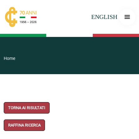
ENGLISH
Home
TORNA AI RISULTATI
RAFFINA RICERCA