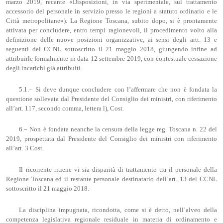
marzo 2019, recante «Disposizioni, in via sperimentale, sul trattamento
accessorio del personale in servizio presso le regioni a statuto ordinario e le
Città metropolitane»). La Regione Toscana, subito dopo, si è prontamente
attivata per concludere, entro tempi ragionevoli, il procedimento volto alla
definizione delle nuove posizioni organizzative, ai sensi degli artt. 13 e
seguenti del CCNL sottoscritto il 21 maggio 2018, giungendo infine ad
attribuirle formalmente in data 12 settembre 2019, con contestuale cessazione
degli incarichi già attribuiti.
5.1.– Si deve dunque concludere con l’affermare che non è fondata la
questione sollevata dal Presidente del Consiglio dei ministri, con riferimento
all’art. 117, secondo comma, lettera l), Cost.
6.– Non è fondata neanche la censura della legge reg. Toscana n. 22 del
2019, prospettata dal Presidente del Consiglio dei ministri con riferimento
all’art. 3 Cost.
Il ricorrente ritiene vi sia disparità di trattamento tra il personale della
Regione Toscana ed il restante personale destinatario dell’art. 13 del CCNL
sottoscritto il 21 maggio 2018.
La disciplina impugnata, ricondotta, come si è detto, nell’alveo della
competenza legislativa regionale residuale in materia di ordinamento e