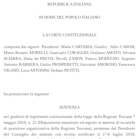
REPUBBLICA ITALIANA
IN NOME DEL POPOLO ITALIANO
LA CORTE COSTITUZIONALE
composta dai signori: Presidente: Marta CARTABIA; Giudici : Aldo CAROSI,
Mario Rosario MORELLI, Giancarlo CORAGGIO, Giuliano AMATO, Silvana
SCIARRA, Daria de PRETIS, Nicolò ZANON, Franco MODUGNO, Augusto
Antonio BARBERA, Giulio PROSPERETTI, Giovanni AMOROSO, Francesco
VIGANÒ, Luca ANTONINI, Stefano PETITTI,
ha pronunciato la seguente
SENTENZA
nel giudizio di legittimità costituzionale della legge della Regione Toscana 7
maggio 2019, n. 22 (Disposizioni transitorie ed urgenti in materia di incarichi
di posizione organizzativa della Regione Toscana), promosso dal Presidente
del Consiglio dei ministri con ricorso notificato il 1°-4 luglio 2019,