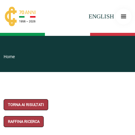
ENGLISH
Home
TORNA AI RISULTATI
RAFFINA RICERCA