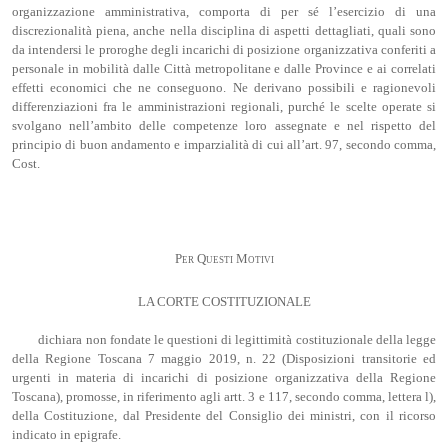
organizzazione amministrativa, comporta di per sé l’esercizio di una
discrezionalità piena, anche nella disciplina di aspetti dettagliati, quali sono
da intendersi le proroghe degli incarichi di posizione organizzativa conferiti a
personale in mobilità dalle Città metropolitane e dalle Province e ai correlati
effetti economici che ne conseguono. Ne derivano possibili e ragionevoli
differenziazioni fra le amministrazioni regionali, purché le scelte operate si
svolgano nell’ambito delle competenze loro assegnate e nel rispetto del
principio di buon andamento e imparzialità di cui all’art. 97, secondo comma,
Cost.
Per Questi Motivi
LA CORTE COSTITUZIONALE
dichiara non fondate le questioni di legittimità costituzionale della legge
della Regione Toscana 7 maggio 2019, n. 22 (Disposizioni transitorie ed
urgenti in materia di incarichi di posizione organizzativa della Regione
Toscana), promosse, in riferimento agli artt. 3 e 117, secondo comma, lettera l),
della Costituzione, dal Presidente del Consiglio dei ministri, con il ricorso
indicato in epigrafe.