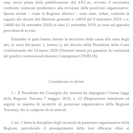
essa, ancor prima della pubblicazione del d.P.C.m., avviato il necessario
confronto sindacale prodromico alla revisione delle posizioni organizzative.
Queste ultime – come la Regione riferisce – sono state, infine, conferite (a
seguito dei decreti del Direttore generale n. 14618 del 9 settembre 2019, e n.
14668 del 10 settembre 2019) in data 12 settembre 2019, in esito ad apposita
procedura di avviso.
Entrambe le parti hanno chiesto la decisione della causa allo stato degli
atti, ai sensi del punto 1, lettera c), del decreto della Presidente della Corte
costituzionale del 24 marzo 2020 (Ulteriori misure per garantire la continuità
dei giudizi costituzionali durante l’emergenza COVID-19).
Considerato in diritto
1.– Il Presidente del Consiglio dei ministri ha impugnato l’intera legge
della Regione Toscana 7 maggio 2019, n. 22 (Disposizioni transitorie ed
urgenti in materia di incarichi di posizione organizzativa della Regione
Toscana), che si compone di tre articoli.
L’art. 1 detta la disciplina degli incarichi di posizione organizzativa della
Regione, prevedendo il proseguimento della loro efficacia «fino al