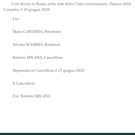
Così deciso in Roma, nella sede della Corte costituzionale, Palazzo della
Consulta, il 10 giugno 2020.
F.to:
Marta CARTABIA, Presidente
Silvana SCIARRA, Redattore
Roberto MILANA, Cancelliere
Depositata in Cancelleria il 25 giugno 2020.
Il Cancelliere
F.to: Roberto MILANA