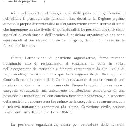
incarichi di progettazione).
4.2.– Nel procedere all’assegnazione delle posizioni organizzative e
nell’adibire il personale alle funzioni prima descritte, la Regione esprime
dunque la propria discrezionalità nell’organizzazione amministrativa di uffici
che impongono un alto livello di professionalità. Le posizioni che si rivelano
speculari al conferimento dell’incarico di posizione organizzativa non sono
equiparabili al più elevato profilo dei dirigenti, di cui non hanno né le
funzioni né lo status.
Difatti, l’attribuzione di posizione organizzativa, fermo restando
l’originario atto di reclutamento, si sostanzia, di volta in volta,
nell’assegnazione del personale a funzioni caratterizzate da alto livello di
responsabilità, che rispondono a specifiche esigenze degli uffici regionali.
Come affermato di recente dalla Corte di cassazione, il conferimento di una
posizione organizzativa non comporta l’inquadramento in una nuova
categoria contrattuale, ma unicamente l’attribuzione temporanea di una
posizione di responsabilità, con correlato beneficio economico, alla scadenza
della quale il dipendente resta inquadrato nella categoria di appartenenza, con
il relativo trattamento economico (da ultimo, Cassazione civile, sezione
lavoro, ordinanza 10 luglio 2019, n. 18561).
La posizione organizzativa, creata per sottrazione dalle funzioni