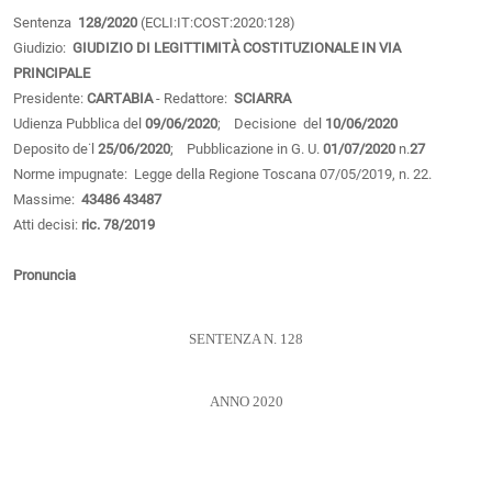
Sentenza
128/2020
(ECLI:IT:COST:2020:128)
Giudizio:
GIUDIZIO DI LEGITTIMITÀ COSTITUZIONALE IN VIA
PRINCIPALE
Presidente:
CARTABIA
- Redattore:
SCIARRA
Udienza Pubblica del
09/06/2020
; Decisione del
10/06/2020
Deposito de˙l
25/06/2020
; Pubblicazione in G. U.
01/07/2020
n.
27
Norme impugnate: Legge della Regione Toscana 07/05/2019, n. 22.
Massime:
43486
43487
Atti decisi:
ric. 78/2019
Pronuncia
SENTENZA N. 128
ANNO 2020