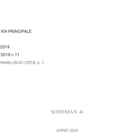
 VIA PRINCIPALE
/2019
/2019
n.
11
 Veneto 26/01/2018, n. 1.
SENTENZA N. 41
ANNO 2019