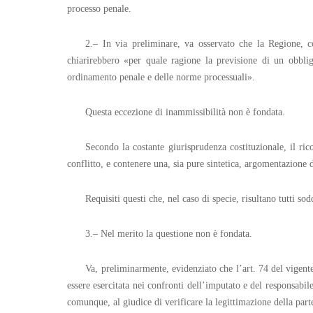
processo penale.
2.– In via preliminare, va osservato che la Regione, c
chiarirebbero «per quale ragione la previsione di un obblig
ordinamento penale e delle norme processuali».
Questa eccezione di inammissibilità non è fondata.
Secondo la costante giurisprudenza costituzionale, il ric
conflitto, e contenere una, sia pure sintetica, argomentazione 
Requisiti questi che, nel caso di specie, risultano tutti sodd
3.– Nel merito la questione non è fondata.
Va, preliminarmente, evidenziato che l’art. 74 del vigente
essere esercitata nei confronti dell’imputato e del responsabile
comunque, al giudice di verificare la legittimazione della parte