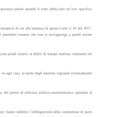
nel processo penale quando il reato abbia leso un loro specifico
attispecie di cui alla sentenza di questa Corte n. 81 del 2017,
 né potendosi ritenere che essa si sovrapponga a quelle norme
cessi penali relativi ai delitti di stampo mafioso commessi nel
, in ogni caso, la tutela degli interessi regionali eventualmente
, del potere di indirizzo politico-amministrativo spettante al
e, hanno stabilito l’obbligatorietà della costituzione di parte