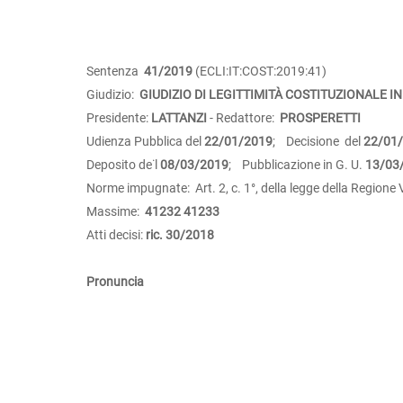
Sentenza
41/2019
(ECLI:IT:COST:2019:41)
Giudizio:
GIUDIZIO DI LEGITTIMITÀ COSTITUZIONALE IN
Presidente:
LATTANZI
- Redattore:
PROSPERETTI
Udienza Pubblica del
22/01/2019
; Decisione del
22/01
Deposito de˙l
08/03/2019
; Pubblicazione in G. U.
13/03
Norme impugnate: Art. 2, c. 1°, della legge della Regione
Massime:
41232
41233
Atti decisi:
ric. 30/2018
Pronuncia