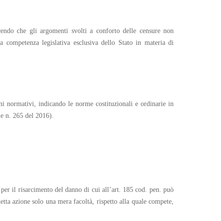
ucendo che gli argomenti svolti a conforto delle censure non
a competenza legislativa esclusiva dello Stato in materia di
ini normativi, indicando le norme costituzionali e ordinarie in
 e n. 265 del 2016).
 per il risarcimento del danno di cui all’art. 185 cod. pen. può
 detta azione solo una mera facoltà, rispetto alla quale compete,