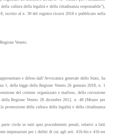
lla cultura della legalità e della cittadinanza responsabile”),
, iscritto al n. 30 del registro ricorsi 2018 e pubblicato nella
a Regione Veneto.
rappresentato e difeso dall’Avvocatura generale dello Stato, ha
omma 1, della legge della Regione Veneto 26 gennaio 2018, n. 1
evenzione del crimine organizzato e mafioso, della corruzione
egge della Regione Veneto 28 dicembre 2012, n. 48 (Misure per
la promozione della cultura della legalità e della cittadinanza
rte civile in tutti quei procedimenti penali, relativi a fatti
te imputazioni per i delitti di cui agli artt. 416-bis e 416-ter