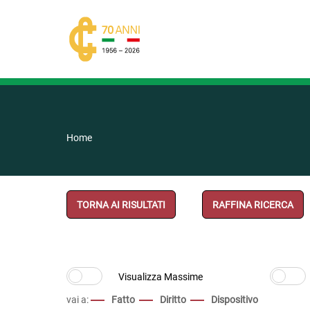
Home
TORNA AI RISULTATI
RAFFINA RICERCA
vai a:
Fatto
Diritto
Dispositivo