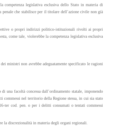
la competenza legislativa esclusiva dello Stato in materia di
penale che stabilisce per il titolare dell’azione civile non già
tive o propri indirizzi politico-istituzionali rivolti ai propri
esta, come tale, violerebbe la competenza legislativa esclusiva
o dei ministri non avrebbe adeguatamente specificato le ragioni
eto di una facoltà concessa dall’ordinamento statale, imponendo
tti commessi nel territorio della Regione stessa, in cui sia stato
416-ter cod. pen. o per i delitti consumati o tentati commessi
 la discrezionalità in materia degli organi regionali.