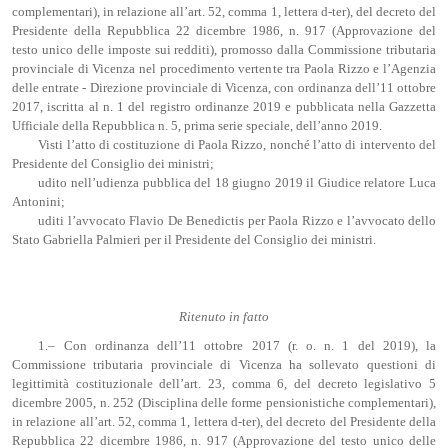
complementari), in relazione all’art. 52, comma 1, lettera d-ter), del decreto del
Presidente della Repubblica 22 dicembre 1986, n. 917 (Approvazione del
testo unico delle imposte sui redditi), promosso dalla Commissione tributaria
provinciale di Vicenza nel procedimento vertente tra Paola Rizzo e l’Agenzia
delle entrate - Direzione provinciale di Vicenza, con ordinanza dell’11 ottobre
2017, iscritta al n. 1 del registro ordinanze 2019 e pubblicata nella Gazzetta
Ufficiale della Repubblica n. 5, prima serie speciale, dell’anno 2019.
Visti l’atto di costituzione di Paola Rizzo, nonché l’atto di intervento del
Presidente del Consiglio dei ministri;
udito nell’udienza pubblica del 18 giugno 2019 il Giudice relatore Luca
Antonini;
uditi l’avvocato Flavio De Benedictis per Paola Rizzo e l’avvocato dello
Stato Gabriella Palmieri per il Presidente del Consiglio dei ministri.
Ritenuto in fatto
1.– Con ordinanza dell’11 ottobre 2017 (r. o. n. 1 del 2019), la
Commissione tributaria provinciale di Vicenza ha sollevato questioni di
legittimità costituzionale dell’art. 23, comma 6, del decreto legislativo 5
dicembre 2005, n. 252 (Disciplina delle forme pensionistiche complementari),
in relazione all’art. 52, comma 1, lettera d-ter), del decreto del Presidente della
Repubblica 22 dicembre 1986, n. 917 (Approvazione del testo unico delle