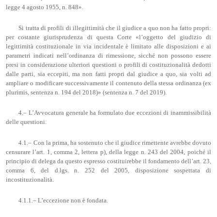
legge 4 agosto 1955, n. 848».
Si tratta di profili di illegittimità che il giudice a quo non ha fatto propri:
per costante giurisprudenza di questa Corte «l’oggetto del giudizio di
legittimità costituzionale in via incidentale è limitato alle disposizioni e ai
parametri indicati nell’ordinanza di rimessione, sicché non possono essere
presi in considerazione ulteriori questioni o profili di costituzionalità dedotti
dalle parti, sia eccepiti, ma non fatti propri dal giudice a quo, sia volti ad
ampliare o modificare successivamente il contenuto della stessa ordinanza (ex
plurimis, sentenza n. 194 del 2018)» (sentenza n. 7 del 2019).
4.– L’Avvocatura generale ha formulato due eccezioni di inammissibilità
delle questioni.
4.1.– Con la prima, ha sostenuto che il giudice rimettente avrebbe dovuto
censurare l’art. 1, comma 2, lettera p), della legge n. 243 del 2004, poiché il
principio di delega da questo espresso costituirebbe il fondamento dell’art. 23,
comma 6, del d.lgs. n. 252 del 2005, disposizione sospettata di
incostituzionalità.
4.1.1.– L’eccezione non è fondata.