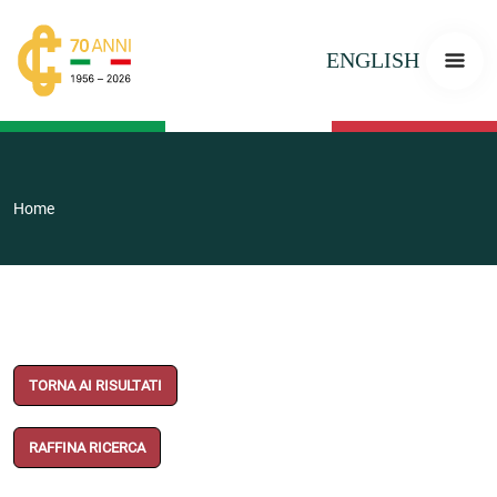
ENGLISH
Home
TORNA AI RISULTATI
RAFFINA RICERCA